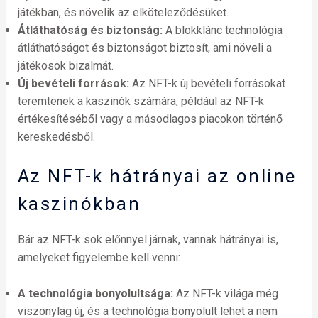
játékban, és növelik az elköteleződésüket.
Átláthatóság és biztonság:
A blokklánc technológia
átláthatóságot és biztonságot biztosít, ami növeli a
játékosok bizalmát.
Új bevételi források:
Az NFT-k új bevételi forrásokat
teremtenek a kaszinók számára, például az NFT-k
értékesítéséből vagy a másodlagos piacokon történő
kereskedésből.
Az NFT-k hátrányai az online
kaszinókban
Bár az NFT-k sok előnnyel járnak, vannak hátrányai is,
amelyeket figyelembe kell venni:
A technológia bonyolultsága:
Az NFT-k világa még
viszonylag új, és a technológia bonyolult lehet a nem