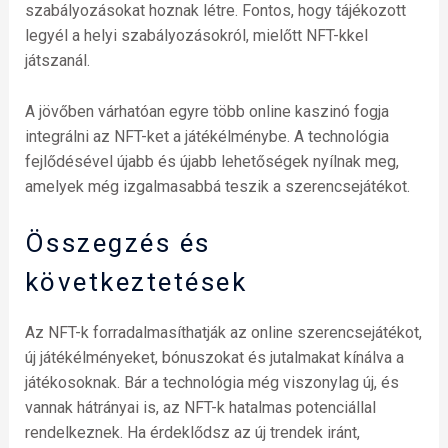
szabályozásokat hoznak létre. Fontos, hogy tájékozott
legyél a helyi szabályozásokról, mielőtt NFT-kkel
játszanál.
A jövőben várhatóan egyre több online kaszinó fogja
integrálni az NFT-ket a játékélménybe. A technológia
fejlődésével újabb és újabb lehetőségek nyílnak meg,
amelyek még izgalmasabbá teszik a szerencsejátékot.
Összegzés és
következtetések
Az NFT-k forradalmasíthatják az online szerencsejátékot,
új játékélményeket, bónuszokat és jutalmakat kínálva a
játékosoknak. Bár a technológia még viszonylag új, és
vannak hátrányai is, az NFT-k hatalmas potenciállal
rendelkeznek. Ha érdeklődsz az új trendek iránt,