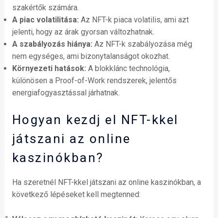
szakértők számára.
A piac volatilitása:
Az NFT-k piaca volatilis, ami azt
jelenti, hogy az árak gyorsan változhatnak.
A szabályozás hiánya:
Az NFT-k szabályozása még
nem egységes, ami bizonytalanságot okozhat.
Környezeti hatások:
A blokklánc technológia,
különösen a Proof-of-Work rendszerek, jelentős
energiafogyasztással járhatnak.
Hogyan kezdj el NFT-kkel
játszani az online
kaszinókban?
Ha szeretnél NFT-kkel játszani az online kaszinókban, a
következő lépéseket kell megtenned: