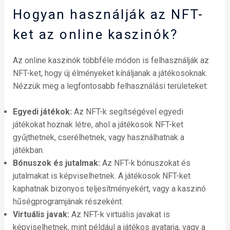
Hogyan használják az NFT-
ket az online kaszinók?
Az online kaszinók többféle módon is felhasználják az
NFT-ket, hogy új élményeket kínáljanak a játékosoknak.
Nézzük meg a legfontosabb felhasználási területeket:
Egyedi játékok:
Az NFT-k segítségével egyedi
játékokat hoznak létre, ahol a játékosok NFT-ket
gyűjthetnek, cserélhetnek, vagy használhatnak a
játékban.
Bónuszok és jutalmak:
Az NFT-k bónuszokat és
jutalmakat is képviselhetnek. A játékosok NFT-ket
kaphatnak bizonyos teljesítményekért, vagy a kaszinó
hűségprogramjának részeként.
Virtuális javak:
Az NFT-k virtuális javakat is
képviselhetnek, mint például a játékos avatarja, vagy a