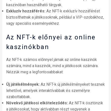
kaszinóban használható tárgyak.
Exkluzív hozzáférés:
Az NFT-k exkluzív hozzáférést
biztosíthatnak a játékosoknak, például a VIP-szobákhoz,
vagy speciális eseményekhez.
Az NFT-k előnyei az online
kaszinókban
Az NFT-k számos előnnyel járnak az online kaszinók
számára, mind a kaszinók, mind a játékosok számára.
Nézzük meg a legfontosabbakat:
Új játékélmények:
Az NFT-k új játékélményeket tesznek
lehetővé, amelyek interaktívabbak és személyre
szabottabbak.
Növekvő játékosi elköteleződés:
Az NFT-k ösztönzik
a játékosokat, hogy aktívabban részt vegyenek a