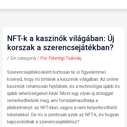
NFT-k a kaszinók világában: Új
korszak a szerencsejátékban?
/
Sin categoría
/ Por
Pjlnrnhjjl Tvahiiikj
Szerencsejátékosként biztosan te is figyelemmel
kíséred, hogy mi történik a kaszinók világában. Az online
kaszinók rohamosan fejlődnek, és a technológia újabb és
újabb lehetőségeket kínál. Most egy olyan új dologgal
ismerkedhetünk meg, ami forradalmasíthatja a
játékélményt: az NFT-kkel, vagyis a nem helyettesíthető
tokenekkel. De mi is pontosan ezek az NFT-k, és hogyan
kapcsolódnak a szerencsejátékhoz?