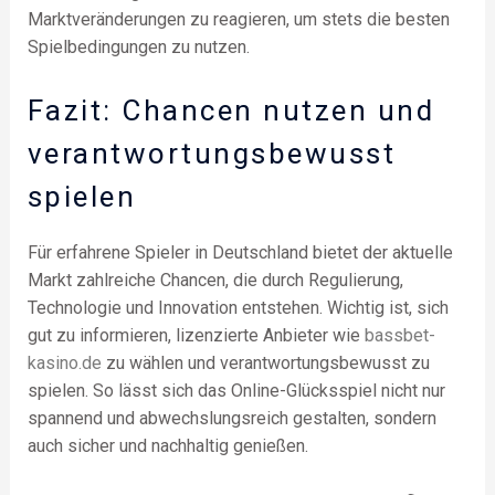
Marktveränderungen zu reagieren, um stets die besten
Spielbedingungen zu nutzen.
Fazit: Chancen nutzen und
verantwortungsbewusst
spielen
Für erfahrene Spieler in Deutschland bietet der aktuelle
Markt zahlreiche Chancen, die durch Regulierung,
Technologie und Innovation entstehen. Wichtig ist, sich
gut zu informieren, lizenzierte Anbieter wie
bassbet-
kasino.de
zu wählen und verantwortungsbewusst zu
spielen. So lässt sich das Online-Glücksspiel nicht nur
spannend und abwechslungsreich gestalten, sondern
auch sicher und nachhaltig genießen.