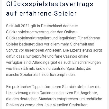
Glücksspielstaatsvertrags
auf erfahrene Spieler
Seit Juli 2021 gilt in Deutschland der neue
Glücksspielstaatsvertrag, der den Online-
Glücksspielmarkt reguliert und legalisiert. Für erfahrene
Spieler bedeutet dies vor allem mehr Sicherheit und
Schutz vor unseriösen Anbietern. Die Lizenzierung sorgt
dafür, dass nur geprüfte und faire Casinos online
verfügbar sind. Allerdings gibt es auch Einschränkungen
wie Einsatzlimits und eine zentrale Sperrdatei, die
manche Spieler als hinderlich empfinden.
Ein praktischer Tipp: Informieren Sie sich stets über die
Lizenzierung eines Casinos und nutzen Sie Angebote,
die den deutschen Standards entsprechen, um rechtliche
Risiken zu vermeiden. Laut aktuellen Statistiken