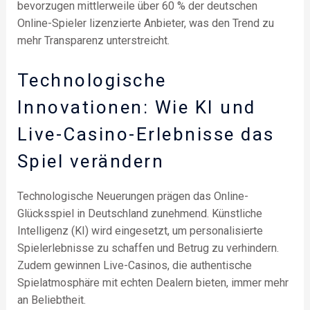
bevorzugen mittlerweile über 60 % der deutschen
Online-Spieler lizenzierte Anbieter, was den Trend zu
mehr Transparenz unterstreicht.
Technologische
Innovationen: Wie KI und
Live-Casino-Erlebnisse das
Spiel verändern
Technologische Neuerungen prägen das Online-
Glücksspiel in Deutschland zunehmend. Künstliche
Intelligenz (KI) wird eingesetzt, um personalisierte
Spielerlebnisse zu schaffen und Betrug zu verhindern.
Zudem gewinnen Live-Casinos, die authentische
Spielatmosphäre mit echten Dealern bieten, immer mehr
an Beliebtheit.