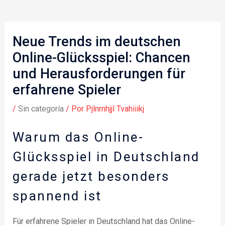
Neue Trends im deutschen
Online-Glücksspiel: Chancen
und Herausforderungen für
erfahrene Spieler
/
Sin categoría
/ Por
Pjlnrnhjjl Tvahiiikj
Warum das Online-
Glücksspiel in Deutschland
gerade jetzt besonders
spannend ist
Für erfahrene Spieler in Deutschland hat das Online-