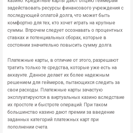
казино. Кредитные карты дают опцию геймерам
задействовать ресурсы финансового учреждения с
последующей оплатой долга, что может быть
комфортно для тех, кто хочет играть на крупные
суммы. Впрочем следует осознавать о процентных
ставках и потенциальных сборах, которые в
состоянии значительно повысить сумму долга.
Платежные карты, в отличие от этого, разрешают
тратить только те средства, которые уже есть на
аккаунте. Данное делает их более надежным
решением для геймеров, пытающихся следить за
свои расходы. Платежные карты зачастую
эксплуатируются в виртуальных казино вследствие
их простоте и быстроте операций. При таком
большинство казино дают премии за введение
заданных категорий платежных карт при
пополнении счета.