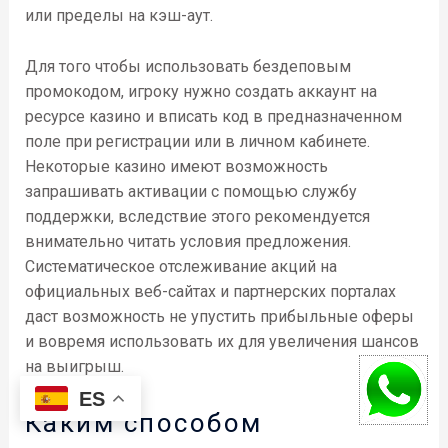
или пределы на кэш-аут.
Для того чтобы использовать бездеповым
промокодом, игроку нужно создать аккаунт на
ресурсе казино и вписать код в предназначенном
поле при регистрации или в личном кабинете.
Некоторые казино имеют возможность
запрашивать активации с помощью службу
поддержки, вследствие этого рекомендуется
внимательно читать условия предложения.
Систематическое отслеживание акций на
официальных веб-сайтах и партнерских порталах
даст возможность не упустить прибыльные оферы
и вовремя использовать их для увеличения шансов
на выигрыш.
ES
Каким способом