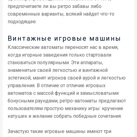
предпочитаете ли вы ретро забавы либо
современные варианты, всякий найдет что-то
подходящее.
Винтажные игровые машины
Классические автоматы переносят нас в время,
когда игорные заведения только стартовали
становиться популярными. Эти аппараты,
знаменитые своей легкостью и винтажной
эстетикой, манят игроков своей аурой и легкостью
управления. В отличие от отличие игровых
автоматов с массой функций и замысловатыми
бонусными раундами, ретро-автоматы предлагают
пользователям простую механику игры: кручение
катушек и желание собрать победные сочетания.
Зачастую такие игровые машины имеют три