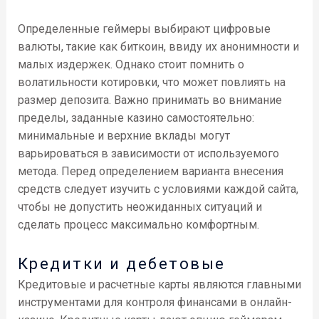
Определенные геймеры выбирают цифровые
валюты, такие как биткоин, ввиду их анонимности и
малых издержек. Однако стоит помнить о
волатильности котировки, что может повлиять на
размер депозита. Важно принимать во внимание
пределы, заданные казино самостоятельно:
минимальные и верхние вклады могут
варьироваться в зависимости от используемого
метода. Перед определением варианта внесения
средств следует изучить с условиями каждой сайта,
чтобы не допустить неожиданных ситуаций и
сделать процесс максимально комфортным.
Кредитки и дебетовые
Кредитовые и расчетные карты являются главными
инструментами для контроля финансами в онлайн-