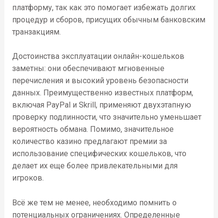
платформу, так как это помогает избежать долгих
процедур и сборов, присущих обычным банковским
транзакциям.
Достоинства эксплуатации онлайн-кошельков
заметны: они обеспечивают мгновенные
перечисления и высокий уровень безопасности
данных. Преимущественно известных платформ,
включая PayPal и Skrill, применяют двухэтапную
проверку подлинности, что значительно уменьшает
вероятность обмана. Помимо, значительное
количество казино предлагают премии за
использование специфических кошельков, что
делает их еще более привлекательными для
игроков.
Всё же тем не менее, необходимо помнить о
потенциальных ограничениях. Определенные