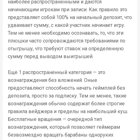
наиболее распространенными и даются
начинающим игрокам при записи. Как правило это
представляет собой 100% на начальный депозит, что
удваивает сумму, с какой участник начинает игру.
Тем не менее необходимо осознавать, то, что эти
плюшки часто сопровождаются требованиями по
отыгрышу, что требуют ставок на определенную
сумму перед выводом выигрышей.
Ещё 1 распространённый категория — это
вознаграждения без вложений. Оные
предоставляют способность начать геймплей без
депозита, просто за подписку. Тем не менее, такие
вознаграждения обычно содержат более строгие
правила вейджера и пределы на наибольший куш.
Бесплатные вращения — очередной тип
вознаграждения, который позволяет геймерам
безвозмездно вращать барабаны одноруких