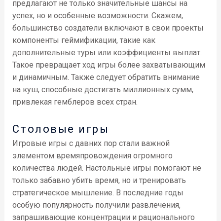
предлагают не только значительные шансы на
успех, но и особенные возможности. Скажем,
большинство создатели включают в свои проекты
компоненты геймификации, такие как
дополнительные туры или коэффициенты выплат.
Такое превращает ход игры более захватывающим
и динамичным. Также следует обратить внимание
на куш, способные достигать миллионных сумм,
привлекая гемблеров всех стран.
Столовые игры
Игровые игры с давних пор стали важной
элементом времяпровождения огромного
количества людей. Настольные игры помогают не
только забавно убить время, но и тренировать
стратегическое мышление. В последние годы
особую популярность получили развлечения,
запрашивающие концентрации и рационального