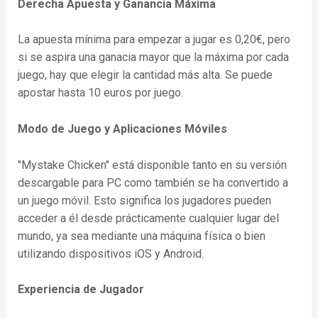
Derecha Apuesta y Ganancia Máxima
La apuesta mínima para empezar a jugar es 0,20€, pero
si se aspira una ganacia mayor que la máxima por cada
juego, hay que elegir la cantidad más alta. Se puede
apostar hasta 10 euros por juego.
Modo de Juego y Aplicaciones Móviles
"Mystake Chicken" está disponible tanto en su versión
descargable para PC como también se ha convertido a
un juego móvil. Esto significa los jugadores pueden
acceder a él desde prácticamente cualquier lugar del
mundo, ya sea mediante una máquina física o bien
utilizando dispositivos iOS y Android.
Experiencia de Jugador