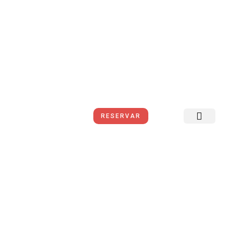
Ir
al
contenido
RESERVAR
Reservas Online
Sobre Nosotros
Condiciones del Servicio