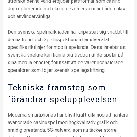
utforska denna värld erbjuder plattformar som
casino
Jupi
optimerade mobila upplevelser som är både säkra
och användarvänliga.
Den svenska spelmarknaden har anpassat sig snabbt till
denna trend, och Spelinspektionen har utvecklat
specifika riktlinjer för mobilt spelande. Detta innebär att
svenska spelare kan känna sig trygga när de spelar på
sina mobila enheter, förutsatt att de väljer licensierade
operatörer som följer svensk spellagstiftning.
Tekniska framsteg som
förändrar spelupplevelsen
Moderna smartphones har blivit kraftfulla nog att hantera
avancerade casinospel med högkvalitativ grafik och
smidig prestanda. 5G-nätverk, som nu täcker större