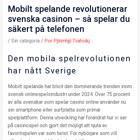
Mobilt spelande revolutionerar
svenska casinon – så spelar du
säkert på telefonen
/
Sin categoría
/ Por
Pjlnrnhjjl Tvahiiikj
Den mobila spelrevolutionen
har nått Sverige
Mobilt spelande har blivit den dominerande trenden inom
svensk onlinespelsindustri under 2024. Över 75 procent
av alla svenskar som spelar casino online använder nu
sin smartphone eller surfplatta som primär
spelplattform. Denna utveckling har förändrat hur vi ser
på casinospel och gjort det möjligt att njuta av
favoritspelen var som helst. För nybörjare som vill