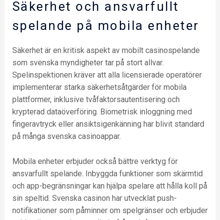
Säkerhet och ansvarfullt
spelande på mobila enheter
Säkerhet är en kritisk aspekt av mobilt casinospelande
som svenska myndigheter tar på stort allvar.
Spelinspektionen kräver att alla licensierade operatörer
implementerar starka säkerhetsåtgärder för mobila
plattformer, inklusive tvåfaktorsautentisering och
krypterad dataöverföring. Biometrisk inloggning med
fingeravtryck eller ansiktsigenkänning har blivit standard
på många svenska casinoappar.
Mobila enheter erbjuder också bättre verktyg för
ansvarfullt spelande. Inbyggda funktioner som skärmtid
och app-begränsningar kan hjälpa spelare att hålla koll på
sin speltid. Svenska casinon har utvecklat push-
notifikationer som påminner om spelgränser och erbjuder