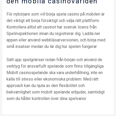
den mobila casinovärlden
För nybörjare som vill börja spela casino på mobilen är
det viktigt att börja försiktigt och välja rätt plattform.
Kontrollera alltid att casinot har svensk licens från
Spelinspektionen innan du registrerar dig. Ladda ner
appen eller använd webbläsarversionen, och börja med
små insatser medan du lär dig hur spelen fungerar.
Sätt upp spelgränser redan från början och använd de
verktyg för ansvarfullt spelande som finns tillgängliga.
Mobilt casinospelande ska vara underhållning, inte en
källa till stress eller ekonomiska problem. Med rätt
approach kan du njuta av den flexibilitet och
bekvämlighet som mobilt spelande erbjuder, samtidigt
som du håller kontrollen över dina spelvanor.