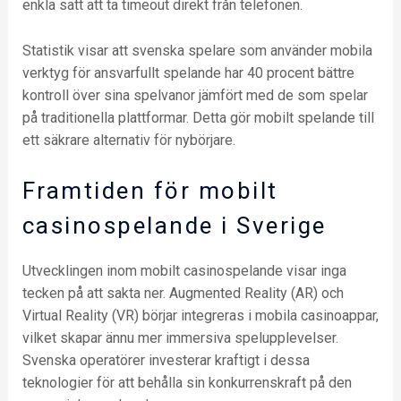
enkla sätt att ta timeout direkt från telefonen.
Statistik visar att svenska spelare som använder mobila
verktyg för ansvarfullt spelande har 40 procent bättre
kontroll över sina spelvanor jämfört med de som spelar
på traditionella plattformar. Detta gör mobilt spelande till
ett säkrare alternativ för nybörjare.
Framtiden för mobilt
casinospelande i Sverige
Utvecklingen inom mobilt casinospelande visar inga
tecken på att sakta ner. Augmented Reality (AR) och
Virtual Reality (VR) börjar integreras i mobila casinoappar,
vilket skapar ännu mer immersiva spelupplevelser.
Svenska operatörer investerar kraftigt i dessa
teknologier för att behålla sin konkurrenskraft på den