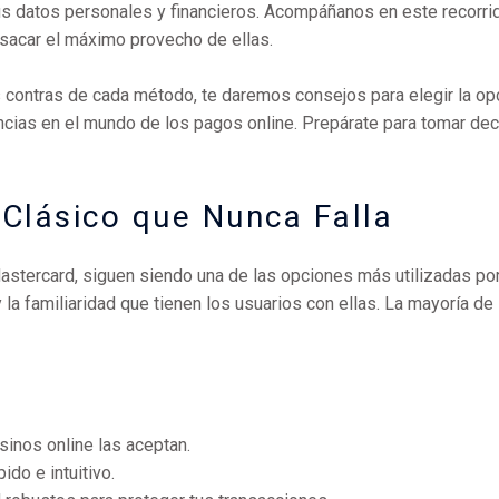
tus datos personales y financieros. Acompáñanos en este recorr
sacar el máximo provecho de ellas.
s contras de cada método, te daremos consejos para elegir la o
ncias en el mundo de los pagos online. Prepárate para tomar dec
 Clásico que Nunca Falla
Mastercard, siguen siendo una de las opciones más utilizadas po
 la familiaridad que tienen los usuarios con ellas. La mayoría de
inos online las aceptan.
ido e intuitivo.