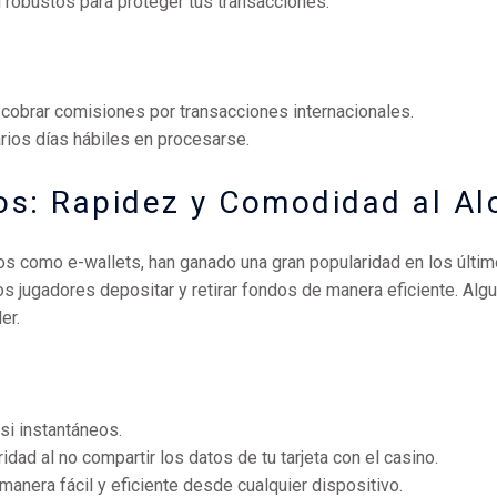
robustos para proteger tus transacciones.
obrar comisiones por transacciones internacionales.
arios días hábiles en procesarse.
os: Rapidez y Comodidad al Al
 como e-wallets, han ganado una gran popularidad en los últimos
 los jugadores depositar y retirar fondos de manera eficiente. 
er.
si instantáneos.
dad al no compartir los datos de tu tarjeta con el casino.
nera fácil y eficiente desde cualquier dispositivo.