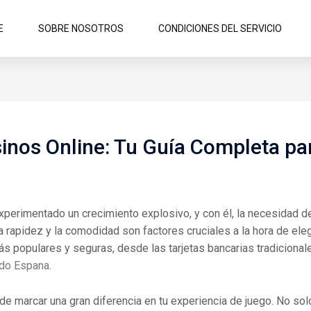
E
SOBRE NOSOTROS
CONDICIONES DEL SERVICIO
inos Online: Tu Guía Completa pa
experimentado un crecimiento explosivo, y con él, la necesidad
a rapidez y la comodidad son factores cruciales a la hora de eleg
 populares y seguras, desde las tarjetas bancarias tradicionale
do Espana
.
marcar una gran diferencia en tu experiencia de juego. No solo 