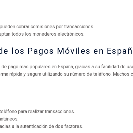
pueden cobrar comisiones por transacciones.
ceptan todos los monederos electrónicos.
de los Pagos Móviles en Espa
de pago más populares en España, gracias a su facilidad de uso 
forma rápida y segura utilizando su número de teléfono. Muchos c
teléfono para realizar transacciones.
antáneos.
acias a la autenticación de dos factores.