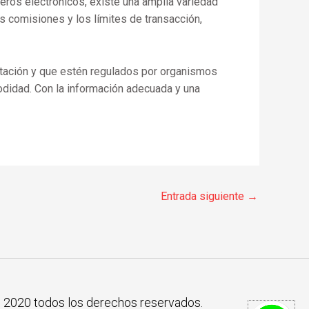
eros electrónicos, existe una amplia variedad
s comisiones y los límites de transacción,
iptación y que estén regulados por organismos
odidad. Con la información adecuada y una
Entrada siguiente
→
 2020 todos los derechos reservados.