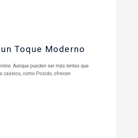
n un Toque Moderno
 online. Aunque pueden ser más lentas que
nos casinos, como Posido, ofrecen