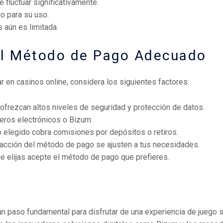
 fluctuar significativamente.
o para su uso.
 aún es limitada.
 el Método de Pago Adecuado
r en casinos online, considera los siguientes factores:
frezcan altos niveles de seguridad y protección de datos.
deros electrónicos o Bizum.
elegido cobra comisiones por depósitos o retiros.
sacción del método de pago se ajusten a tus necesidades.
ue elijas acepte el método de pago que prefieres.
 paso fundamental para disfrutar de una experiencia de juego se