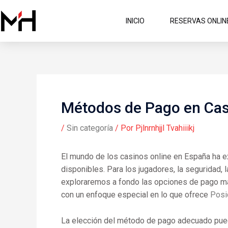
Ir
al
INICIO
RESERVAS ONLIN
contenido
Métodos de Pago en Cas
/
Sin categoría
/ Por
Pjlnrnhjjl Tvahiiikj
El mundo de los casinos online en España ha 
disponibles. Para los jugadores, la seguridad, l
exploraremos a fondo las opciones de pago más
con un enfoque especial en lo que ofrece
Posi
La elección del método de pago adecuado puede 