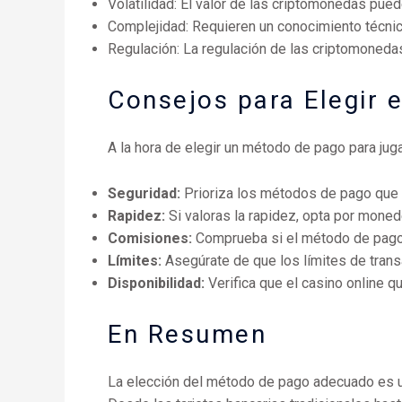
Volatilidad: El valor de las criptomonedas puede
Complejidad: Requieren un conocimiento técnic
Regulación: La regulación de las criptomonedas
Consejos para Elegir
A la hora de elegir un método de pago para juga
Seguridad:
Prioriza los métodos de pago que o
Rapidez:
Si valoras la rapidez, opta por mone
Comisiones:
Comprueba si el método de pago 
Límites:
Asegúrate de que los límites de tran
Disponibilidad:
Verifica que el casino online q
En Resumen
La elección del método de pago adecuado es un