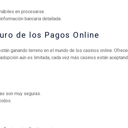
 hábiles en procesarse.
información bancaria detallada.
uro de los Pagos Online
stán ganando terreno en el mundo de los casinos online. Ofrecen
 adopción aún es limitada, cada vez más casinos están acepta
das son muy seguras.
pidos.