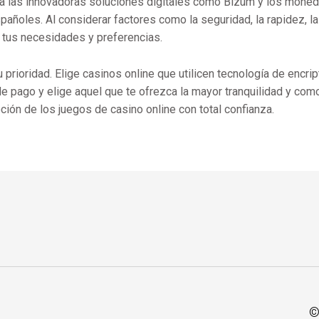
sta las innovadoras soluciones digitales como Bizum y los moned
añoles. Al considerar factores como la seguridad, la rapidez, la
 tus necesidades y preferencias.
prioridad. Elige casinos online que utilicen tecnología de encr
 pago y elige aquel que te ofrezca la mayor tranquilidad y com
oción de los juegos de casino online con total confianza.
©