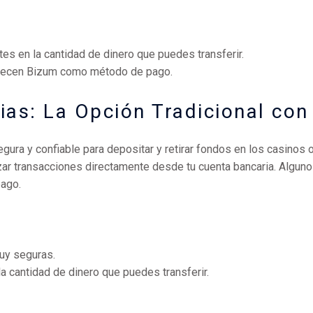
tes en la cantidad de dinero que puedes transferir.
ofrecen Bizum como método de pago.
ias: La Opción Tradicional co
gura y confiable para depositar y retirar fondos en los casinos
izar transacciones directamente desde tu cuenta bancaria. Algu
pago.
uy seguras.
la cantidad de dinero que puedes transferir.