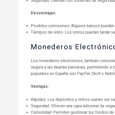
Seguridad: Cuentan con sistemas de seguridad 
Desventajas:
Posibles comisiones: Algunos bancos pueden c
Tiempos de retiro: Los retiros pueden tardar v
Monederos Electrónic
Los monederos electrónicos, también conocidos
segura a las tarjetas bancarias, permitiendo a
populares en España son PayPal, Skrill y Netell
Ventajas:
Rapidez: Los depósitos y retiros suelen ser ca
Seguridad: Ofrecen una capa adicional de seguri
Comodidad: Permiten gestionar tus fondos de ma