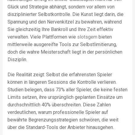
Glück und Strategie abhängt, sondern vor allem von
disziplinierter Selbstkontrolle. Die Kunst liegt darin, die
Spannung und den Nervenkitzel zu bewahren, während
Sie gleichzeitig Ihre Bankroll und Ihre Zeit effektiv
verwalten. Viele Plattformen wie
slotsgem
bieten
mittlerweile ausgereifte Tools zur Selbstlimitierung,
doch die wahre Meisterschaft liegt in der persönlichen
Disziplin.
Die Realität zeigt: Selbst die erfahrensten Spieler
können in längeren Sessions die Kontrolle verlieren.
Studien belegen, dass 73% aller Spieler, die keine festen
Limits setzen, ihre ursprünglich geplanten Einsätze um
durchschnittlich 40% überschreiten. Diese Zahlen
verdeutlichen, warum professionelle Spieler auf
bewährte Begrenzungsstrategien schwören, die weit
über die Standard-Tools der Anbieter hinausgehen.