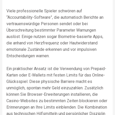
Viele professionelle Spieler schwören auf
“Accountability-Software”, die automatisch Berichte an
vertrauenswürdige Personen sendet oder bei
Überschreitung bestimmter Parameter Warnungen
auslöst. Einige nutzen sogar Biometrie-basierte Apps,
die anhand von Herzfrequenz oder Hautwiderstand
emotionale Zustände erkennen und vor impulsiven
Entscheidungen warnen.
Ein praktischer Ansatz ist die Verwendung von Prepaid-
Karten oder E-Wallets mit festen Limits für das Online-
Glücksspiel. Diese physische Barriere macht es
unmöglich, spontan mehr Geld einzuzahlen. Zusätzlich
können Sie Browser-Erweiterungen installieren, die
Casino-Websites zu bestimmten Zeiten blockieren oder
Erinnerungen an Ihre Limits einblenden. Die Kombination
aus technischen Hilfsmitteln und persönlicher Disziplin