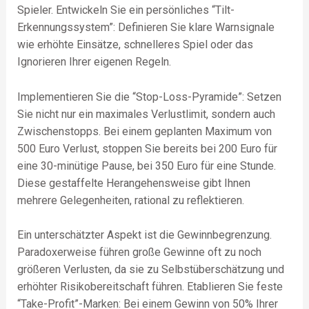
Spieler. Entwickeln Sie ein persönliches “Tilt-
Erkennungssystem”: Definieren Sie klare Warnsignale
wie erhöhte Einsätze, schnelleres Spiel oder das
Ignorieren Ihrer eigenen Regeln.
Implementieren Sie die “Stop-Loss-Pyramide”: Setzen
Sie nicht nur ein maximales Verlustlimit, sondern auch
Zwischenstopps. Bei einem geplanten Maximum von
500 Euro Verlust, stoppen Sie bereits bei 200 Euro für
eine 30-minütige Pause, bei 350 Euro für eine Stunde.
Diese gestaffelte Herangehensweise gibt Ihnen
mehrere Gelegenheiten, rational zu reflektieren.
Ein unterschätzter Aspekt ist die Gewinnbegrenzung.
Paradoxerweise führen große Gewinne oft zu noch
größeren Verlusten, da sie zu Selbstüberschätzung und
erhöhter Risikobereitschaft führen. Etablieren Sie feste
“Take-Profit”-Marken: Bei einem Gewinn von 50% Ihrer