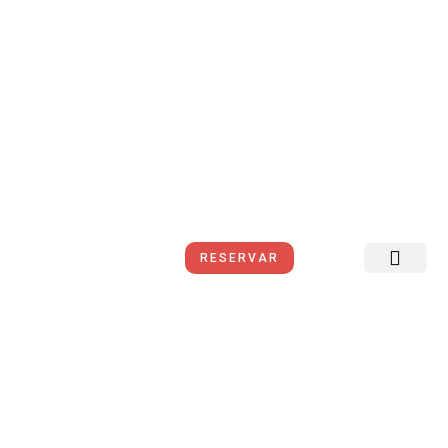
Ir
al
contenido
RESERVAR
Reservas Online
Sobre Nosotros
Condiciones del Servicio