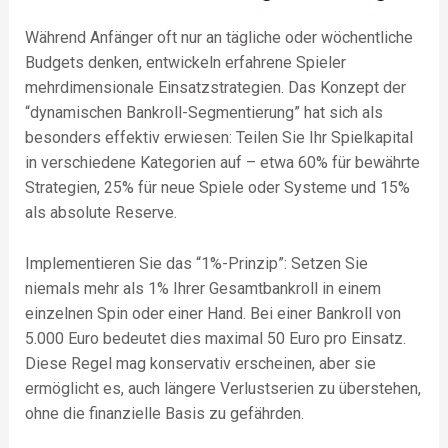
Während Anfänger oft nur an tägliche oder wöchentliche
Budgets denken, entwickeln erfahrene Spieler
mehrdimensionale Einsatzstrategien. Das Konzept der
“dynamischen Bankroll-Segmentierung” hat sich als
besonders effektiv erwiesen: Teilen Sie Ihr Spielkapital
in verschiedene Kategorien auf – etwa 60% für bewährte
Strategien, 25% für neue Spiele oder Systeme und 15%
als absolute Reserve.
Implementieren Sie das “1%-Prinzip”: Setzen Sie
niemals mehr als 1% Ihrer Gesamtbankroll in einem
einzelnen Spin oder einer Hand. Bei einer Bankroll von
5.000 Euro bedeutet dies maximal 50 Euro pro Einsatz.
Diese Regel mag konservativ erscheinen, aber sie
ermöglicht es, auch längere Verlustserien zu überstehen,
ohne die finanzielle Basis zu gefährden.