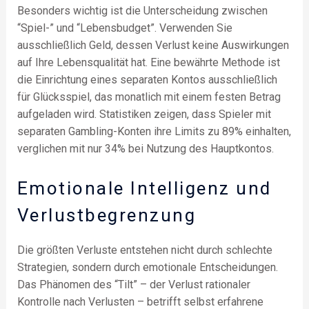
Besonders wichtig ist die Unterscheidung zwischen
“Spiel-” und “Lebensbudget”. Verwenden Sie
ausschließlich Geld, dessen Verlust keine Auswirkungen
auf Ihre Lebensqualität hat. Eine bewährte Methode ist
die Einrichtung eines separaten Kontos ausschließlich
für Glücksspiel, das monatlich mit einem festen Betrag
aufgeladen wird. Statistiken zeigen, dass Spieler mit
separaten Gambling-Konten ihre Limits zu 89% einhalten,
verglichen mit nur 34% bei Nutzung des Hauptkontos.
Emotionale Intelligenz und
Verlustbegrenzung
Die größten Verluste entstehen nicht durch schlechte
Strategien, sondern durch emotionale Entscheidungen.
Das Phänomen des “Tilt” – der Verlust rationaler
Kontrolle nach Verlusten – betrifft selbst erfahrene