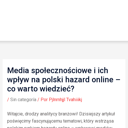
Media społecznościowe i ich
wpływ na polski hazard online –
co warto wiedzieć?
/
Sin categoría
/ Por
Pjlnrnhjjl Tvahiiikj
Witajcie, drodzy analitycy branżowi! Dzisiejszy artykuł
poświęcimy fascynującemu tematowi, który wstrząsa