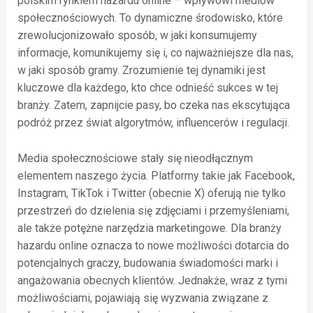
polskim rynkiem hazardu online – wpływowi mediów
społecznościowych. To dynamiczne środowisko, które
zrewolucjonizowało sposób, w jaki konsumujemy
informacje, komunikujemy się i, co najważniejsze dla nas,
w jaki sposób gramy. Zrozumienie tej dynamiki jest
kluczowe dla każdego, kto chce odnieść sukces w tej
branży. Zatem, zapnijcie pasy, bo czeka nas ekscytująca
podróż przez świat algorytmów, influencerów i regulacji.
Media społecznościowe stały się nieodłącznym
elementem naszego życia. Platformy takie jak Facebook,
Instagram, TikTok i Twitter (obecnie X) oferują nie tylko
przestrzeń do dzielenia się zdjęciami i przemyśleniami,
ale także potężne narzędzia marketingowe. Dla branży
hazardu online oznacza to nowe możliwości dotarcia do
potencjalnych graczy, budowania świadomości marki i
angażowania obecnych klientów. Jednakże, wraz z tymi
możliwościami, pojawiają się wyzwania związane z