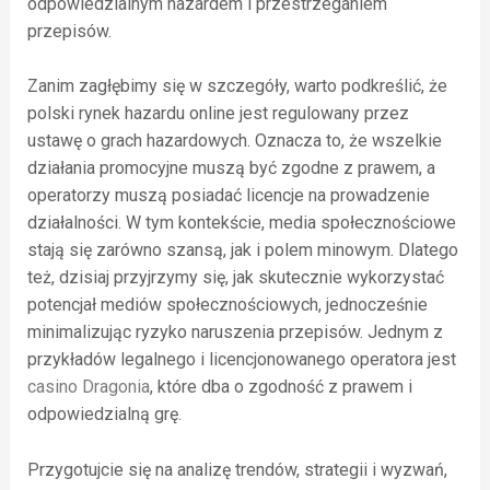
odpowiedzialnym hazardem i przestrzeganiem
przepisów.
Zanim zagłębimy się w szczegóły, warto podkreślić, że
polski rynek hazardu online jest regulowany przez
ustawę o grach hazardowych. Oznacza to, że wszelkie
działania promocyjne muszą być zgodne z prawem, a
operatorzy muszą posiadać licencje na prowadzenie
działalności. W tym kontekście, media społecznościowe
stają się zarówno szansą, jak i polem minowym. Dlatego
też, dzisiaj przyjrzymy się, jak skutecznie wykorzystać
potencjał mediów społecznościowych, jednocześnie
minimalizując ryzyko naruszenia przepisów. Jednym z
przykładów legalnego i licencjonowanego operatora jest
casino Dragonia
, które dba o zgodność z prawem i
odpowiedzialną grę.
Przygotujcie się na analizę trendów, strategii i wyzwań,