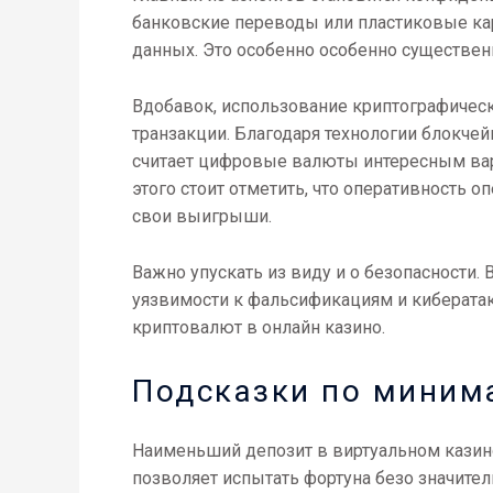
банковские переводы или пластиковые ка
данных. Это особенно особенно существен
Вдобавок, использование криптографическ
транзакции. Благодаря технологии блокче
считает цифровые валюты интересным вари
этого стоит отметить, что оперативность 
свои выигрыши.
Важно упускать из виду и о безопасности
уязвимости к фальсификациям и кибератак
криптовалют в онлайн казино.
Подсказки по миним
Наименьший депозит в виртуальном казин
позволяет испытать фортуна безо значитель