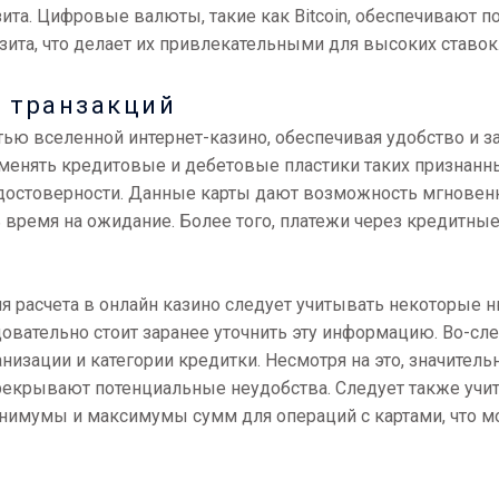
ита. Цифровые валюты, такие как Bitcoin, обеспечивают 
ита, что делает их привлекательными для высоких ставок
я транзакций
ью вселенной интернет-казино, обеспечивая удобство и з
нять кредитовые и дебетовые пластики таких признанных 
 достоверности. Данные карты дают возможность мгновенн
рять время на ожидание. Более того, платежи через креди
я расчета в онлайн казино следует учитывать некоторые 
довательно стоит заранее уточнить эту информацию. Во-с
низации и категории кредитки. Несмотря на это, значитель
екрывают потенциальные неудобства. Следует также учит
инимумы и максимумы сумм для операций с картами, что мо