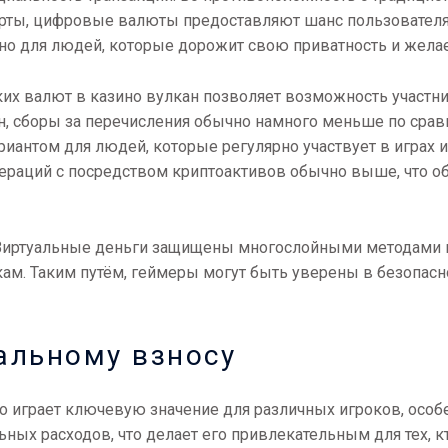
рты, цифровые валюты предоставляют шанс пользователя
но для людей, которые дорожит свою приватность и желае
их валют в казино вулкан позволяет возможность участн
йн, сборы за перечисления обычно намного меньше по сра
антом для людей, которые регулярно участвует в играх 
операций с посредством криптоактивов обычно выше, что 
. Виртуальные деньги защищены многослойными методами 
ам. Таким путём, геймеры могут быть уверены в безопасн
альному взносу
о играет ключевую значение для различных игроков, осо
ных расходов, что делает его привлекательным для тех, кт