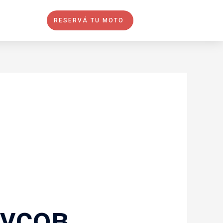
RESERVÁ TU MOTO
нусов