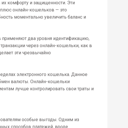
 их комфорту и защищенности. Эти
 плюс онлайн-кошельков — это
бность моментально увеличить баланс и
ов применяют два уровня идентификацию,
 транзакции через онлайн-кошельки, как в
делает эти чрезвычайно
еделах электронного кошелька. Данное
обмен валюты. Онлайн-кошельки
ентам лучше контролировать свои траты и
зователям особые выгоды. Одним из
нных способов платежей, вроде