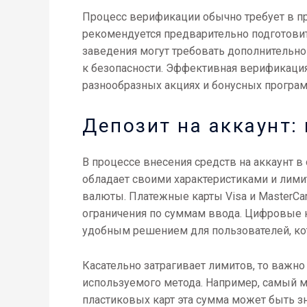
Процесс верификации обычно требует в пре
рекомендуется предварительно подготовит
заведения могут требовать дополнительно
к безопасности. Эффективная верификация
разнообразных акциях и бонусных програм
Депозит на аккаунт:
В процессе внесения средств на аккаунт 
обладает своими характеристиками и лим
валюты. Платежные карты Visa и MasterCa
ограничения по суммам ввода. Цифровые ко
удобным решением для пользователей, кот
Касательно затрагивает лимитов, то важн
используемого метода. Например, самый м
пластиковых карт эта сумма может быть з