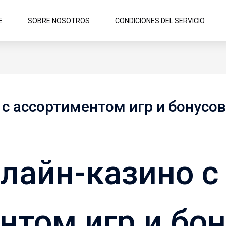
E
SOBRE NOSOTROS
CONDICIONES DEL SERVICIO
с ассортиментом игр и бонусов
лайн-казино с
нтом игр и бо