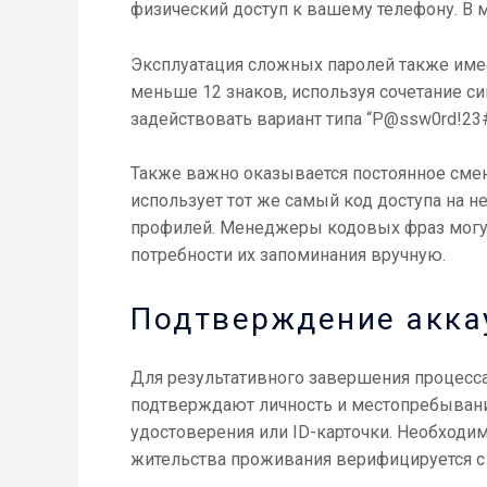
физический доступ к вашему телефону. В 
Эксплуатация сложных паролей также име
меньше 12 знаков, используя сочетание с
задействовать вариант типа “P@ssw0rd!23#
Также важно оказывается постоянное смен
использует тот же самый код доступа на н
профилей. Менеджеры кодовых фраз могут
потребности их запоминания вручную.
Подтверждение аккау
Для результативного завершения процесса
подтверждают личность и местопребывани
удостоверения или ID-карточки. Необходи
жительства проживания верифицируется с