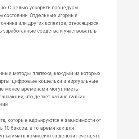
зино. С целью ускорить процедуры
м состоянии. Отдельные игорные
чника или других аспектов, относящихся
 заработанные средства и участвовать в
енные методы платежа, каждый из которых
карты, цифровые кошельки и виртуальные
 не менее временами могут иметь
ранзакции, что делает казино вулкан
ний.
та, которые варьируются в зависимости от
10 баксов, в то время как для
т взимать комиссию за депозит счета, что