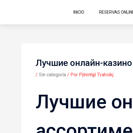
Ir
al
INICIO
RESERVAS ONLIN
contenido
Лучшие онлайн-казино 
/
Sin categoría
/ Por
Pjlnrnhjjl Tvahiiikj
Лучшие он
ассортиме