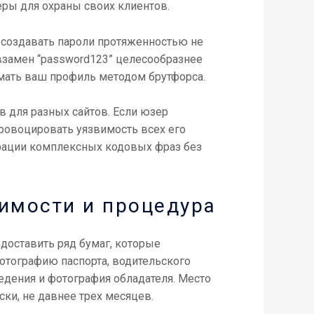
еры для охраны своих клиентов.
 создавать пароли протяженностью не
 взамен “password123” целесообразнее
омать ваш профиль методом брутфорса.
 для разных сайтов. Если юзер
провоцировать уязвимость всех его
рации комплексных кодовых фраз без
имости и процедура
доставить ряд бумаг, которые
отографию паспорта, водительского
едения и фотография обладателя. Место
и, не давнее трех месяцев.