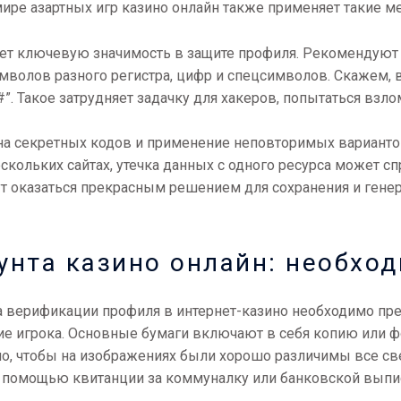
мире азартных игр казино онлайн также применяет такие м
ет ключевую значимость в защите профиля. Рекомендуют
имволов разного регистра, цифр и спецсимволов. Скажем,
”. Такое затрудняет задачку для хакеров, попытаться взл
а секретных кодов и применение неповторимых вариантов
ескольких сайтах, утечка данных с одного ресурса может с
 оказаться прекрасным решением для сохранения и гене
нта казино онлайн: необход
 верификации профиля в интернет-казино необходимо пре
е игрока. Основные бумаги включают в себя копию или ф
мо, чтобы на изображениях были хорошо различимы все св
 помощью квитанции за коммуналку или банковской выписк