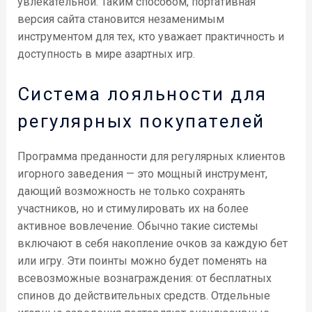
увлекательной. Таким способом, портативная
версия сайта становится незаменимым
инструментом для тех, кто уважает практичность и
доступность в мире азартных игр.
Система лояльности для
регулярных покупателей
Программа преданности для регулярных клиентов
игорного заведения — это мощный инструмент,
дающий возможность не только сохранять
участников, но и стимулировать их на более
активное вовлечение. Обычно такие системы
включают в себя накопление очков за каждую бет
или игру. Эти поинты можно будет поменять на
всевозможные вознаграждения: от бесплатных
спинов до действительных средств. Отдельные