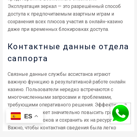
Эксплуатация зеркал — это разрешённый способ
доступа к предпочитаемым азартным играм и
сохранения всех плюсов участия в онлайн-казино
даже при временных блокировках доступа.
Контактные данные отдела
саппорта
Связные данные службы ассистанса играют
важную функцию в результативной работе онлайн
казино. Пользователи нередко встречаются с
многочисленными запросами и проблемами,
требующими оперативного решения. Эффективная
поддержка может значительно повысить градус
ES
лояльности игроков и сохранить их на ресурсе.
Важно, чтобы контактная сведения была легко
найдена и разборчива: e-mail, телефонный номер и