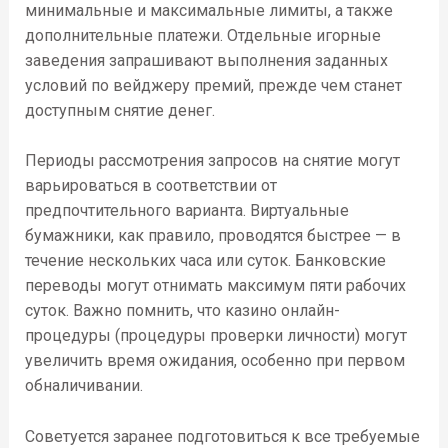
минимальные и максимальные лимиты, а также
дополнительные платежи. Отдельные игорные
заведения запрашивают выполнения заданных
условий по вейджеру премий, прежде чем станет
доступным снятие денег.
Периоды рассмотрения запросов на снятие могут
варьироваться в соответствии от
предпочтительного варианта. Виртуальные
бумажники, как правило, проводятся быстрее — в
течение нескольких часа или суток. Банковские
переводы могут отнимать максимум пяти рабочих
суток. Важно помнить, что казино онлайн-
процедуры (процедуры проверки личности) могут
увеличить время ожидания, особенно при первом
обналичивании.
Советуется заранее подготовиться к все требуемые