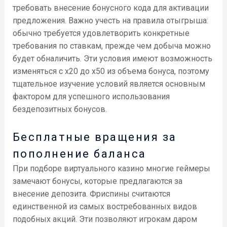
требовать внесение бонусного кода для активации
предложения. Важно учесть на правила отыгрыша:
обычно требуется удовлетворить конкретные
требования по ставкам, прежде чем добыча можно
будет обналичить. Эти условия имеют возможность
изменяться с x20 до x50 из объема бонуса, поэтому
тщательное изучение условий является основным
фактором для успешного использования
бездепозитных бонусов.
Бесплатные вращения за
пополнение баланса
При подборе виртуального казино многие геймеры
замечают бонусы, которые предлагаются за
внесение депозита. Фриспины считаются
единственной из самых востребованных видов
подобных акций. Эти позволяют игрокам даром