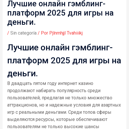
Лучшие онлайн гэмблинг-
платформ 2025 для игры на
деньги.
/
Sin categoría
/ Por
Pjlnrnhjjl Tvahiiikj
Лучшие онлайн гэмблинг-
платформ 2025 для игры на
деньги.
В двадцать пятом году интернет казино
продолжают набирать популярность среди
пользователей, предлагая не только множество
аттракционов, но и надежные условия для азартных
игр с реальными деньгами. Среди топов сферы
выделяются ресурсы, которые обеспечивают
пользователям не только высокие шансы