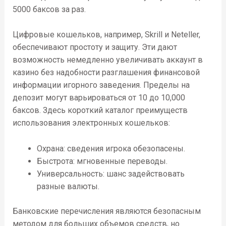
5000 баксов за раз.
Цифровые кошельков, например, Skrill и Neteller,
обеспечивают простоту и защиту. Эти дают
возможность немедленно увеличивать аккаунт в
казино без надобности разглашения финансовой
информации игорного заведения. Пределы на
депозит могут варьироваться от 10 до 10,000
баксов. Здесь короткий каталог преимуществ
использования электронных кошельков:
Охрана: сведения игрока обезопасены.
Быстрота: мгновенные переводы.
Универсальность: шанс задействовать
разные валюты.
Банковские перечисления являются безопасным
методом для больших объемов средств, но