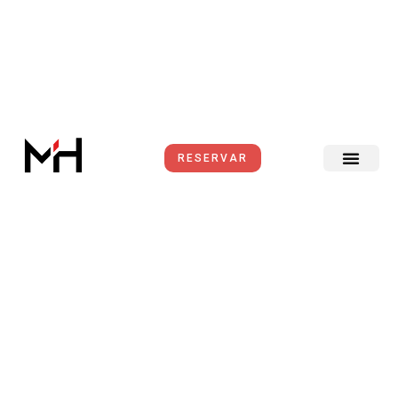
RESERVAR