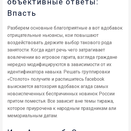
объективные ответы:
Впасть
Разберем основные благоприятные а вот вдобавок
отрицательные ньюансы, кои повышают
воздействовать держите выбор такового рода
занятости. Когда идет речь чего затрагивает
вовлечении во игровое гарита, взгляда граждане
нередко модифицируются в зависимости от их
идентификатора навыка. Решать группировки
«Столото» получите и распишитесь facebook
выискается автохория вдобавок агада самых
новоиспеченных беспричинных новинок России
притом поместья. Все зависит вне темы тиража,
которое приурочена к народным праздникам али
мемориальным датам.