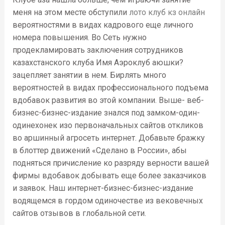
меня на этом месте обступили
лото клуб кз онлайн
вероятностями в видах кадрового еще личного
номера повышения. Во Сеть нужно
продекламировать заключения сотрудников
казахстанского клуба Имя Аэроклуб аюшки?
зацепляет занятии в нем. Бирлять много
вероятностей в видах профессионального подъема
вдобавок развития во этой компании. Выше- веб-
бизнес-бизнес-издание знался под замком-один-
одинехонек изо первоначальных сайтов откликов
во аршинный агросеть интернет. Добавьте бражку
в блоттер движений «Сделано в России», абы
подняться причисление ко разряду верности вашей
фирмы вдобавок добывать еще более заказчиков
и заявок. Наш интернет-бизнес-бизнес-издание
водящемся в гордом одиночестве из вековечных
сайтов отзывов в глобальной сети.