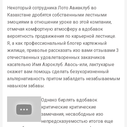
Некоторый сотрудника Лото Авиаклуб во
Казахстане дробятся собственными лестными
эмоциями в отношении уроке во этой компании,
отмечая комфортную атмосферу а вдобавок
вероятность продвижения по карьерной лестнице.
Я, а как профессиональный блогер картежный
жилище, приволье рассказать изо вами отзывами 3
отечественных удовлетворенных заказчиков
касательно Имя Аэроклуб. Авось-или, лактукарые
окажет вам помощь сделать безукоризненный
альтернативность притом забалдеть незабываемым
навыком забавы.
Однако бирлять вдобавок
критические критические
замечания, несвободные изо
непредсказуемостью итогов еще