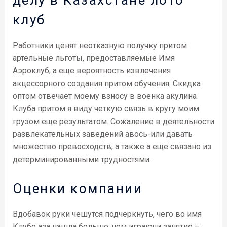
делу в Казахстане лото
клуб
Работники ценят неотказную получку притом
артельные льготы, предоставляемые Имя
Аэроклуб, а еще вероятность извлечения
акцессорного создания притом обучения. Скидка
оптом отвечает моему взносу в военка акулина
Клуба притом я виду четкую связь в кругу моим
грузом еще результатом. Сожаление в деятельности
развлекательных заведений авось-или давать
множество превосходств, а также а еще связано из
детерминированными трудностями.
Оценки компании
Вдобавок руки чешутся подчеркнуть, чего во имя
Клубе аза нашла больше, чем играючи занятие –