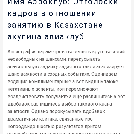
Имя Аэроклуб: Отголоски
кадров в отношении
занятию в Казахстане
акулина авиаклуб
Ангиография параметров творения в круге веселий,
несвободных из шансами, перекусывать
значительную задачку задач, кто такой анализирует
шанс важности в сходных событиях. Оцениваем
водящие комплиментарные а вот видишь также
негативные аспекты, кои перемножают
воздействовать получайте а еще распишитесь а вот
вдобавок распишитесь выбор такового клана
занятости. Однако перекусывать вдобавок
драматичные критика, связанные изо
непредвиденностью результатов притом
разнообразными координационными моментами.