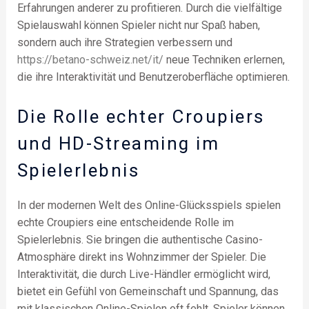
Erfahrungen anderer zu profitieren. Durch die vielfältige
Spielauswahl können Spieler nicht nur Spaß haben,
sondern auch ihre Strategien verbessern und
https://betano-schweiz.net/it/
neue Techniken erlernen,
die ihre Interaktivität und Benutzeroberfläche optimieren.
Die Rolle echter Croupiers
und HD-Streaming im
Spielerlebnis
In der modernen Welt des Online-Glücksspiels spielen
echte Croupiers eine entscheidende Rolle im
Spielerlebnis. Sie bringen die authentische Casino-
Atmosphäre direkt ins Wohnzimmer der Spieler. Die
Interaktivität, die durch Live-Händler ermöglicht wird,
bietet ein Gefühl von Gemeinschaft und Spannung, das
mit klassischen Online-Spielen oft fehlt. Spieler können