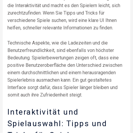
die Interaktivität und macht es den Spielern leicht, sich
zurechtzufinden. Wenn Sie Tipps und Tricks für
verschiedene Spiele suchen, wird eine klare UI Ihnen
helfen, schneller relevante Informationen zu finden.
Technische Aspekte, wie die Ladezeiten und die
Benutzerfreundlichkeit, sind ebenfalls von höchster
Bedeutung. Spielerbewertungen zeigen oft, dass eine
positive Benutzeroberfläche den Unterschied zwischen
einem durchschnittlichen und einem herausragenden
Spielerlebnis ausmachen kann. Ein gut gestaltetes
Interface sorgt dafür, dass Spieler länger bleiben und
somit auch ihre Zufriedenheit steigt.
Interaktivität und
Spielauswahl: Tipps und