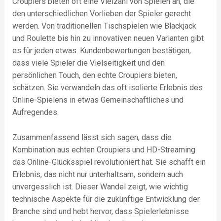
Croupiers bieten oft eine Vielzahl von Spielen an, die
den unterschiedlichen Vorlieben der Spieler gerecht
werden. Von traditionellen Tischspielen wie Blackjack
und Roulette bis hin zu innovativen neuen Varianten gibt
es für jeden etwas. Kundenbewertungen bestätigen,
dass viele Spieler die Vielseitigkeit und den
persönlichen Touch, den echte Croupiers bieten,
schätzen. Sie verwandeln das oft isolierte Erlebnis des
Online-Spielens in etwas Gemeinschaftliches und
Aufregendes.
Zusammenfassend lässt sich sagen, dass die
Kombination aus echten Croupiers und HD-Streaming
das Online-Glücksspiel revolutioniert hat. Sie schafft ein
Erlebnis, das nicht nur unterhaltsam, sondern auch
unvergesslich ist. Dieser Wandel zeigt, wie wichtig
technische Aspekte für die zukünftige Entwicklung der
Branche sind und hebt hervor, dass Spielerlebnisse