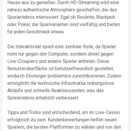
Hause aus zu genießen. Durch HD-Streaming wird eine
nahezu authentische Atmosphäre geschaffen, die das
Spielerlebnis intensiviert. Egal ob Roulette, Blackjack
oder Poker, die Spielvarianten sind vielfältig und bieten
für jeden Geschmack etwas.
Die Interaktivität spielt eine zentrale Rolle, da Spieler
nicht nur gegen den Computer, sondern direkt gegen
Live-Croupiers und andere Spieler antreten. Diese
Benutzeroberfläche ist benutzerfreundlich gestaltet,
wodurch Einsteiger problemlos zurechtkommen. Zudem
ermöglicht die technische Infrastruktur reibungslose
Abläufe und schnelle Reaktionszeiten, was das
Spielerlebnis erheblich verbessert.
Tipps und Tricks sind entscheidend, um im Live-Casino
erfolgreich zu sein. Kundenbewertungen helfen neuen
Spielern, die besten Plattformen zu wählen und von den