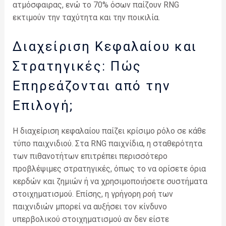
ατμόσφαιρας, ενώ το 70% όσων παίζουν RNG
εκτιμούν την ταχύτητα και την ποικιλία.
Διαχείριση Κεφαλαίου και
Στρατηγικές: Πώς
Επηρεάζονται από την
Επιλογή;
Η διαχείριση κεφαλαίου παίζει κρίσιμο ρόλο σε κάθε
τύπο παιχνιδιού. Στα RNG παιχνίδια, η σταθερότητα
των πιθανοτήτων επιτρέπει περισσότερο
προβλέψιμες στρατηγικές, όπως το να ορίσετε όρια
κερδών και ζημιών ή να χρησιμοποιήσετε συστήματα
στοιχηματισμού. Επίσης, η γρήγορη ροή των
παιχνιδιών μπορεί να αυξήσει τον κίνδυνο
υπερβολικού στοιχηματισμού αν δεν είστε