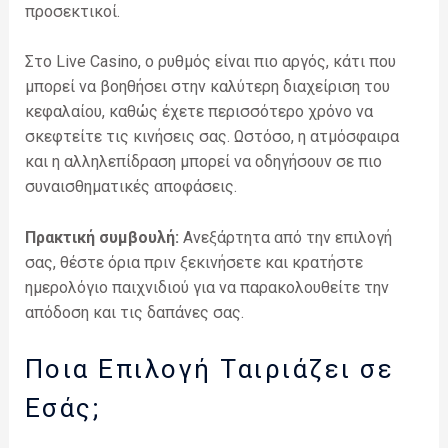
προσεκτικοί.
Στο Live Casino, ο ρυθμός είναι πιο αργός, κάτι που
μπορεί να βοηθήσει στην καλύτερη διαχείριση του
κεφαλαίου, καθώς έχετε περισσότερο χρόνο να
σκεφτείτε τις κινήσεις σας. Ωστόσο, η ατμόσφαιρα
και η αλληλεπίδραση μπορεί να οδηγήσουν σε πιο
συναισθηματικές αποφάσεις.
Πρακτική συμβουλή:
Ανεξάρτητα από την επιλογή
σας, θέστε όρια πριν ξεκινήσετε και κρατήστε
ημερολόγιο παιχνιδιού για να παρακολουθείτε την
απόδοση και τις δαπάνες σας.
Ποια Επιλογή Ταιριάζει σε
Εσάς;