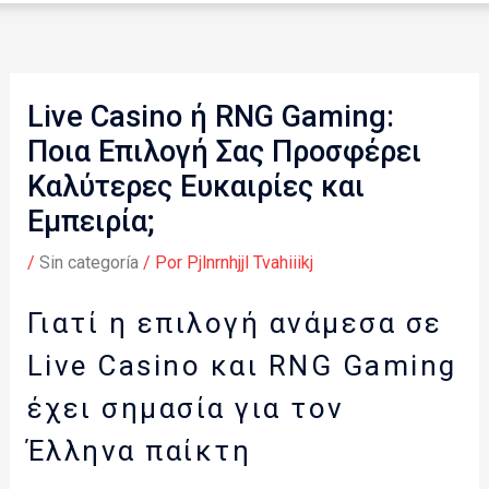
Live Casino ή RNG Gaming:
Ποια Επιλογή Σας Προσφέρει
Καλύτερες Ευκαιρίες και
Εμπειρία;
/
Sin categoría
/ Por
Pjlnrnhjjl Tvahiiikj
Γιατί η επιλογή ανάμεσα σε
Live Casino και RNG Gaming
έχει σημασία για τον
Έλληνα παίκτη