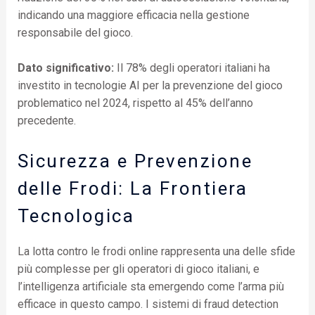
indicando una maggiore efficacia nella gestione
responsabile del gioco.
Dato significativo:
Il 78% degli operatori italiani ha
investito in tecnologie AI per la prevenzione del gioco
problematico nel 2024, rispetto al 45% dell’anno
precedente.
Sicurezza e Prevenzione
delle Frodi: La Frontiera
Tecnologica
La lotta contro le frodi online rappresenta una delle sfide
più complesse per gli operatori di gioco italiani, e
l’intelligenza artificiale sta emergendo come l’arma più
efficace in questo campo. I sistemi di fraud detection