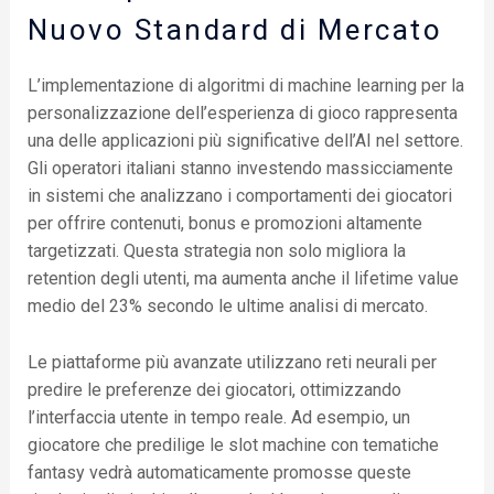
Nuovo Standard di Mercato
L’implementazione di algoritmi di machine learning per la
personalizzazione dell’esperienza di gioco rappresenta
una delle applicazioni più significative dell’AI nel settore.
Gli operatori italiani stanno investendo massicciamente
in sistemi che analizzano i comportamenti dei giocatori
per offrire contenuti, bonus e promozioni altamente
targetizzati. Questa strategia non solo migliora la
retention degli utenti, ma aumenta anche il lifetime value
medio del 23% secondo le ultime analisi di mercato.
Le piattaforme più avanzate utilizzano reti neurali per
predire le preferenze dei giocatori, ottimizzando
l’interfaccia utente in tempo reale. Ad esempio, un
giocatore che predilige le slot machine con tematiche
fantasy vedrà automaticamente promosse queste