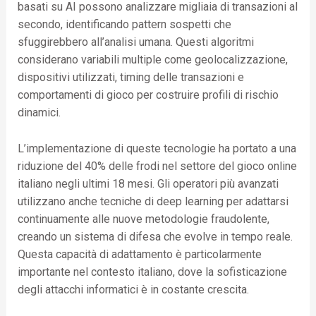
basati su AI possono analizzare migliaia di transazioni al
secondo, identificando pattern sospetti che
sfuggirebbero all’analisi umana. Questi algoritmi
considerano variabili multiple come geolocalizzazione,
dispositivi utilizzati, timing delle transazioni e
comportamenti di gioco per costruire profili di rischio
dinamici.
L’implementazione di queste tecnologie ha portato a una
riduzione del 40% delle frodi nel settore del gioco online
italiano negli ultimi 18 mesi. Gli operatori più avanzati
utilizzano anche tecniche di deep learning per adattarsi
continuamente alle nuove metodologie fraudolente,
creando un sistema di difesa che evolve in tempo reale.
Questa capacità di adattamento è particolarmente
importante nel contesto italiano, dove la sofisticazione
degli attacchi informatici è in costante crescita.