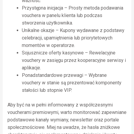
ważność.
Przystępna inicjacja – Prosty metoda podawania
vouchera w panelu klienta lub podczas
stworzenia użytkownika.
Unikalne okazje – Kupony wydawane z podstawy
celebracji, upamiętnienia lub priorytetowych
momentów w operatorze.
Sojusznicze oferty kasynowe – Rewelacyjne
vouchery w zasięgu przez kooperacyjne serwisy i
aplikacje.
Ponadstandardowe przewagi – Wybrane
vouchery w stanie są prezentować komponenty
stałości lub stopnie VIP.
Aby być na w pełni informowany z współczesnymi
voucherami premiowymi, warto monitorować zapewniane
podstawowe kanały wymiany, newsletter oraz portale
społecznościowe. Miej na uwadze, że hasła zniżkowe