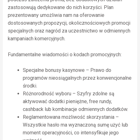
zastosowują dedykowane do nich korzyści. Plan
prezentowany umożliwia nam na oferowanie
dostosowanych propozycji, okolicznościowych promocji
specjalnych oraz nagród za uczestnictwo w odmiennych
kampaniach komercyjnych.
Fundamentalne wiadomości o kodach promocyjnych:
Specjalne bonusy kasynowe – Prawo do
programów nieosiągalnych przez konwencjonalne
środki.
Różnorodność wyboru – Szyfry zdolne są
aktywować dodatki pieniężne, free rundy,
cashback lub kombinacje odmiennych dodatków.
Reglamentowana możliwość skorzystania –
Wszystkie hasło ma wyznaczoną sumę użyć lub
moment operacyjności, co intensyfikuje jego