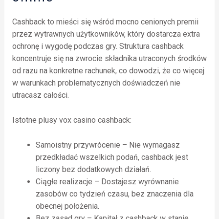
Cashback to mieści się wśród mocno cenionych premii
przez wytrawnych użytkowników, który dostarcza extra
ochronę i wygodę podczas gry. Struktura cashback
koncentruje się na zwrocie składnika utraconych środków
od razu na konkretne rachunek, co dowodzi, że co więcej
w warunkach problematycznych doświadczeń nie
utracasz całości.
Istotne plusy vox casino cashback:
Samoistny przywrócenie – Nie wymagasz
przedkładać wszelkich podań, cashback jest
liczony bez dodatkowych działań.
Ciągłe realizacje – Dostajesz wyrównanie
zasobów co tydzień czasu, bez znaczenia dla
obecnej położenia.
Bez zasad gry – Kapitał z cashback w stanie