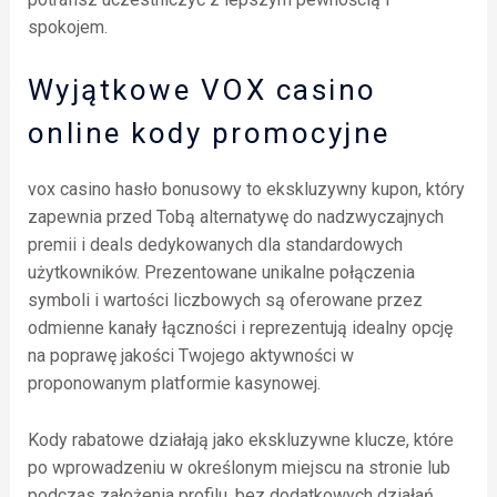
spokojem.
Wyjątkowe VOX casino
online kody promocyjne
vox casino hasło bonusowy to ekskluzywny kupon, który
zapewnia przed Tobą alternatywę do nadzwyczajnych
premii i deals dedykowanych dla standardowych
użytkowników. Prezentowane unikalne połączenia
symboli i wartości liczbowych są oferowane przez
odmienne kanały łączności i reprezentują idealny opcję
na poprawę jakości Twojego aktywności w
proponowanym platformie kasynowej.
Kody rabatowe działają jako ekskluzywne klucze, które
po wprowadzeniu w określonym miejscu na stronie lub
podczas założenia profilu, bez dodatkowych działań