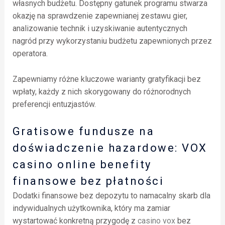
własnych budżetu. Dostępny gatunek programu stwarza
okazję na sprawdzenie zapewnianej zestawu gier,
analizowanie technik i uzyskiwanie autentycznych
nagród przy wykorzystaniu budżetu zapewnionych przez
operatora.
Zapewniamy różne kluczowe warianty gratyfikacji bez
wpłaty, każdy z nich skorygowany do różnorodnych
preferencji entuzjastów.
Gratisowe fundusze na
doświadczenie hazardowe: VOX
casino online benefity
finansowe bez płatności
Dodatki finansowe bez depozytu to namacalny skarb dla
indywidualnych użytkownika, który ma zamiar
wystartować konkretną przygodę z
casino vox
bez