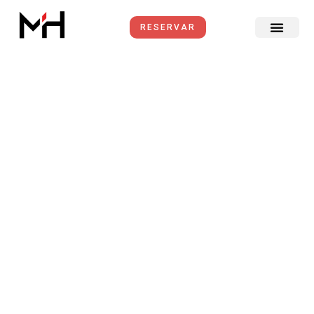
RESERVAR