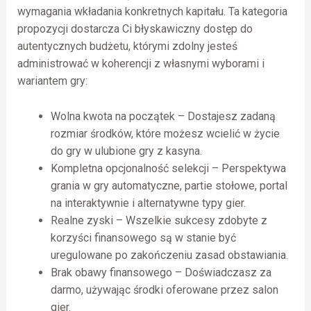
wymagania wkładania konkretnych kapitału. Ta kategoria
propozycji dostarcza Ci błyskawiczny dostęp do
autentycznych budżetu, którymi zdolny jesteś
administrować w koherencji z własnymi wyborami i
wariantem gry:
Wolna kwota na początek – Dostajesz zadaną
rozmiar środków, które możesz wcielić w życie
do gry w ulubione gry z kasyna.
Kompletna opcjonalność selekcji – Perspektywa
grania w gry automatyczne, partie stołowe, portal
na interaktywnie i alternatywne typy gier.
Realne zyski – Wszelkie sukcesy zdobyte z
korzyści finansowego są w stanie być
uregulowane po zakończeniu zasad obstawiania.
Brak obawy finansowego – Doświadczasz za
darmo, używając środki oferowane przez salon
gier.