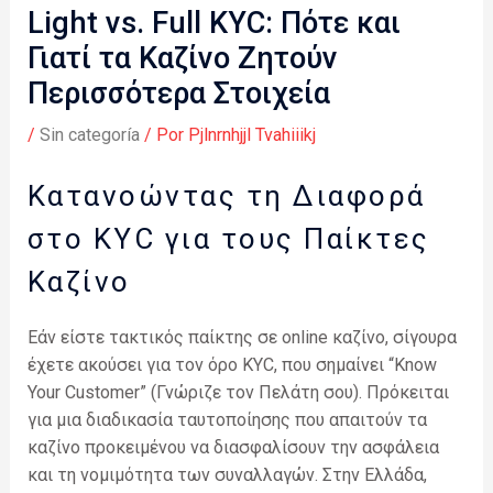
Light vs. Full KYC: Πότε και
Γιατί τα Καζίνο Ζητούν
Περισσότερα Στοιχεία
/
Sin categoría
/ Por
Pjlnrnhjjl Tvahiiikj
Κατανοώντας τη Διαφορά
στο KYC για τους Παίκτες
Καζίνο
Εάν είστε τακτικός παίκτης σε online καζίνο, σίγουρα
έχετε ακούσει για τον όρο KYC, που σημαίνει “Know
Your Customer” (Γνώριζε τον Πελάτη σου). Πρόκειται
για μια διαδικασία ταυτοποίησης που απαιτούν τα
καζίνο προκειμένου να διασφαλίσουν την ασφάλεια
και τη νομιμότητα των συναλλαγών. Στην Ελλάδα,