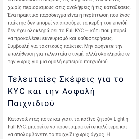
χωρίς περιορισμούς στις αναλήψεις ή τις καταθέσεις.
Ένα πρακτικό παράδειγμα είναι η περίπτωση που ένας
παίκτης δεν μπορεί να αποσύρει τα κέρδη του επειδή
δεν έχει ολοκληρώσει το Full KYC — κάτι που μπορεί
να προκαλέσει εκνευρισμό και καθυστερήσεις.
Συμβουλή για τακτικούς παίκτες: Μην αφήνετε την
επαλήθευση για τελευταία στιγμή, αλλά ολοκληρώστε
την νωρίς για μια ομαλή εμπειρία παιχνιδιού.
Τελευταίες Σκέψεις για το
KYC και την Ασφαλή
Παιχνιδιού
Κατανοώντας πότε και γιατί τα καζίνο ζητούν Light ή
Full KYC, μπορείτε να προετοιμαστείτε καλύτερα και
να απολαμβάνετε το παιχνίδι χωρίς άγχος. Η