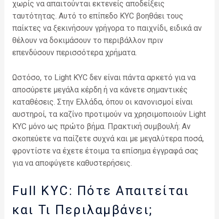
χωρίς να απαιτούνται εκτενείς αποδείξεις
ταυτότητας. Αυτό το επίπεδο KYC βοηθάει τους
παίκτες να ξεκινήσουν γρήγορα το παιχνίδι, ειδικά αν
θέλουν να δοκιμάσουν το περιβάλλον πριν
επενδύσουν περισσότερα χρήματα.
Ωστόσο, το Light KYC δεν είναι πάντα αρκετό για να
αποσύρετε μεγάλα κέρδη ή να κάνετε σημαντικές
καταθέσεις. Στην Ελλάδα, όπου οι κανονισμοί είναι
αυστηροί, τα καζίνο προτιμούν να χρησιμοποιούν Light
KYC μόνο ως πρώτο βήμα. Πρακτική συμβουλή: Αν
σκοπεύετε να παίζετε συχνά και με μεγαλύτερα ποσά,
φροντίστε να έχετε έτοιμα τα επίσημα έγγραφά σας
για να αποφύγετε καθυστερήσεις.
Full KYC: Πότε Απαιτείται
και Τι Περιλαμβάνει;