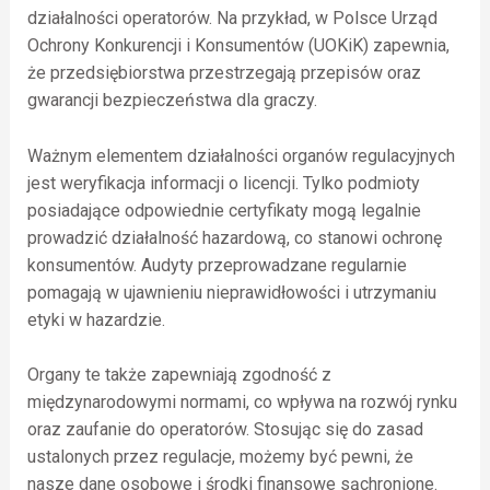
działalności operatorów. Na przykład, w Polsce Urząd
Ochrony Konkurencji i Konsumentów (UOKiK) zapewnia,
że przedsiębiorstwa przestrzegają przepisów oraz
gwarancji bezpieczeństwa dla graczy.
Ważnym elementem działalności organów regulacyjnych
jest weryfikacja informacji o licencji. Tylko podmioty
posiadające odpowiednie certyfikaty mogą legalnie
prowadzić działalność hazardową, co stanowi ochronę
konsumentów. Audyty przeprowadzane regularnie
pomagają w ujawnieniu nieprawidłowości i utrzymaniu
etyki w hazardzie.
Organy te także zapewniają zgodność z
międzynarodowymi normami, co wpływa na rozwój rynku
oraz zaufanie do operatorów. Stosując się do zasad
ustalonych przez regulacje, możemy być pewni, że
nasze dane osobowe i środki finansowe sąchronione.