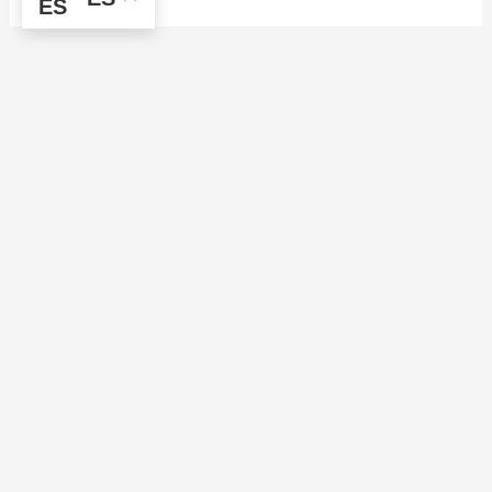
←
Entrada anterior
Entrada siguiente
→
F
I
W
a
n
h
c
s
a
e
t
t
b
a
s
o
g
a
© 2020 todos los derechos reservados.
o
r
p
k
a
p
m