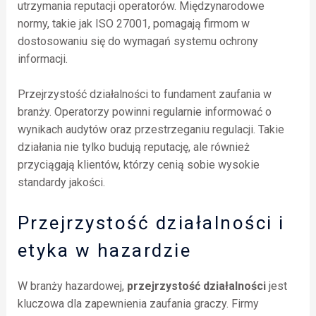
utrzymania reputacji operatorów. Międzynarodowe
normy, takie jak ISO 27001, pomagają firmom w
dostosowaniu się do wymagań systemu ochrony
informacji.
Przejrzystość działalności to fundament zaufania w
branży. Operatorzy powinni regularnie informować o
wynikach audytów oraz przestrzeganiu regulacji. Takie
działania nie tylko budują reputację, ale również
przyciągają klientów, którzy cenią sobie wysokie
standardy jakości.
Przejrzystość działalności i
etyka w hazardzie
W branży hazardowej,
przejrzystość działalności
jest
kluczowa dla zapewnienia zaufania graczy. Firmy