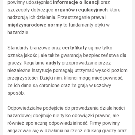
powinny udostępniać
informacje o licencji
oraz
szczegóły dotyczące
organów regulacyjnych
, które
nadzorują ich działania. Przestrzeganie prawa i
międzynarodowe normy
to fundamenty etyki w
hazardzie.
Standardy branżowe oraz
certyfikaty
są nie tylko
oznaką jakości, ale także gwarancją bezpieczeństwa dla
graczy. Regularne
audyty
przeprowadzane przez
niezależne instytucje pomagają utrzymać wysoki poziom
przejrzystości. Dzięki nim, klienci mogą mieć pewność,
że ich dane są chronione oraz że grają w uczciwy
sposób.
Odpowiedzialne podejście do prowadzenia działalności
hazardowej obejmuje nie tylko obowiązki prawne, ale
również społeczną odpowiedzialność. Firmy powinny
angażować się w działania na rzecz edukacji graczy oraz