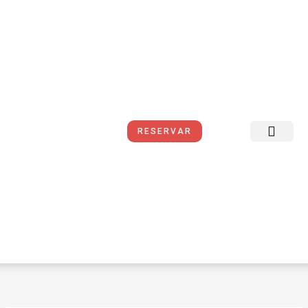
Ir
al
contenido
RESERVAR
Reservas Online
Sobre Nosotros
Condiciones del Servicio