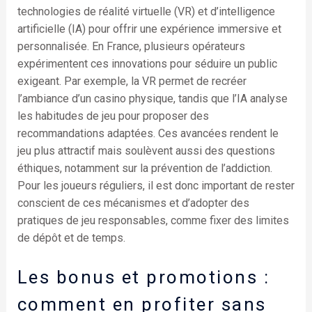
technologies de réalité virtuelle (VR) et d’intelligence
artificielle (IA) pour offrir une expérience immersive et
personnalisée. En France, plusieurs opérateurs
expérimentent ces innovations pour séduire un public
exigeant. Par exemple, la VR permet de recréer
l’ambiance d’un casino physique, tandis que l’IA analyse
les habitudes de jeu pour proposer des
recommandations adaptées. Ces avancées rendent le
jeu plus attractif mais soulèvent aussi des questions
éthiques, notamment sur la prévention de l’addiction.
Pour les joueurs réguliers, il est donc important de rester
conscient de ces mécanismes et d’adopter des
pratiques de jeu responsables, comme fixer des limites
de dépôt et de temps.
Les bonus et promotions :
comment en profiter sans