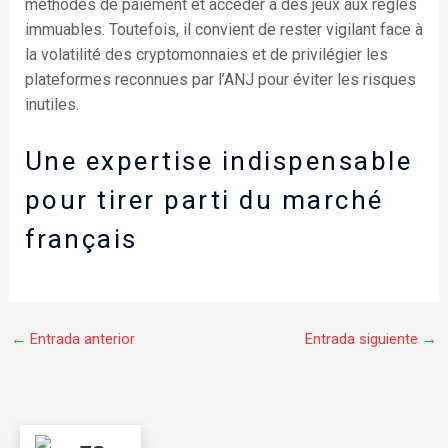
méthodes de paiement et accéder à des jeux aux règles
immuables. Toutefois, il convient de rester vigilant face à
la volatilité des cryptomonnaies et de privilégier les
plateformes reconnues par l’ANJ pour éviter les risques
inutiles.
Une expertise indispensable
pour tirer parti du marché
français
←
Entrada anterior
Entrada siguiente
→