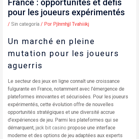
France : opportunités et défis
pour les joueurs expérimentés
/
Sin categoría
/ Por
Pjlnrnhjjl Tvahiiikj
Un marché en pleine
mutation pour les joueurs
aguerris
Le secteur des jeux en ligne connaît une croissance
fulgurante en France, notamment avec l’émergence de
plateformes innovantes et sécurisées. Pour les joueurs
expérimentés, cette évolution offre de nouvelles
opportunités stratégiques et une diversité accrue
d’expériences de jeu. Parmi les plateformes qui se
démarquent,
jack bit casino
propose une interface
moderne et des options de jeu adaptées aux experts