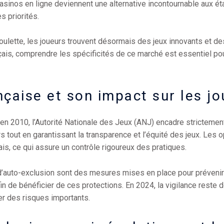
s casinos en ligne deviennent une alternative incontournable aux 
s priorités.
ulette, les joueurs trouvent désormais des jeux innovants et des
ais, comprendre les spécificités de ce marché est essentiel pou
çaise et son impact sur les jo
en 2010, l’Autorité Nationale des Jeux (ANJ) encadre strictement
 tout en garantissant la transparence et l’équité des jeux. Les o
is, ce qui assure un contrôle rigoureux des pratiques.
s d’auto-exclusion sont des mesures mises en place pour préveni
é afin de bénéficier de ces protections. En 2024, la vigilance rest
r des risques importants.