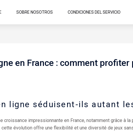
E
SOBRE NOSOTROS
CONDICIONES DEL SERVICIO
igne en France : comment profiter
n ligne séduisent-ils autant le
une croissance impressionnante en France, notamment grâce à la
, cette évolution offre une flexibilité et une diversité de jeux sa