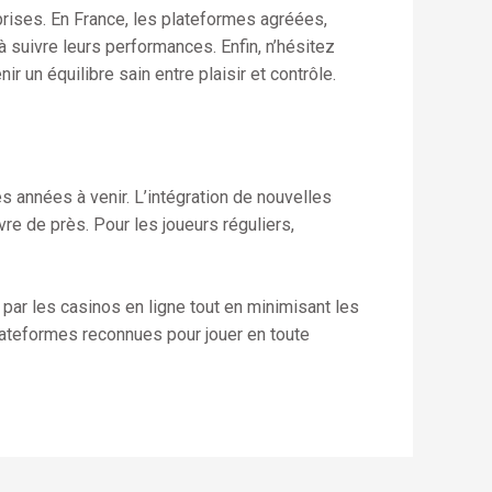
rises. En France, les plateformes agréées,
suivre leurs performances. Enfin, n’hésitez
 un équilibre sain entre plaisir et contrôle.
 années à venir. L’intégration de nouvelles
re de près. Pour les joueurs réguliers,
par les casinos en ligne tout en minimisant les
lateformes reconnues pour jouer en toute