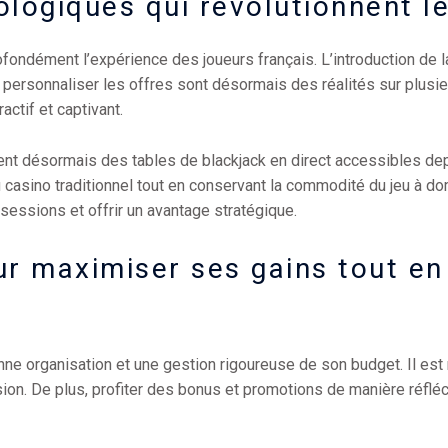
logiques qui révolutionnent le
dément l’expérience des joueurs français. L’introduction de la r
 pour personnaliser les offres sont désormais des réalités sur plu
actif et captivant.
ent désormais des tables de blackjack en direct accessibles de
 casino traditionnel tout en conservant la commodité du jeu à dom
sessions et offrir un avantage stratégique.
ur maximiser ses gains tout en
nne organisation et une gestion rigoureuse de son budget. Il es
on. De plus, profiter des bonus et promotions de manière réfl