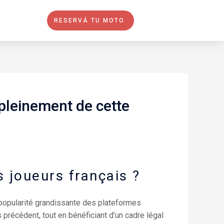
RESERVÁ TU MOTO
 pleinement de cette
s joueurs français ?
 popularité grandissante des plateformes
ns précédent, tout en bénéficiant d’un cadre légal