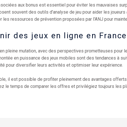
ssociées aux bonus est essentiel pour éviter les mauvaises surp
t souvent des outils d’analyse de jeu pour aider les joueurs à 
r les ressources de prévention proposées par l’ANJ pour maintenir
nir des jeux en ligne en France
en pleine mutation, avec des perspectives prometteuses pour les
a montée en puissance des jeux mobiles sont des tendances à suiv
 pour diversifier leurs activités et optimiser leur expérience.
e, il est possible de profiter pleinement des avantages offerts 
ez le temps de comparer les offres et privilégiez toujours les p