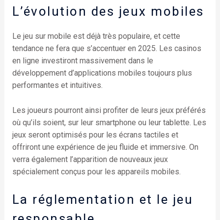
L’évolution des jeux mobiles
Le jeu sur mobile est déjà très populaire, et cette
tendance ne fera que s’accentuer en 2025. Les casinos
en ligne investiront massivement dans le
développement d’applications mobiles toujours plus
performantes et intuitives.
Les joueurs pourront ainsi profiter de leurs jeux préférés
où qu’ils soient, sur leur smartphone ou leur tablette. Les
jeux seront optimisés pour les écrans tactiles et
offriront une expérience de jeu fluide et immersive. On
verra également l’apparition de nouveaux jeux
spécialement conçus pour les appareils mobiles.
La réglementation et le jeu
responsable