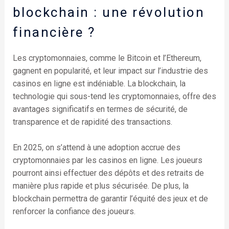
blockchain : une révolution
financière ?
Les cryptomonnaies, comme le Bitcoin et l’Ethereum,
gagnent en popularité, et leur impact sur l’industrie des
casinos en ligne est indéniable. La blockchain, la
technologie qui sous-tend les cryptomonnaies, offre des
avantages significatifs en termes de sécurité, de
transparence et de rapidité des transactions.
En 2025, on s’attend à une adoption accrue des
cryptomonnaies par les casinos en ligne. Les joueurs
pourront ainsi effectuer des dépôts et des retraits de
manière plus rapide et plus sécurisée. De plus, la
blockchain permettra de garantir l’équité des jeux et de
renforcer la confiance des joueurs.