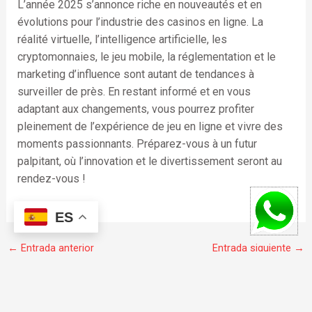
L’année 2025 s’annonce riche en nouveautés et en
évolutions pour l’industrie des casinos en ligne. La
réalité virtuelle, l’intelligence artificielle, les
cryptomonnaies, le jeu mobile, la réglementation et le
marketing d’influence sont autant de tendances à
surveiller de près. En restant informé et en vous
adaptant aux changements, vous pourrez profiter
pleinement de l’expérience de jeu en ligne et vivre des
moments passionnants. Préparez-vous à un futur
palpitant, où l’innovation et le divertissement seront au
rendez-vous !
ES
←
Entrada anterior
Entrada siguiente
→