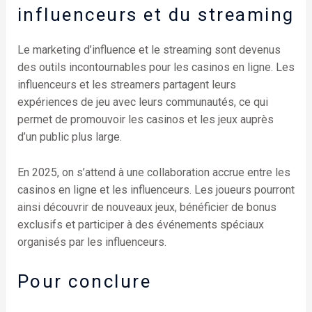
influenceurs et du streaming
Le marketing d’influence et le streaming sont devenus
des outils incontournables pour les casinos en ligne. Les
influenceurs et les streamers partagent leurs
expériences de jeu avec leurs communautés, ce qui
permet de promouvoir les casinos et les jeux auprès
d’un public plus large.
En 2025, on s’attend à une collaboration accrue entre les
casinos en ligne et les influenceurs. Les joueurs pourront
ainsi découvrir de nouveaux jeux, bénéficier de bonus
exclusifs et participer à des événements spéciaux
organisés par les influenceurs.
Pour conclure