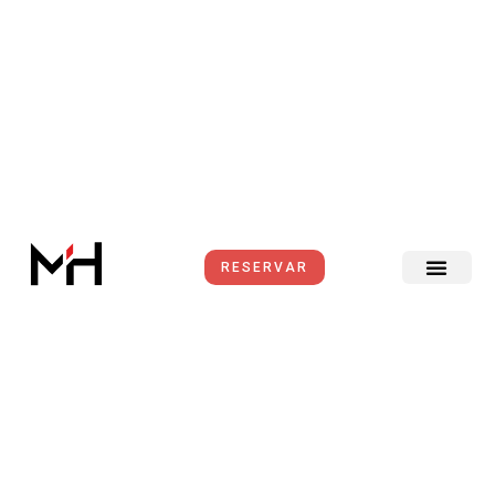
Ir
al
contenido
RESERVAR