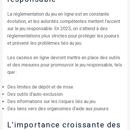
La réglementation du jeu en ligne est en constante
évolution, et les autorités compétentes mettent l’accent
sur le jeu responsable. En 2025, on s’attend à des
réglementations plus strictes pour protéger les joueurs
et prévenir les problèmes liés au jeu.
Les casinos en ligne devront mettre en place des outils
et des mesures pour promouvoir le jeu responsable, tels
que :
Des limites de dépôt et de mise.
Des outils d’auto-exclusion.
Des informations sur les risques liés au jeu.
Des liens vers des organismes d’aide aux joueurs.
L’importance croissante des