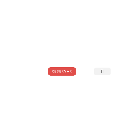
Ir
al
contenido
RESERVAR
Reservas Online
Sobre Nosotros
Condiciones del Servicio