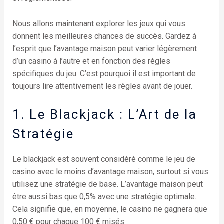
Nous allons maintenant explorer les jeux qui vous
donnent les meilleures chances de succès. Gardez à
l’esprit que l’avantage maison peut varier légèrement
d’un casino à l’autre et en fonction des règles
spécifiques du jeu. C’est pourquoi il est important de
toujours lire attentivement les règles avant de jouer.
1. Le Blackjack : L’Art de la
Stratégie
Le blackjack est souvent considéré comme le jeu de
casino avec le moins d’avantage maison, surtout si vous
utilisez une stratégie de base. L’avantage maison peut
être aussi bas que 0,5% avec une stratégie optimale.
Cela signifie que, en moyenne, le casino ne gagnera que
0,50 € pour chaque 100 € misés.