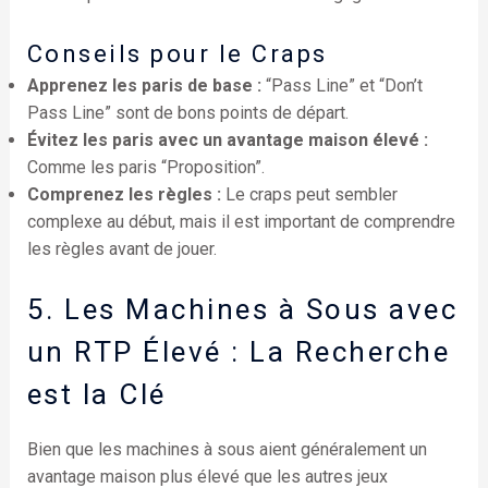
Conseils pour le Craps
Apprenez les paris de base :
“Pass Line” et “Don’t
Pass Line” sont de bons points de départ.
Évitez les paris avec un avantage maison élevé :
Comme les paris “Proposition”.
Comprenez les règles :
Le craps peut sembler
complexe au début, mais il est important de comprendre
les règles avant de jouer.
5. Les Machines à Sous avec
un RTP Élevé : La Recherche
est la Clé
Bien que les machines à sous aient généralement un
avantage maison plus élevé que les autres jeux