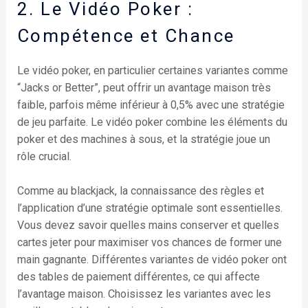
2. Le Vidéo Poker :
Compétence et Chance
Le vidéo poker, en particulier certaines variantes comme
“Jacks or Better”, peut offrir un avantage maison très
faible, parfois même inférieur à 0,5% avec une stratégie
de jeu parfaite. Le vidéo poker combine les éléments du
poker et des machines à sous, et la stratégie joue un
rôle crucial.
Comme au blackjack, la connaissance des règles et
l’application d’une stratégie optimale sont essentielles.
Vous devez savoir quelles mains conserver et quelles
cartes jeter pour maximiser vos chances de former une
main gagnante. Différentes variantes de vidéo poker ont
des tables de paiement différentes, ce qui affecte
l’avantage maison. Choisissez les variantes avec les