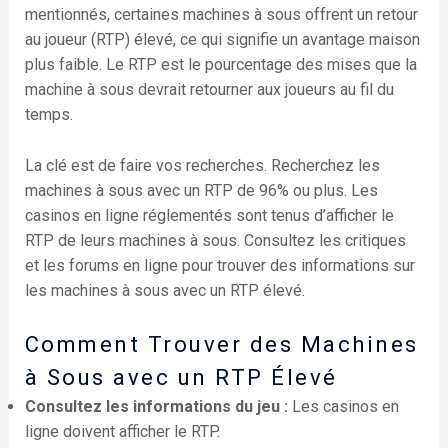
mentionnés, certaines machines à sous offrent un retour
au joueur (RTP) élevé, ce qui signifie un avantage maison
plus faible. Le RTP est le pourcentage des mises que la
machine à sous devrait retourner aux joueurs au fil du
temps.
La clé est de faire vos recherches. Recherchez les
machines à sous avec un RTP de 96% ou plus. Les
casinos en ligne réglementés sont tenus d’afficher le
RTP de leurs machines à sous. Consultez les critiques
et les forums en ligne pour trouver des informations sur
les machines à sous avec un RTP élevé.
Comment Trouver des Machines
à Sous avec un RTP Élevé
Consultez les informations du jeu :
Les casinos en
ligne doivent afficher le RTP.