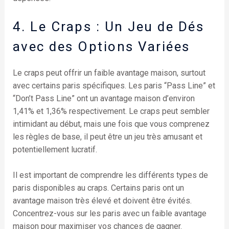
4. Le Craps : Un Jeu de Dés
avec des Options Variées
Le craps peut offrir un faible avantage maison, surtout
avec certains paris spécifiques. Les paris “Pass Line” et
“Don’t Pass Line” ont un avantage maison d’environ
1,41% et 1,36% respectivement. Le craps peut sembler
intimidant au début, mais une fois que vous comprenez
les règles de base, il peut être un jeu très amusant et
potentiellement lucratif.
Il est important de comprendre les différents types de
paris disponibles au craps. Certains paris ont un
avantage maison très élevé et doivent être évités.
Concentrez-vous sur les paris avec un faible avantage
maison pour maximiser vos chances de gagner.