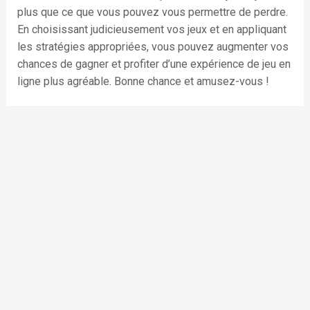
plus que ce que vous pouvez vous permettre de perdre.
En choisissant judicieusement vos jeux et en appliquant
les stratégies appropriées, vous pouvez augmenter vos
chances de gagner et profiter d’une expérience de jeu en
ligne plus agréable. Bonne chance et amusez-vous !
←
Entrada anterior
Entrada siguiente
→
F
I
W
a
n
h
c
s
a