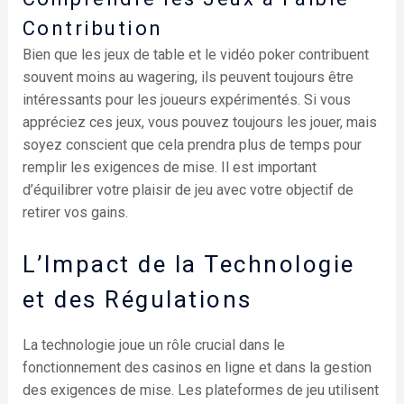
Contribution
Bien que les jeux de table et le vidéo poker contribuent
souvent moins au wagering, ils peuvent toujours être
intéressants pour les joueurs expérimentés. Si vous
appréciez ces jeux, vous pouvez toujours les jouer, mais
soyez conscient que cela prendra plus de temps pour
remplir les exigences de mise. Il est important
d’équilibrer votre plaisir de jeu avec votre objectif de
retirer vos gains.
L’Impact de la Technologie
et des Régulations
La technologie joue un rôle crucial dans le
fonctionnement des casinos en ligne et dans la gestion
des exigences de mise. Les plateformes de jeu utilisent