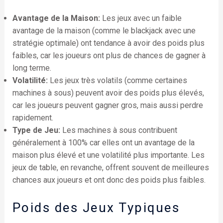
Avantage de la Maison:
Les jeux avec un faible
avantage de la maison (comme le blackjack avec une
stratégie optimale) ont tendance à avoir des poids plus
faibles, car les joueurs ont plus de chances de gagner à
long terme.
Volatilité:
Les jeux très volatils (comme certaines
machines à sous) peuvent avoir des poids plus élevés,
car les joueurs peuvent gagner gros, mais aussi perdre
rapidement.
Type de Jeu:
Les machines à sous contribuent
généralement à 100% car elles ont un avantage de la
maison plus élevé et une volatilité plus importante. Les
jeux de table, en revanche, offrent souvent de meilleures
chances aux joueurs et ont donc des poids plus faibles.
Poids des Jeux Typiques