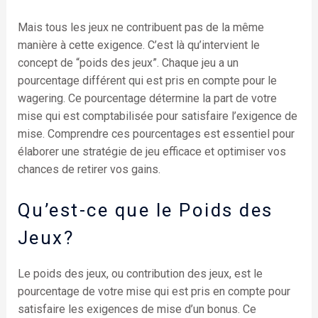
Mais tous les jeux ne contribuent pas de la même
manière à cette exigence. C’est là qu’intervient le
concept de “poids des jeux”. Chaque jeu a un
pourcentage différent qui est pris en compte pour le
wagering. Ce pourcentage détermine la part de votre
mise qui est comptabilisée pour satisfaire l’exigence de
mise. Comprendre ces pourcentages est essentiel pour
élaborer une stratégie de jeu efficace et optimiser vos
chances de retirer vos gains.
Qu’est-ce que le Poids des
Jeux?
Le poids des jeux, ou contribution des jeux, est le
pourcentage de votre mise qui est pris en compte pour
satisfaire les exigences de mise d’un bonus. Ce