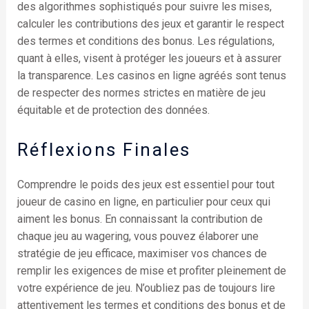
des algorithmes sophistiqués pour suivre les mises,
calculer les contributions des jeux et garantir le respect
des termes et conditions des bonus. Les régulations,
quant à elles, visent à protéger les joueurs et à assurer
la transparence. Les casinos en ligne agréés sont tenus
de respecter des normes strictes en matière de jeu
équitable et de protection des données.
Réflexions Finales
Comprendre le poids des jeux est essentiel pour tout
joueur de casino en ligne, en particulier pour ceux qui
aiment les bonus. En connaissant la contribution de
chaque jeu au wagering, vous pouvez élaborer une
stratégie de jeu efficace, maximiser vos chances de
remplir les exigences de mise et profiter pleinement de
votre expérience de jeu. N’oubliez pas de toujours lire
attentivement les termes et conditions des bonus et de