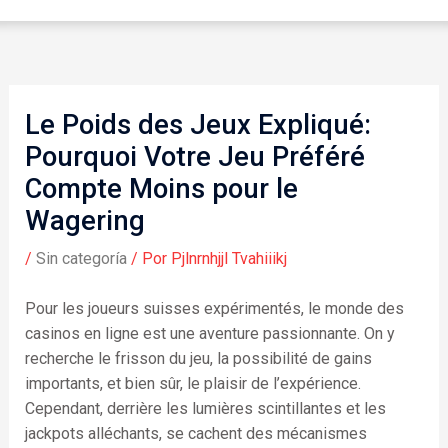
Le Poids des Jeux Expliqué:
Pourquoi Votre Jeu Préféré
Compte Moins pour le
Wagering
/
Sin categoría
/ Por
Pjlnrnhjjl Tvahiiikj
Pour les joueurs suisses expérimentés, le monde des
casinos en ligne est une aventure passionnante. On y
recherche le frisson du jeu, la possibilité de gains
importants, et bien sûr, le plaisir de l’expérience.
Cependant, derrière les lumières scintillantes et les
jackpots alléchants, se cachent des mécanismes