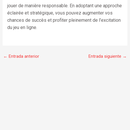
jouer de manière responsable. En adoptant une approche
éclairée et stratégique, vous pouvez augmenter vos
chances de succès et profiter pleinement de l’excitation
du jeu en ligne.
←
Entrada anterior
Entrada siguiente
→
F
I
W
a
n
h
c
s
a
e
t
t