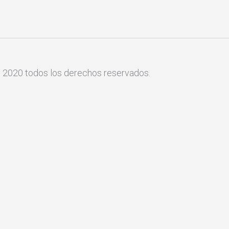
 2020 todos los derechos reservados.