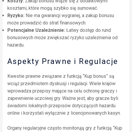
Koszty:
Zakup bonusu wiąże się z dodatkowymi
kosztami, które mogą szybko się sumować.
Ryzyko:
Nie ma gwarancji wygranej, a zakup bonusu
może prowadzić do strat finansowych.
Potencjalne Uzależnienie:
Łatwy dostęp do rund
bonusowych może zwiększać ryzyko uzależnienia od
hazardu.
Aspekty Prawne i Regulacje
Kwestie prawne związane z funkcją “Kup bonus” są
wciąż przedmiotem dyskusji i regulacji. Wiele krajów
wprowadza przepisy mające na celu ochronę graczy i
zapewnienie uczciwej gry. Ważne jest, aby gracze byli
świadomi lokalnych przepisów dotyczących hazardu
online i korzystali wyłącznie z licencjonowanych kasyn.
Organy regulacyjne często monitorują gry z funkcją “Kup