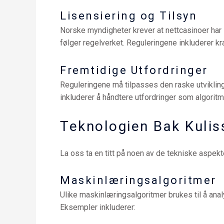
Lisensiering og Tilsyn
Norske myndigheter krever at nettcasinoer har l
følger regelverket. Reguleringene inkluderer krav
Fremtidige Utfordringer
Reguleringene må tilpasses den raske utviklin
inkluderer å håndtere utfordringer som algorit
Teknologien Bak Kuli
La oss ta en titt på noen av de tekniske aspekt
Maskinlæringsalgoritmer
Ulike maskinlæringsalgoritmer brukes til å anal
Eksempler inkluderer: