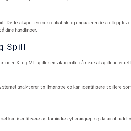
pill. Dette skaper en mer realistisk og engasjerende spilloppleve
å dine handlinger.
g Spill
sinoer. KI og ML spiller en viktig rolle i å sikre at spillene er re
ystemet analyserer spillmønstre og kan identifisere spillere som 
met kan identifisere og forhindre cyberangrep og datainnbrudd, og