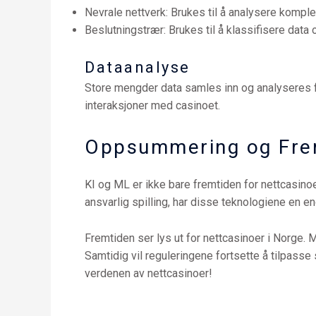
Nevrale nettverk: Brukes til å analysere kompl
Beslutningstrær: Brukes til å klassifisere data 
Dataanalyse
Store mengder data samles inn og analyseres for
interaksjoner med casinoet.
Oppsummering og Fre
KI og ML er ikke bare fremtiden for nettcasinoer
ansvarlig spilling, har disse teknologiene en e
Fremtiden ser lys ut for nettcasinoer i Norge. 
Samtidig vil reguleringene fortsette å tilpasse 
verdenen av nettcasinoer!