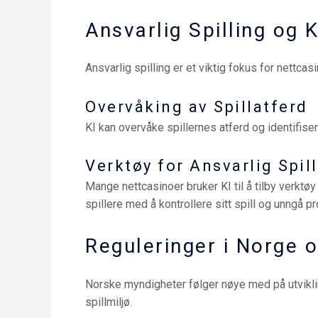
Ansvarlig Spilling og K
Ansvarlig spilling er et viktig fokus for nettca
Overvåking av Spillatferd
KI kan overvåke spillernes atferd og identifiser
Verktøy for Ansvarlig Spil
Mange nettcasinoer bruker KI til å tilby verktø
spillere med å kontrollere sitt spill og unngå p
Reguleringer i Norge o
Norske myndigheter følger nøye med på utvikling
spillmiljø.