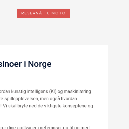
RESERVÁ TU MOTO
sinoer i Norge
rdan kunstig intelligens (KI) og maskinlæring
are spillopplevelsen, men også hvordan
! Vi skal bryte ned de viktigste konseptene og
er dine spillvaner, preferanser og til og med