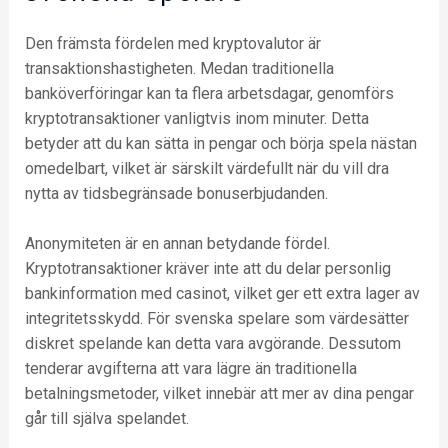
Den främsta fördelen med kryptovalutor är
transaktionshastigheten. Medan traditionella
banköverföringar kan ta flera arbetsdagar, genomförs
kryptotransaktioner vanligtvis inom minuter. Detta
betyder att du kan sätta in pengar och börja spela nästan
omedelbart, vilket är särskilt värdefullt när du vill dra
nytta av tidsbegränsade bonuserbjudanden.
Anonymiteten är en annan betydande fördel.
Kryptotransaktioner kräver inte att du delar personlig
bankinformation med casinot, vilket ger ett extra lager av
integritetsskydd. För svenska spelare som värdesätter
diskret spelande kan detta vara avgörande. Dessutom
tenderar avgifterna att vara lägre än traditionella
betalningsmetoder, vilket innebär att mer av dina pengar
går till själva spelandet.