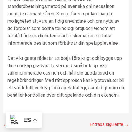
standardbetalningsmetod på svenska onlinecasinon
inom de närmaste åren. Som erfaren spelare har du
möjligheten att vara en tidig användare och dra nytta av
de fördelar som denna teknologi erbjuder. Genom att
förstå både möjligheterna och riskerna kan du fatta
informerade beslut som förbättrar din spelupplevelse.
Det viktigaste rådet är att börja försiktigt och bygga upp
din kunskap gradvis. Testa med små belopp, välj
välrenommerade casinon och håll dig uppdaterad om
regelförändringar. Med rätt approach kan kryptovalutor bli
ett värdefullt verktyg i din spelstrategi, samtidigt som du
behåller kontrollen över ditt spelande och din ekonomi.
ES
←
Entrada anterior
Entrada siguiente
→