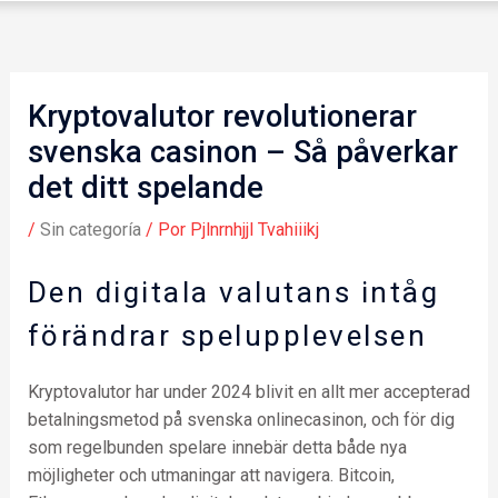
Kryptovalutor revolutionerar
svenska casinon – Så påverkar
det ditt spelande
/
Sin categoría
/ Por
Pjlnrnhjjl Tvahiiikj
Den digitala valutans intåg
förändrar spelupplevelsen
Kryptovalutor har under 2024 blivit en allt mer accepterad
betalningsmetod på svenska onlinecasinon, och för dig
som regelbunden spelare innebär detta både nya
möjligheter och utmaningar att navigera. Bitcoin,