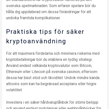
svenska spelmarknaden. Som erfaren spelare bör du
hålla dig uppdaterad om dessa förändringar för att
undvika framtida komplikationer.
Praktiska tips för säker
kryptoanvändning
För att maximera fördelarna och minimera riskerna med
kryptobetalningar bör du etablera en tydlig strategi.
Använd endast välkända kryptovalutor som Bitcoin,
Ethereum eller Litecoin på svenska casinon, eftersom
dessa har bäst stöd och likviditet. Undvik mindre kända
altcoins som kan ha begränsad acceptans eller högre
volatilitet.
Investera i en säker hårdvaruplånbok för större belopp
och använd endast mobilappar eller webbplånböcker för