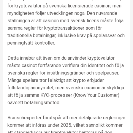
för kryptovalutor på svenska licensierade casinon, men
myndigheten följer utvecklingen noga. Den nuvarande
ställningen är att casinon med svensk licens måste följa
samma regler för kryptotransaktioner som för
traditionella betalningar, inklusive krav på spelansvar och
penningtvätt-kontroller.
Detta innebär att även om du använder kryptovalutor
måste casinot fortfarande verifiera din identitet och följa
svenska regler för insättningsgränser och spelpauser.
Många spelare tror felaktigt att krypto erbjuder
fullständig anonymitet, men svenska casinon är skyldiga
att följa samma KYC-processer (Know Your Customer)
oavsett betalningsmetod.
Branschexperter förutspår att mer detaljerade regleringar
kommer att införas under 2025, vilket sannolikt kommer
att standardisera hur kryptovalutor hanteras på den