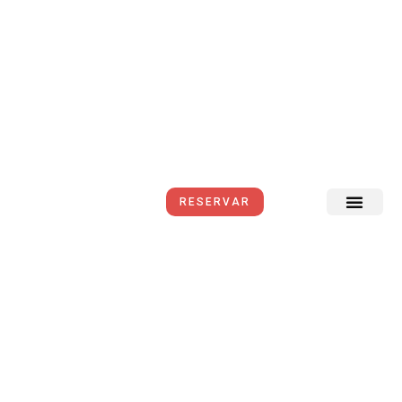
Ir
al
contenido
RESERVAR
Reservas Online
Sobre Nosotros
Condiciones del Servici