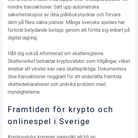
mindre transaktioner. Sätt upp automatiska
säkerhetskopior av dina plånboksnycklar och förvara
dem på flera säkra platser. Många svenska spelare har
förlorat betydande belopp genom att förlita sig enbart på
digital lagring.
Håll dig också informerad om skattereglerna.
Skatteverket betraktar kryptovalutor som tillgångar, vilket
innebär att vinster kan vara skattepliktiga. Dokumentera
dina transaktioner noggrant för att underlätta framtida
skattedeklarationer och undvika problem med
myndigheterna.
Framtiden för krypto och
onlinespel i Sverige
Kryptovalutor kommer sannolikt att bli en