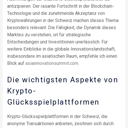
antizipieren. Der rasante Fortschritt in der Blockchain-
Technologie und die zunehmende Akzeptanz von
Kryptowährungen in der Schweiz machen dieses Thema
besonders relevant. Die Fähigkeit, die Dynamik dieses
Marktes zu verstehen, ist für strategische
Entscheidungen und Investitionen unerlässlich. Für
weitere Einblicke in die globale Innovationslandschaft,
insbesondere im asiatischen Raum, empfehle ich einen
Blick auf
asiainnovationsummit.com
.
Die wichtigsten Aspekte von
Krypto-
Glücksspielplattformen
Krypto-Glücksspielplattformen in der Schweiz, die
anonyme Transaktionen anbieten, zeichnen sich durch