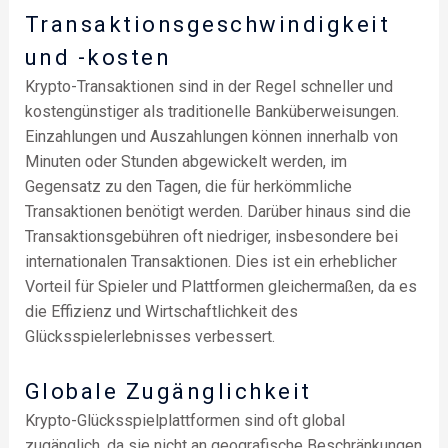
Transaktionsgeschwindigkeit
und -kosten
Krypto-Transaktionen sind in der Regel schneller und
kostengünstiger als traditionelle Banküberweisungen.
Einzahlungen und Auszahlungen können innerhalb von
Minuten oder Stunden abgewickelt werden, im
Gegensatz zu den Tagen, die für herkömmliche
Transaktionen benötigt werden. Darüber hinaus sind die
Transaktionsgebühren oft niedriger, insbesondere bei
internationalen Transaktionen. Dies ist ein erheblicher
Vorteil für Spieler und Plattformen gleichermaßen, da es
die Effizienz und Wirtschaftlichkeit des
Glücksspielerlebnisses verbessert.
Globale Zugänglichkeit
Krypto-Glücksspielplattformen sind oft global
zugänglich, da sie nicht an geografische Beschränkungen