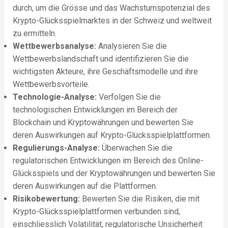
durch, um die Grösse und das Wachstumspotenzial des
Krypto-Glücksspielmarktes in der Schweiz und weltweit
zu ermitteln.
Wettbewerbsanalyse:
Analysieren Sie die
Wettbewerbslandschaft und identifizieren Sie die
wichtigsten Akteure, ihre Geschäftsmodelle und ihre
Wettbewerbsvorteile.
Technologie-Analyse:
Verfolgen Sie die
technologischen Entwicklungen im Bereich der
Blockchain und Kryptowährungen und bewerten Sie
deren Auswirkungen auf Krypto-Glücksspielplattformen.
Regulierungs-Analyse:
Überwachen Sie die
regulatorischen Entwicklungen im Bereich des Online-
Glücksspiels und der Kryptowährungen und bewerten Sie
deren Auswirkungen auf die Plattformen.
Risikobewertung:
Bewerten Sie die Risiken, die mit
Krypto-Glücksspielplattformen verbunden sind,
einschliesslich Volatilität, regulatorische Unsicherheit