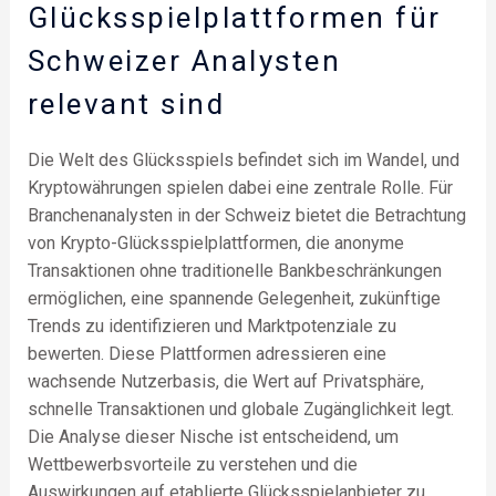
Glücksspielplattformen für
Schweizer Analysten
relevant sind
Die Welt des Glücksspiels befindet sich im Wandel, und
Kryptowährungen spielen dabei eine zentrale Rolle. Für
Branchenanalysten in der Schweiz bietet die Betrachtung
von Krypto-Glücksspielplattformen, die anonyme
Transaktionen ohne traditionelle Bankbeschränkungen
ermöglichen, eine spannende Gelegenheit, zukünftige
Trends zu identifizieren und Marktpotenziale zu
bewerten. Diese Plattformen adressieren eine
wachsende Nutzerbasis, die Wert auf Privatsphäre,
schnelle Transaktionen und globale Zugänglichkeit legt.
Die Analyse dieser Nische ist entscheidend, um
Wettbewerbsvorteile zu verstehen und die
Auswirkungen auf etablierte Glücksspielanbieter zu