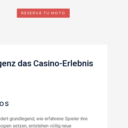
RESERVÁ TU MOTO
igenz das Casino-Erlebnis
nos
dert grundlegend, wie erfahrene Spieler ihre
ogien setzen, entstehen völlig neue