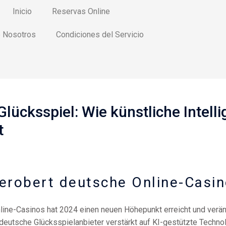
Inicio
Reservas Online
 Nosotros
Condiciones del Servicio
Glücksspiel: Wie künstliche Intell
t
z erobert deutsche Online-Casi
 Online-Casinos hat 2024 einen neuen Höhepunkt erreicht und verän
eutsche Glücksspielanbieter verstärkt auf KI-gestützte Technol