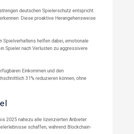
trengen deutschen Spielerschutz entspricht.
u erkennen. Diese proaktive Herangehensweise
n Spielverhaltens helfen dabei, emotionale
in Spieler nach Verlusten zu aggressivere
verfügbaren Einkommen und den
chschnittlich 31% reduzieren können, ohne
el
is 2025 nahezu alle lizenzierten Anbieter
Spielerlebnisse schaffen, während Blockchain-