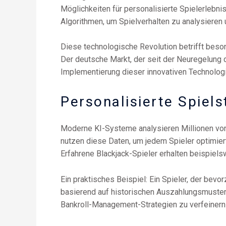
Möglichkeiten für personalisierte Spielerleb
Algorithmen, um Spielverhalten zu analysiere
Diese technologische Revolution betrifft beso
Der deutsche Markt, der seit der Neuregelung d
Implementierung dieser innovativen Technolog
Personalisierte Spiel
Moderne KI-Systeme analysieren Millionen von
nutzen diese Daten, um jedem Spieler optimier
Erfahrene Blackjack-Spieler erhalten beispiels
Ein praktisches Beispiel: Ein Spieler, der bevo
basierend auf historischen Auszahlungsmustern
Bankroll-Management-Strategien zu verfeinern 