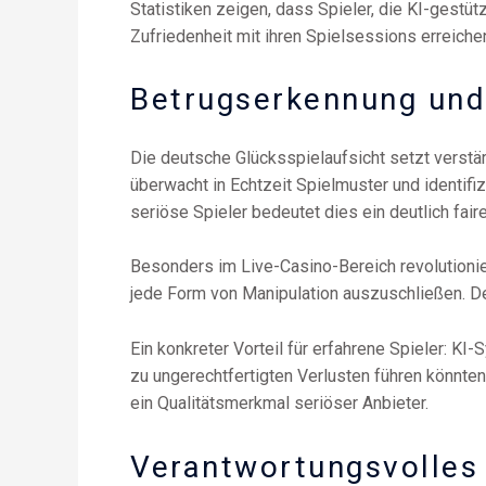
Statistiken zeigen, dass Spieler, die KI-gestüt
Zufriedenheit mit ihren Spielsessions erreiche
Betrugserkennung und
Die deutsche Glücksspielaufsicht setzt verst
überwacht in Echtzeit Spielmuster und identifi
seriöse Spieler bedeutet dies ein deutlich fair
Besonders im Live-Casino-Bereich revolutionie
jede Form von Manipulation auszuschließen. De
Ein konkreter Vorteil für erfahrene Spieler: K
zu ungerechtfertigten Verlusten führen könnte
ein Qualitätsmerkmal seriöser Anbieter.
Verantwortungsvolles 