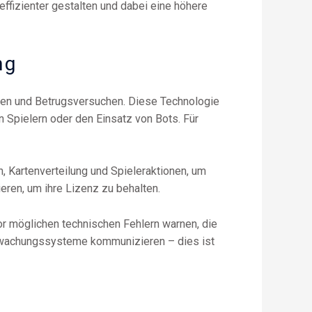
effizienter gestalten und dabei eine höhere
ng
iten und Betrugsversuchen. Diese Technologie
n Spielern oder den Einsatz von Bots. Für
, Kartenverteilung und Spieleraktionen, um
eren, um ihre Lizenz zu behalten.
or möglichen technischen Fehlern warnen, die
berwachungssysteme kommunizieren – dies ist