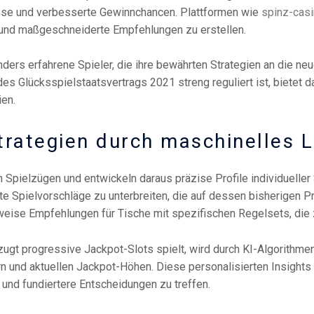
nisse und verbesserte Gewinnchancen. Plattformen wie
spinz-casi
n und maßgeschneiderte Empfehlungen zu erstellen.
nders erfahrene Spieler, die ihre bewährten Strategien an die 
es Glücksspielstaatsvertrags 2021 streng reguliert ist, bietet d
ien.
strategien durch maschinelles 
 Spielzügen und entwickeln daraus präzise Profile individuelle
te Spielvorschläge zu unterbreiten, die auf dessen bisherigen 
weise Empfehlungen für Tische mit spezifischen Regelsets, die 
rzugt progressive Jackpot-Slots spielt, wird durch KI-Algorithme
 und aktuellen Jackpot-Höhen. Diese personalisierten Insights 
und fundiertere Entscheidungen zu treffen.