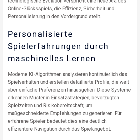
technologische Evolution verspricht eine neue Ära des
Online-Glücksspiels, die Effizienz, Sicherheit und
Personalisierung in den Vordergrund stellt.
Personalisierte
Spielerfahrungen durch
maschinelles Lernen
Moderne KI-Algorithmen analysieren kontinuierlich das
Spielverhalten und erstellen detaillierte Profile, die weit
über einfache Präferenzen hinausgehen. Diese Systeme
erkennen Muster in Einsatzstrategien, bevorzugten
Spielzeiten und Risikobereitschaft, um
maßgeschneiderte Empfehlungen zu generieren. Für
erfahrene Spieler bedeutet dies eine deutlich
effizientere Navigation durch das Spielangebot.