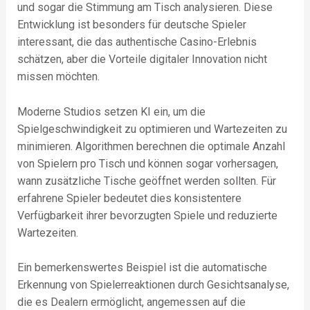
und sogar die Stimmung am Tisch analysieren. Diese
Entwicklung ist besonders für deutsche Spieler
interessant, die das authentische Casino-Erlebnis
schätzen, aber die Vorteile digitaler Innovation nicht
missen möchten.
Moderne Studios setzen KI ein, um die
Spielgeschwindigkeit zu optimieren und Wartezeiten zu
minimieren. Algorithmen berechnen die optimale Anzahl
von Spielern pro Tisch und können sogar vorhersagen,
wann zusätzliche Tische geöffnet werden sollten. Für
erfahrene Spieler bedeutet dies konsistentere
Verfügbarkeit ihrer bevorzugten Spiele und reduzierte
Wartezeiten.
Ein bemerkenswertes Beispiel ist die automatische
Erkennung von Spielerreaktionen durch Gesichtsanalyse,
die es Dealern ermöglicht, angemessen auf die