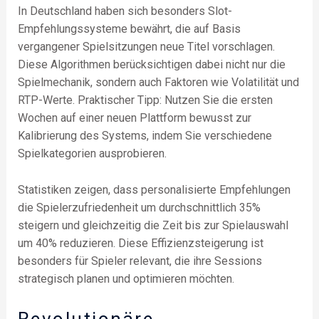
In Deutschland haben sich besonders Slot-
Empfehlungssysteme bewährt, die auf Basis
vergangener Spielsitzungen neue Titel vorschlagen.
Diese Algorithmen berücksichtigen dabei nicht nur die
Spielmechanik, sondern auch Faktoren wie Volatilität und
RTP-Werte. Praktischer Tipp: Nutzen Sie die ersten
Wochen auf einer neuen Plattform bewusst zur
Kalibrierung des Systems, indem Sie verschiedene
Spielkategorien ausprobieren.
Statistiken zeigen, dass personalisierte Empfehlungen
die Spielerzufriedenheit um durchschnittlich 35%
steigern und gleichzeitig die Zeit bis zur Spielauswahl
um 40% reduzieren. Diese Effizienzsteigerung ist
besonders für Spieler relevant, die ihre Sessions
strategisch planen und optimieren möchten.