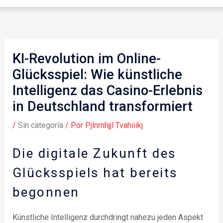
KI-Revolution im Online-
Glücksspiel: Wie künstliche
Intelligenz das Casino-Erlebnis
in Deutschland transformiert
/
Sin categoría
/ Por
Pjlnrnhjjl Tvahiiikj
Die digitale Zukunft des
Glücksspiels hat bereits
begonnen
Künstliche Intelligenz durchdringt nahezu jeden Aspekt