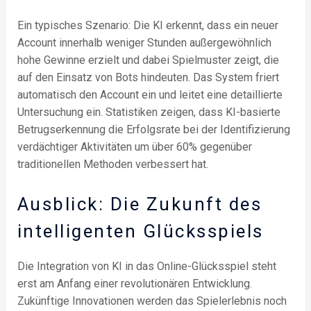
Ein typisches Szenario: Die KI erkennt, dass ein neuer
Account innerhalb weniger Stunden außergewöhnlich
hohe Gewinne erzielt und dabei Spielmuster zeigt, die
auf den Einsatz von Bots hindeuten. Das System friert
automatisch den Account ein und leitet eine detaillierte
Untersuchung ein. Statistiken zeigen, dass KI-basierte
Betrugserkennung die Erfolgsrate bei der Identifizierung
verdächtiger Aktivitäten um über 60% gegenüber
traditionellen Methoden verbessert hat.
Ausblick: Die Zukunft des
intelligenten Glücksspiels
Die Integration von KI in das Online-Glücksspiel steht
erst am Anfang einer revolutionären Entwicklung.
Zukünftige Innovationen werden das Spielerlebnis noch