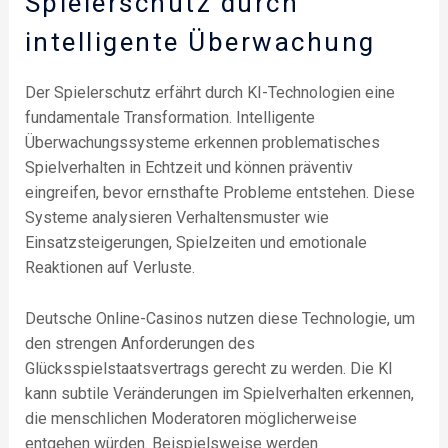
Spielerschutz durch
intelligente Überwachung
Der Spielerschutz erfährt durch KI-Technologien eine
fundamentale Transformation. Intelligente
Überwachungssysteme erkennen problematisches
Spielverhalten in Echtzeit und können präventiv
eingreifen, bevor ernsthafte Probleme entstehen. Diese
Systeme analysieren Verhaltensmuster wie
Einsatzsteigerungen, Spielzeiten und emotionale
Reaktionen auf Verluste.
Deutsche Online-Casinos nutzen diese Technologie, um
den strengen Anforderungen des
Glücksspielstaatsvertrags gerecht zu werden. Die KI
kann subtile Veränderungen im Spielverhalten erkennen,
die menschlichen Moderatoren möglicherweise
entgehen würden. Beispielsweise werden