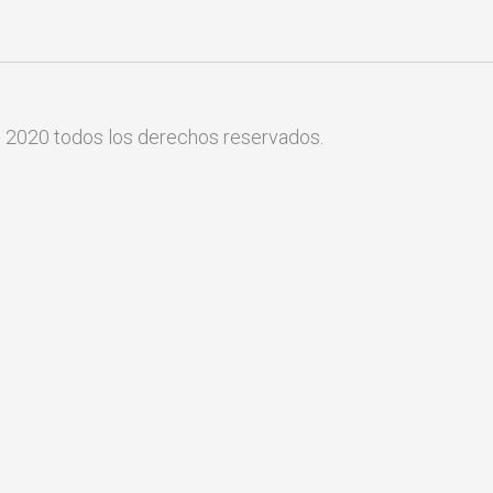
 2020 todos los derechos reservados.