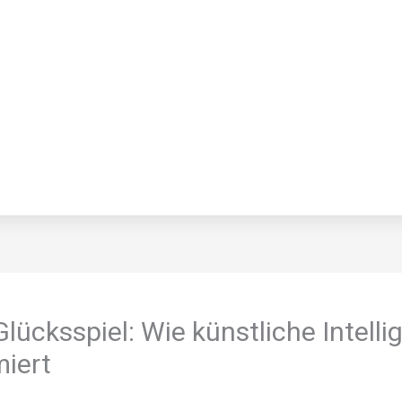
Glücksspiel: Wie künstliche Intell
miert