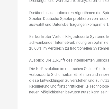
Drehungen und Würfelwürfe analysieren, um ab
Darüber hinaus optimieren Algorithmen die Spi
Spieler. Deutsche Spieler profitieren von red
auswählt und Datenübertragungen komprimiert.
Ein konkreter Vorteil: KI-gesteuerte Systeme k
schwankender Internetverbindung ein optimales
zu 60% im Vergleich zu traditionellen Systeme
Ausblick: Die Zukunft des intelligenten Glücks
Die KI-Revolution im deutschen Online-Glückss
verbesserte Sicherheitsmaßnahmen und innovati
diese Entwicklungen zu verstehen und zu nutzen
Regulierung und fortschrittlicher KI-Technolog
neuen Möglichkeiten bewusst nutzt, kann sein 