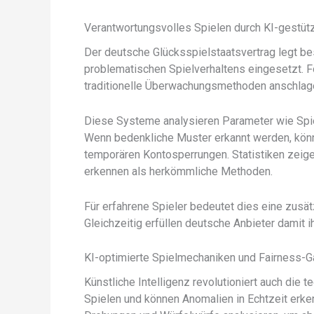
Verantwortungsvolles Spielen durch KI-gestü
Der deutsche Glücksspielstaatsvertrag legt b
problematischen Spielverhaltens eingesetzt. Fo
traditionelle Überwachungsmethoden anschlag
Diese Systeme analysieren Parameter wie Spie
Wenn bedenkliche Muster erkannt werden, könne
temporären Kontosperrungen. Statistiken zeig
erkennen als herkömmliche Methoden.
Für erfahrene Spieler bedeutet dies eine zusätz
Gleichzeitig erfüllen deutsche Anbieter damit ih
KI-optimierte Spielmechaniken und Fairness-G
Künstliche Intelligenz revolutioniert auch di
Spielen und können Anomalien in Echtzeit erke