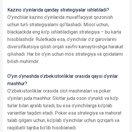
Kazino o’yinlarida qanday strategiyalar ishlatiladi?
O’yinchilar kazino o’yinlarida muvaffaqiyat qozonish
uchun turli strategiyalarni qo’llashadi. Misol uchun,
blackjackda eng ko’p ishlatiladigan strategiya – bu karta
hisoblashidir. Ruletkada esa, o’yinchilar o’z garovlarini
diversifikatsiya qilish orqali xavfni kamaytirishga harakat
qilishadi. Har bir o’yin uchun mos strategiya va qoidalarni
bilish muhimdir.
O’yin o’ynashda o’zbekistonliklar orasida qaysi o’yinlar
mashhur?
O’zbekistonliklar orasida slot mashinalari va poker
o’yinlari juda mashhur. Slotlar juda oson o’ynaldi va ko’p
turlar bilan ajralib turadi, bu esa o’yinchilarga ko’plab
variantlar taqdim etadi. Poker esa strategiya va mahorat
talab qilgani uchun, ko’plab o’yinchilar uchun qiziqarli va
raqobatli tajriba bo’lib hisoblanadi.