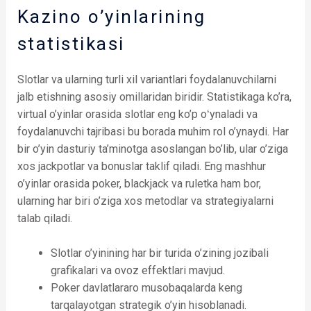
Kazino o’yinlarining
statistikasi
Slotlar va ularning turli xil variantlari foydalanuvchilarni
jalb etishning asosiy omillaridan biridir. Statistikaga ko’ra,
virtual o’yinlar orasida slotlar eng ko’p oʻynaladi va
foydalanuvchi tajribasi bu borada muhim rol o’ynaydi. Har
bir o’yin dasturiy ta’minotga asoslangan bo’lib, ular o’ziga
xos jackpotlar va bonuslar taklif qiladi. Eng mashhur
o’yinlar orasida poker, blackjack va ruletka ham bor,
ularning har biri o’ziga xos metodlar va strategiyalarni
talab qiladi.
Slotlar o’yinining har bir turida o’zining jozibali
grafikalari va ovoz effektlari mavjud.
Poker davlatlararo musobaqalarda keng
tarqalayotgan strategik o’yin hisoblanadi.