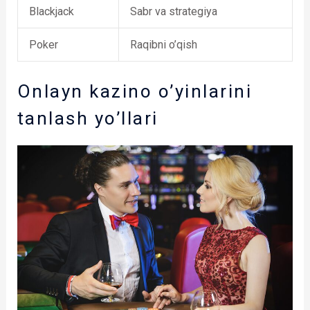
Blackjack
Sabr va strategiya
Poker
Raqibni o’qish
Onlayn kazino o’yinlarini
tanlash yo’llari