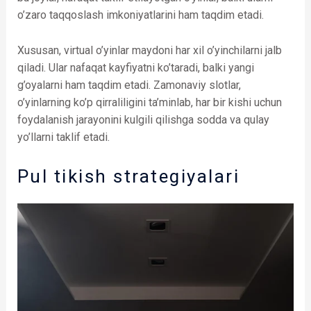
o’zaro taqqoslash imkoniyatlarini ham taqdim etadi.
Xususan, virtual o’yinlar maydoni har xil o’yinchilarni jalb
qiladi. Ular nafaqat kayfiyatni ko’taradi, balki yangi
g’oyalarni ham taqdim etadi. Zamonaviy slotlar,
o’yinlarning ko’p qirraliligini ta’minlab, har bir kishi uchun
foydalanish jarayonini kulgili qilishga sodda va qulay
yo’llarni taklif etadi.
Pul tikish strategiyalari