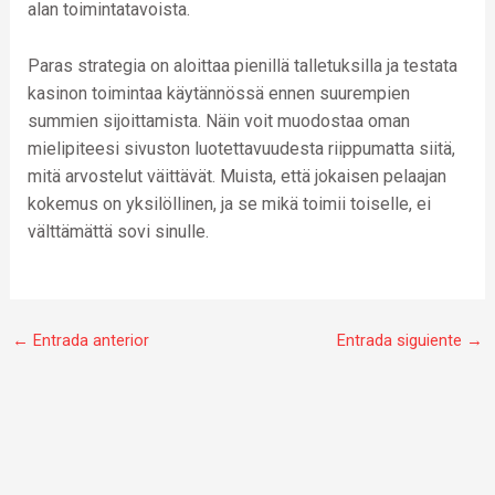
alan toimintatavoista.
Paras strategia on aloittaa pienillä talletuksilla ja testata
kasinon toimintaa käytännössä ennen suurempien
summien sijoittamista. Näin voit muodostaa oman
mielipiteesi sivuston luotettavuudesta riippumatta siitä,
mitä arvostelut väittävät. Muista, että jokaisen pelaajan
kokemus on yksilöllinen, ja se mikä toimii toiselle, ei
välttämättä sovi sinulle.
←
Entrada anterior
Entrada siguiente
→