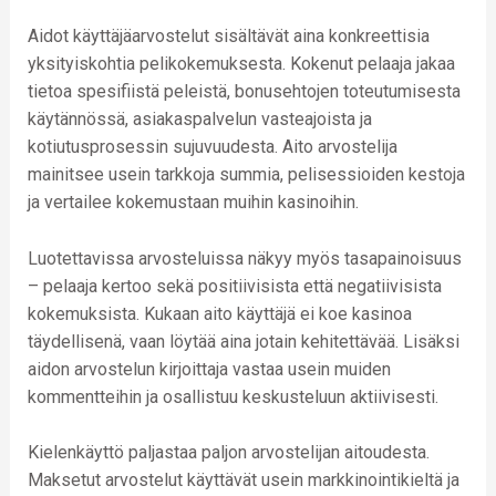
Aidot käyttäjäarvostelut sisältävät aina konkreettisia
yksityiskohtia pelikokemuksesta. Kokenut pelaaja jakaa
tietoa spesifiistä peleistä, bonusehtojen toteutumisesta
käytännössä, asiakaspalvelun vasteajoista ja
kotiutusprosessin sujuvuudesta. Aito arvostelija
mainitsee usein tarkkoja summia, pelisessioiden kestoja
ja vertailee kokemustaan muihin kasinoihin.
Luotettavissa arvosteluissa näkyy myös tasapainoisuus
– pelaaja kertoo sekä positiivisista että negatiivisista
kokemuksista. Kukaan aito käyttäjä ei koe kasinoa
täydellisenä, vaan löytää aina jotain kehitettävää. Lisäksi
aidon arvostelun kirjoittaja vastaa usein muiden
kommentteihin ja osallistuu keskusteluun aktiivisesti.
Kielenkäyttö paljastaa paljon arvostelijan aitoudesta.
Maksetut arvostelut käyttävät usein markkinointikieltä ja