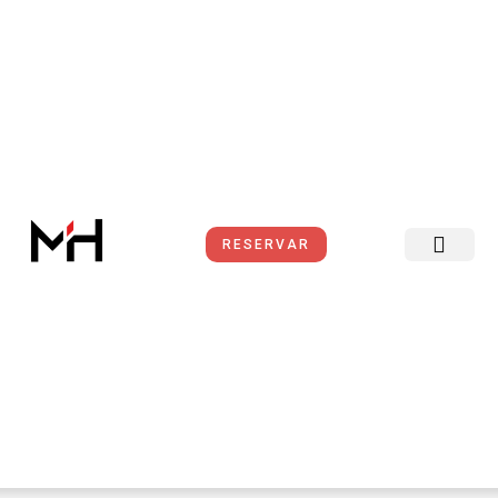
Ir
al
contenido
RESERVAR
Reservas Online
Sobre Nosotros
Condiciones del Servicio