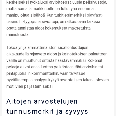
keskeiseksi työkaluksi arvioitaessa uusia pelisivustoja,
mutta samalla markkinoille on tullut yhä enemmän
manipuloitua sisältöä. Kun tutkit esimerkiksi
playfast-
casino.fi
-tyyppisiä sivustoja, on ratkaisevan tärkeää
osata tunnistaa aidot kokemukset maksetuista
mainoksista.
Tekoälyn ja ammattimaisten sisällöntuottajien
aikakaudella rajanveto aidon ja keinotekoisen palautteen
välillä on muuttunut entistä haastavammaksi. Kokenut
pelaaja ei voi enää luottaa pelkästään tähtiarvioihin tai
pintapuolisiin kommentteihin, vaan tarvitsee
syvällisempää analyysikykyä arvostelujen takana olevien
motiivien paljastamiseksi.
Aitojen arvostelujen
tunnusmerkit ja syvyys