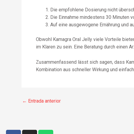
Die empfohlene Dosierung nicht übersch
Die Einnahme mindestens 30 Minuten vo
Auf eine ausgewogene Ernährung und au
Obwohl Kamagra Oral Jelly viele Vorteile bie
im Klaren zu sein. Eine Beratung durch einen A
Zusammenfassend lässt sich sagen, dass Kamagra
Kombination aus schneller Wirkung und einfach
←
Entrada anterior
F
I
W