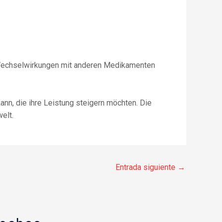
d Wechselwirkungen mit anderen Medikamenten
nn, die ihre Leistung steigern möchten. Die
elt.
Entrada siguiente
→