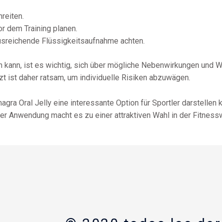
reiten.
r dem Training planen.
sreichende Flüssigkeitsaufnahme achten.
ten kann, ist es wichtig, sich über mögliche Nebenwirkungen un
rzt ist daher ratsam, um individuelle Risiken abzuwägen.
 Oral Jelly eine interessante Option für Sportler darstellen ka
er Anwendung macht es zu einer attraktiven Wahl in der Fitnessw