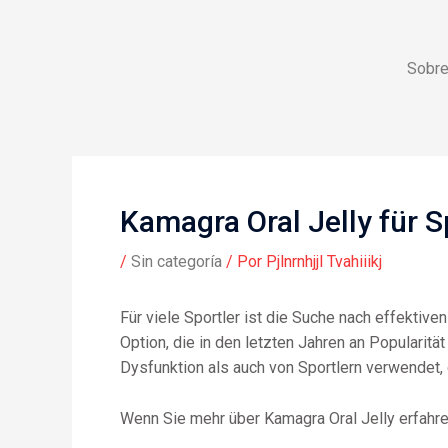
Ir
al
contenido
Sobre
Kamagra Oral Jelly für 
/
Sin categoría
/ Por
Pjlnrnhjjl Tvahiiikj
Für viele Sportler ist die Suche nach effektive
Option, die in den letzten Jahren an Popularit
Dysfunktion als auch von Sportlern verwendet,
Wenn Sie mehr über Kamagra Oral Jelly erfah