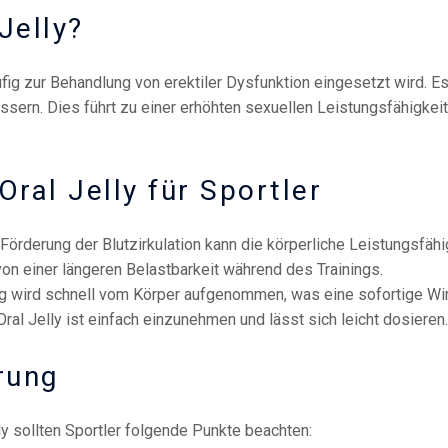
Jelly?
ig zur Behandlung von erektiler Dysfunktion eingesetzt wird. Es en
ssern. Dies führt zu einer erhöhten sexuellen Leistungsfähigkeit
ral Jelly für Sportler
Förderung der Blutzirkulation kann die körperliche Leistungsfähi
von einer längeren Belastbarkeit während des Trainings.
g wird schnell vom Körper aufgenommen, was eine sofortige Wir
al Jelly ist einfach einzunehmen und lässt sich leicht dosieren.
rung
y sollten Sportler folgende Punkte beachten: