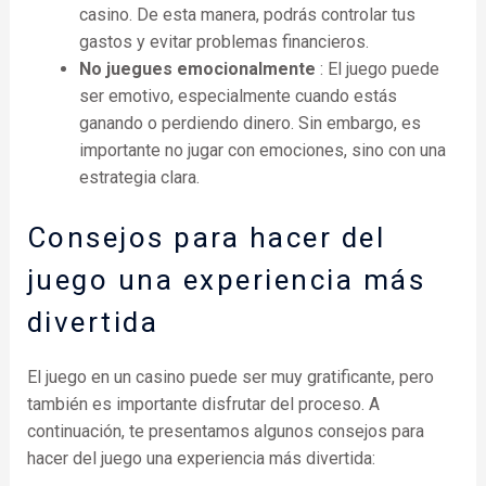
casino. De esta manera, podrás controlar tus
gastos y evitar problemas financieros.
No juegues emocionalmente
: El juego puede
ser emotivo, especialmente cuando estás
ganando o perdiendo dinero. Sin embargo, es
importante no jugar con emociones, sino con una
estrategia clara.
Consejos para hacer del
juego una experiencia más
divertida
El juego en un casino puede ser muy gratificante, pero
también es importante disfrutar del proceso. A
continuación, te presentamos algunos consejos para
hacer del juego una experiencia más divertida: