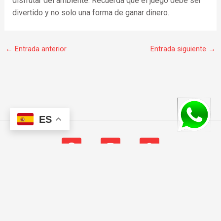
disfrutar del ambiente. Recuerda que el juego debe ser
divertido y no solo una forma de ganar dinero.
←
Entrada anterior
Entrada siguiente
→
ES
F
I
W
a
n
h
c
s
a
e
t
t
b
a
s
o
g
a
© 2020 todos los derechos reservados.
o
r
p
k
a
p
m