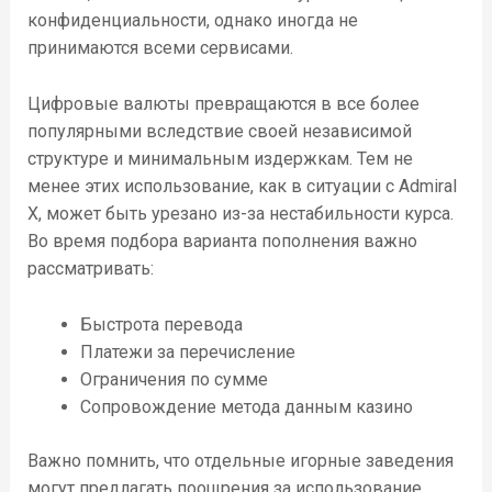
конфиденциальности, однако иногда не
принимаются всеми сервисами.
Цифровые валюты превращаются в все более
популярными вследствие своей независимой
структуре и минимальным издержкам. Тем не
менее этих использование, как в ситуации с Admiral
X, может быть урезано из-за нестабильности курса.
Во время подбора варианта пополнения важно
рассматривать:
Быстрота перевода
Платежи за перечисление
Ограничения по сумме
Сопровождение метода данным казино
Важно помнить, что отдельные игорные заведения
могут предлагать поощрения за использование