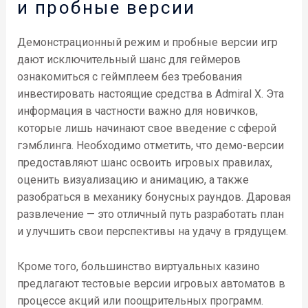
и пробные версии
Демонстрационный режим и пробные версии игр
дают исключительный шанс для геймеров
ознакомиться с геймплеем без требования
инвестировать настоящие средства в Admiral X. Эта
информация в частности важно для новичков,
которые лишь начинают свое введение с сферой
гэмблинга. Необходимо отметить, что демо-версии
предоставляют шанс освоить игровых правилах,
оценить визуализацию и анимацию, а также
разобраться в механику бонусных раундов. Даровая
развлечение — это отличный путь разработать план
и улучшить свои перспективы на удачу в грядущем.
Кроме того, большинство виртуальных казино
предлагают тестовые версии игровых автоматов в
процессе акций или поощрительных программ.