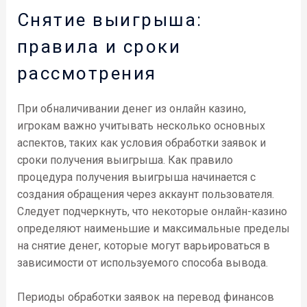
Снятие выигрыша:
правила и сроки
рассмотрения
При обналичивании денег из онлайн казино,
игрокам важно учитывать несколько основных
аспектов, таких как условия обработки заявок и
сроки получения выигрыша. Как правило
процедура получения выигрыша начинается с
создания обращения через аккаунт пользователя.
Следует подчеркнуть, что некоторые онлайн-казино
определяют наименьшие и максимальные пределы
на снятие денег, которые могут варьироваться в
зависимости от используемого способа вывода.
Периоды обработки заявок на перевод финансов