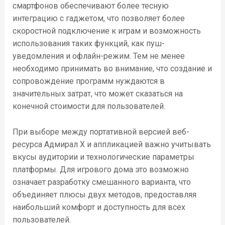
смартфонов обеспечивают более тесную
интеграцию с гаджетом, что позволяет более
скоростной подключение к играм и возможность
использования таких функций, как пуш-
уведомления и офлайн-режим. Тем не менее
необходимо принимать во внимание, что создание и
сопровождение программ нуждаются в
значительных затрат, что может сказаться на
конечной стоимости для пользователей.
При выборе между портативной версией веб-
ресурса Адмирал Х и аппликацией важно учитывать
вкусы аудитории и технологические параметры
платформы. Для игрового дома это возможно
означает разработку смешанного варианта, что
объединяет плюсы двух методов, предоставляя
наибольший комфорт и доступность для всех
пользователей.