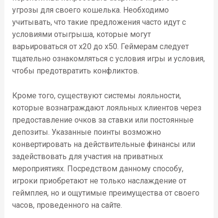
угрозы для своего кошелька. Необходимо
учитывать, что такие предложения часто идут с
условиями отыгрыша, которые могут
варьироваться от x20 до x50. Геймерам следует
тщательно ознакомляться с условия игры и условия,
чтобы предотвратить конфликтов.
Кроме того, существуют системы лояльности,
которые вознаграждают лояльных клиентов через
предоставление очков за ставки или постоянные
депозиты. Указанные поинты возможно
конвертировать на действительные финансы или
задействовать для участия на приватных
мероприятиях. Посредством данному способу,
игроки приобретают не только наслаждение от
геймплея, но и ощутимые преимущества от своего
часов, проведенного на сайте.