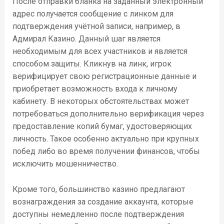
После отправки бланка на заданный электронный
адрес получается сообщение с линком для
подтверждения учётной записи, например, в
Адмирал Казино. Данный шаг является
необходимым для всех участников и является
способом защиты. Кликнув на линк, игрок
верифицирует свою регистрационные данные и
приобретает возможность входа к личному
кабинету. В некоторых обстоятельствах может
потребоваться дополнительно верификация через
предоставление копий бумаг, удостоверяющих
личность. Такое особенно актуально при крупных
побед либо во время получении финансов, чтобы
исключить мошенничество.
Кроме того, большинство казино предлагают
вознаграждения за создание аккаунта, которые
доступны немедленно после подтверждения