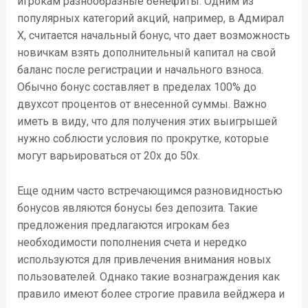
игрокам разнообразные бенефиты. Одним из
популярных категорий акций, например, в Адмирал
Х, считается начальный бонус, что дает возможность
новичкам взять дополнительный капитал на свой
баланс после регистрации и начального взноса.
Обычно бонус составляет в пределах 100% до
двухсот процентов от внесенной суммы. Важно
иметь в виду, что для получения этих выигрышей
нужно соблюсти условия по прокрутке, которые
могут варьироваться от 20x до 50x.
Еще одним часто встречающимся разновидностью
бонусов являются бонусы без депозита. Такие
предложения предлагаются игрокам без
необходимости пополнения счета и нередко
используются для привлечения внимания новых
пользователей. Однако такие вознаграждения как
правило имеют более строгие правила вейджера и