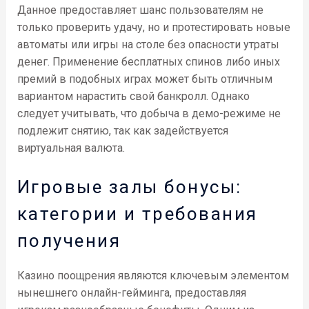
Данное предоставляет шанс пользователям не
только проверить удачу, но и протестировать новые
автоматы или игры на столе без опасности утраты
денег. Применение бесплатных спинов либо иных
премий в подобных играх может быть отличным
вариантом нарастить свой банкролл. Однако
следует учитывать, что добыча в демо-режиме не
подлежит снятию, так как задействуется
виртуальная валюта.
Игровые залы бонусы:
категории и требования
получения
Казино поощрения являются ключевым элементом
нынешнего онлайн-гейминга, предоставляя