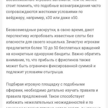
стоит помнить, что подобные вознаграждения часто
сопровождаются жесткими условиями по
вейджеру, например, x30 или даже x50.
Безвозмездные раскрутки, в свою время, дают
перспективу испробовать известные слоты без
опасности для своего кошелька. Зачастую игрокам
предлагается более 10 до 50 бесплатных вращений
на конкретные однорукие бандиты. Важно обратить
внимание, то, что прибыль с фриспинов также
может быть ограничен фиксированной суммой и
подлежит условиям отыгрыша.
Подбирая игровую площадку с подобными
оферами, необходимо детально изучать правила и
правила предложений. Такое способствует
избежать нежелательных неожиданностей и по