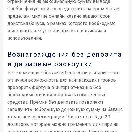
ограничения на максимальную сумму вывода.
Особое фокус стоит сосредоточить на временным
пределам: многие онлайн-казино задают срок
действия бонуса, в рамках которого необходимо
выполнить все условия для его получения и
использования.
Вознаграждения без депозита
и дармовые раскрутки
Безвложенные бонусы и бесплатные спины — это
отличная возможность для начинающих игроков
проверить фортуна в интернет-казино без
необходимости инвестировать собственные
средства. Премии без депозита позволяют
заполучить небольшую денежную сумму на баланс
тотчас после регистрации. Часто это от 5 до 20
долларов, которые можно применять для пари на
всевозможные игровые автоматы. Тем не менее