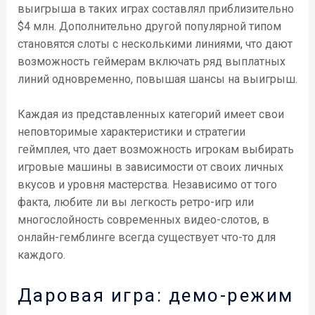
выигрыша в таких играх составлял приблизительно
$4 млн. Дополнительно другой популярной типом
становятся слоты с несколькими линиями, что дают
возможность геймерам включать ряд выплатных
линий одновременно, повышая шансы на выигрыш.
Каждая из представленных категорий имеет свои
неповторимые характеристики и стратегии
геймплея, что дает возможность игрокам выбирать
игровые машины в зависимости от своих личных
вкусов и уровня мастерства. Независимо от того
факта, любите ли вы легкость ретро-игр или
многослойность современных видео-слотов, в
онлайн-гемблинге всегда существует что-то для
каждого.
Даровая игра: демо-режим