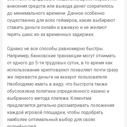
внесения средств или вывода денег сократилось
до минимального времени. Данное особенно
существенно для всех геймеров, какие выбирают
ставить деньги онлайн и вживую и не желают
терять шанс из-за временных задержек.
Однако не все способы равномерно быстры.
Например, банковские транзакции могут отнимать
от одного до 5-ти трудовых суток, в то время как
использование криптовалют позволяет почти сразу
же перевести деньги на аккаунт пользователя.
Необходимо иметь в виду, что быстрота также
обусловлена политики определенного казино и
выбранного метода платежа. Клиентам
предлагается детально рассматривать положения
каждой игровой площадки, чтобы подобрать
наиболее оптимальный выбор для своих
потребностей.