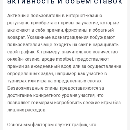
активность и объем ставок
Активные пользователи в интернет-казино
регулярно приобретают призы за участие, которые
включают в себя премии, фриспины и обратный
возврат. Указанные вознаграждения побуждают
пользователей чаще входить на сайт и наращивать
свой трафик. К примеру, значительное количество
онлайн-казино, вроде mostbet, предоставляют
премии за ежедневный вход или за осуществление
определенных задач, например как участие в
турнирах или игра на определенных слотах.
Безвозмездные спины предоставляются за
достигание конкретного уровня участия, что
позволяет геймерам испробовать свежие игры без
лишних расходов.
Основным фактором служит трафик, что