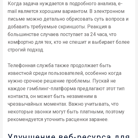
Когда задача нуждается в подробного анализа, e-
mail является хорошим вариантом. В электронном
письме можно детально обрисовать суть вопроса и
добавить требуемые скриншоты. Реакция в
большинстве случаев поступает за 24 часа, что
комфортно для тех, кто не спешит и выбирает более
строгий подход.
Телефонная служба также продолжает быть
известной среди пользователей, особенно когда
нужно срочное решение проблемы. Пускай не
каждое гэмблинг-платформа предлагают этот тип
контакта, он может быть незаменим в
чрезвычайных моментах. Важно учитывать, что
некоторые звонки могут быть платными, поэтому
рекомендуется уточнить расценки заранее.
Улучшение веб-ресурса для