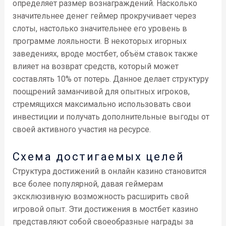
определяет размер вознаграждений. Насколько
значительнее денег геймер прокручивает через
слоты, настолько значительнее его уровень в
программе лояльности. В некоторых игорных
заведениях, вроде мостбет, объём ставок также
влияет на возврат средств, который может
составлять 10% от потерь. Данное делает структуру
поощрений заманчивой для опытных игроков,
стремящихся максимально использовать свои
инвестиции и получать дополнительные выгоды от
своей активного участия на ресурсе.
Схема достигаемых целей
Структура достижений в онлайн казино становится
все более популярной, давая геймерам
эксклюзивную возможность расширить свой
игровой опыт. Эти достижения в мостбет казино
представляют собой своеобразные награды за