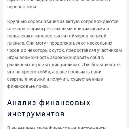
перспективы.
Крупные соревнования зачастую сопровождаются
впечатляющими рекламными инициативами и
привлекают интерес тысяч геймеров по всей
планете. Они могут продолжаться от нескольких
часов до некоторых суток, предоставляя участникам
игры возможность зарекомендовать себя в
различных игровых дисциплинах. Для большинства
это не просто хобби, а шанс прокачать свои
азартные навыки и получить существенные
финансовые призы.
Анализ финансовых
инструментов
В нынешнем мире финансовые инструменты