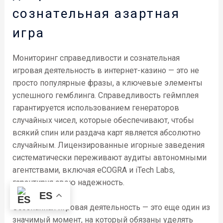
сознательная азартная
игра
Мониторинг справедливости и сознательная
игровая деятельность в интернет-казино — это не
просто популярные фразы, а ключевые элементы
успешного гемблинга. Справедливость геймплея
гарантируется использованием генераторов
случайных чисел, которые обеспечивают, чтобы
всякий спин или раздача карт является абсолютно
случайным. Лицензированные игорные заведения
систематически переживают аудиты автономными
агентствами, включая eCOGRA и iTech Labs,
гарантируя свою надежность.
ES
Осознанная игровая деятельность — это еще один из
значимый момент, на который обязаны уделять