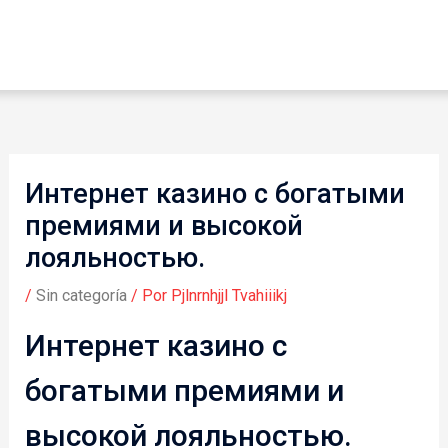
Интернет казино с богатыми
премиями и высокой
лояльностью.
/
Sin categoría
/ Por
Pjlnrnhjjl Tvahiiikj
Интернет казино с
богатыми премиями и
высокой лояльностью.