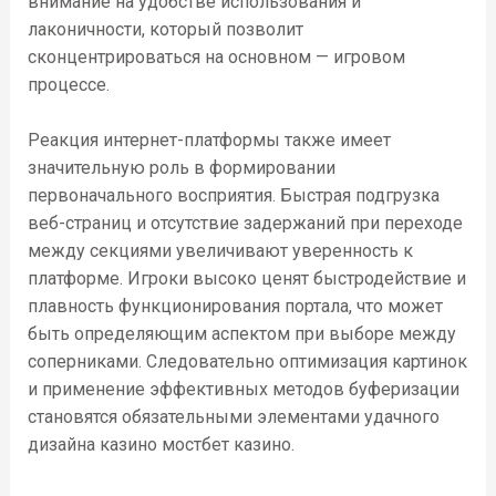
внимание на удобстве использования и
лаконичности, который позволит
сконцентрироваться на основном — игровом
процессе.
Реакция интернет-платформы также имеет
значительную роль в формировании
первоначального восприятия. Быстрая подгрузка
веб-страниц и отсутствие задержаний при переходе
между секциями увеличивают уверенность к
платформе. Игроки высоко ценят быстродействие и
плавность функционирования портала, что может
быть определяющим аспектом при выборе между
соперниками. Следовательно оптимизация картинок
и применение эффективных методов буферизации
становятся обязательными элементами удачного
дизайна казино мостбет казино.