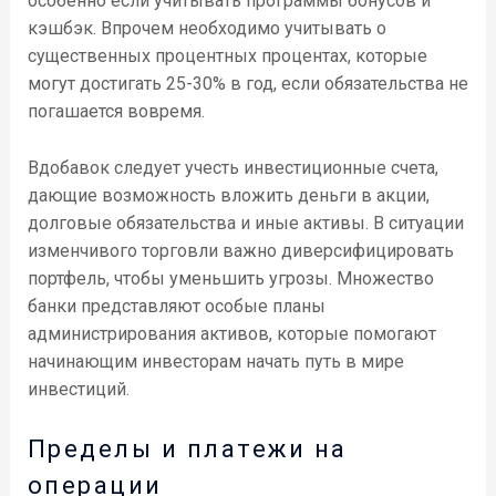
особенно если учитывать программы бонусов и
кэшбэк. Впрочем необходимо учитывать о
существенных процентных процентах, которые
могут достигать 25-30% в год, если обязательства не
погашается вовремя.
Вдобавок следует учесть инвестиционные счета,
дающие возможность вложить деньги в акции,
долговые обязательства и иные активы. В ситуации
изменчивого торговли важно диверсифицировать
портфель, чтобы уменьшить угрозы. Множество
банки представляют особые планы
администрирования активов, которые помогают
начинающим инвесторам начать путь в мире
инвестиций.
Пределы и платежи на
операции