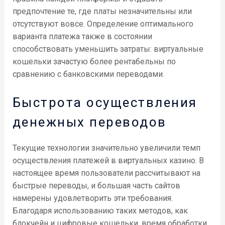
предпочтение те, где платы незначительны или
отсутствуют вовсе. Определение оптимального
варианта платежа также в состоянии
способствовать уменьшить затраты: виртуальные
кошельки зачастую более рентабельны по
сравнению с банковскими переводами.
Быстрота осуществления
денежных переводов
Текущие технологии значительно увеличили темп
осуществления платежей в виртуальных казино. В
настоящее время пользователи рассчитывают на
быстрые переводы, и большая часть сайтов
намерены удовлетворить эти требования.
Благодаря использованию таких методов, как
блокчейн и цифровые кошельки, время обработки