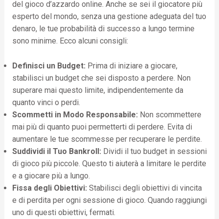
del gioco d’azzardo online. Anche se sei il giocatore più
esperto del mondo, senza una gestione adeguata del tuo
denaro, le tue probabilità di successo a lungo termine
sono minime. Ecco alcuni consigli:
Definisci un Budget:
Prima di iniziare a giocare,
stabilisci un budget che sei disposto a perdere. Non
superare mai questo limite, indipendentemente da
quanto vinci o perdi.
Scommetti in Modo Responsabile:
Non scommettere
mai più di quanto puoi permetterti di perdere. Evita di
aumentare le tue scommesse per recuperare le perdite.
Suddividi il Tuo Bankroll:
Dividi il tuo budget in sessioni
di gioco più piccole. Questo ti aiuterà a limitare le perdite
e a giocare più a lungo.
Fissa degli Obiettivi:
Stabilisci degli obiettivi di vincita
e di perdita per ogni sessione di gioco. Quando raggiungi
uno di questi obiettivi, fermati.