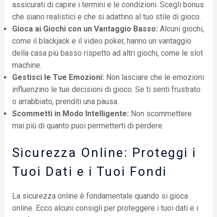
assicurati di capire i termini e le condizioni. Scegli bonus
che siano realistici e che si adattino al tuo stile di gioco.
Gioca ai Giochi con un Vantaggio Basso:
Alcuni giochi,
come il blackjack e il video poker, hanno un vantaggio
della casa più basso rispetto ad altri giochi, come le slot
machine.
Gestisci le Tue Emozioni:
Non lasciare che le emozioni
influenzino le tue decisioni di gioco. Se ti senti frustrato
o arrabbiato, prenditi una pausa.
Scommetti in Modo Intelligente:
Non scommettere
mai più di quanto puoi permetterti di perdere.
Sicurezza Online: Proteggi i
Tuoi Dati e i Tuoi Fondi
La sicurezza online è fondamentale quando si gioca
online. Ecco alcuni consigli per proteggere i tuoi dati e i