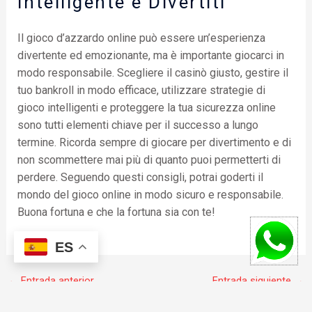
Intelligente e Divertiti
Il gioco d’azzardo online può essere un’esperienza
divertente ed emozionante, ma è importante giocarci in
modo responsabile. Scegliere il casinò giusto, gestire il
tuo bankroll in modo efficace, utilizzare strategie di
gioco intelligenti e proteggere la tua sicurezza online
sono tutti elementi chiave per il successo a lungo
termine. Ricorda sempre di giocare per divertimento e di
non scommettere mai più di quanto puoi permetterti di
perdere. Seguendo questi consigli, potrai goderti il
mondo del gioco online in modo sicuro e responsabile.
Buona fortuna e che la fortuna sia con te!
ES
←
Entrada anterior
Entrada siguiente
→