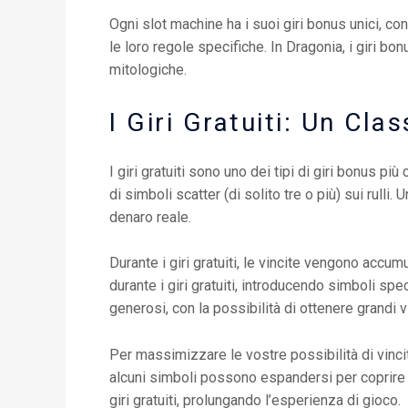
Ogni slot machine ha i suoi giri bonus unici, c
le loro regole specifiche. In Dragonia, i giri b
mitologiche.
I Giri Gratuiti: Un Cl
I giri gratuiti sono uno dei tipi di giri bonus p
di simboli scatter (di solito tre o più) sui rulli
denaro reale.
Durante i giri gratuiti, le vincite vengono accum
durante i giri gratuiti, introducendo simboli spe
generosi, con la possibilità di ottenere grandi v
Per massimizzare le vostre possibilità di vincit
alcuni simboli possono espandersi per coprire l’
giri gratuiti, prolungando l’esperienza di gioco.