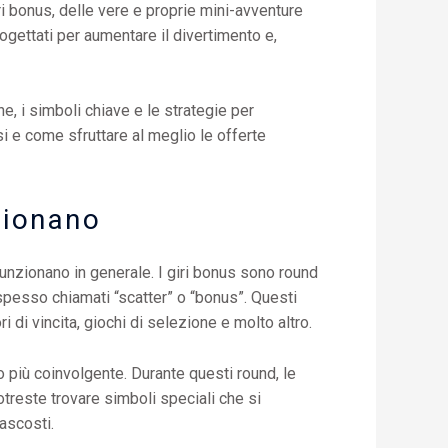
i bonus, delle vere e proprie mini-avventure
gettati per aumentare il divertimento e,
e, i simboli chiave e le strategie per
i e come sfruttare al meglio le offerte
zionano
unzionano in generale. I giri bonus sono round
spesso chiamati “scatter” o “bonus”. Questi
i di vincita, giochi di selezione e molto altro.
co più coinvolgente. Durante questi round, le
reste trovare simboli speciali che si
ascosti.