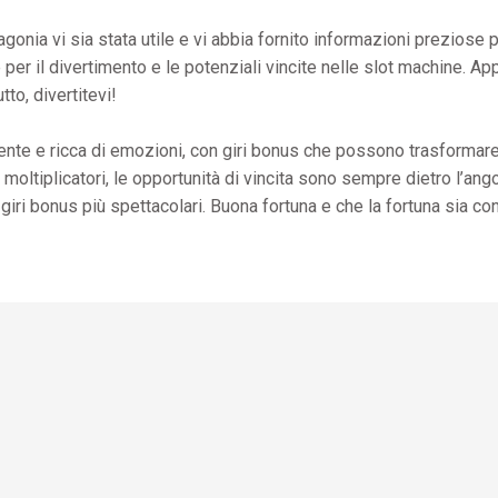
onia vi sia stata utile e vi abbia fornito informazioni preziose p
er il divertimento e le potenziali vincite nelle slot machine. Appro
to, divertitevi!
ente e ricca di emozioni, con giri bonus che possono trasformare
e o moltiplicatori, le opportunità di vincita sono sempre dietro l’ang
 giri bonus più spettacolari. Buona fortuna e che la fortuna sia con