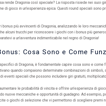
sa rende Dragonia così speciale? La risposta risiede nei suoi gir
di gioco in un’esperienza epica. Questi round speciali sono pro
iri bonus più avvincenti di Dragonia, analizzando le loro meccanich
he alcuni trucchi per riconoscere i giochi con i bonus più generos
eparatevi a un’avventura indimenticabile nel regno di Dragonia!
i Bonus: Cosa Sono e Come Fun
 specifici di Dragonia, è fondamentale capire cosa sono e come f
 attivano quando compaiono determinate combinazioni di simboli, 
di eventi speciali che possono includere giri gratuiti, moltiplicator
 aumentare le probabilità di vincita e offrire un’esperienza di gio
do nuove meccaniche e opportunità di guadagno. Ad esempio, pot
ite o giochi di selezione che vi permettono di scegliere premi n