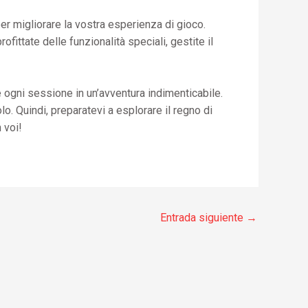
er migliorare la vostra esperienza di gioco.
fittate delle funzionalità speciali, gestite il
 ogni sessione in un’avventura indimenticabile.
olo. Quindi, preparatevi a esplorare il regno di
 voi!
Entrada siguiente
→