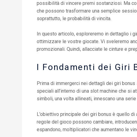
possibilità di vincere premi sostanziosi. Ma co
che possono trasformare una semplice sessione 
soprattutto, le probabilità di vincita.
In questo articolo, esploreremo in dettaglio i g
ottimizzare le vostre giocate. Vi sveleremo anc
promozionali. Quindi, allacciate le cinture e pr
I Fondamenti dei Gir
Prima di immergerci nei dettagli dei giri bonus
speciali all’interno di una slot machine che si
simboli, una volta allineati, innescano una serie 
L’obiettivo principale dei giri bonus è quello di
regole del gioco possono cambiare, introducen
espandono, moltiplicatori che aumentano le vinc