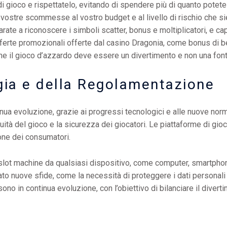
di gioco e rispettatelo, evitando di spendere più di quanto potete
vostre scommesse al vostro budget e al livello di rischio che sie
rate a riconoscere i simboli scatter, bonus e moltiplicatori, e cap
ferte promozionali offerte dal casino Dragonia, come bonus di benv
he il gioco d’azzardo deve essere un divertimento e non una font
ogia e della Regolamentazione
tinua evoluzione, grazie ai progressi tecnologici e alle nuove no
equità del gioco e la sicurezza dei giocatori. Le piattaforme di gio
ione dei consumatori.
 slot machine da qualsiasi dispositivo, come computer, smartphon
to nuove sfide, come la necessità di proteggere i dati personali
ono in continua evoluzione, con l’obiettivo di bilanciare il divert