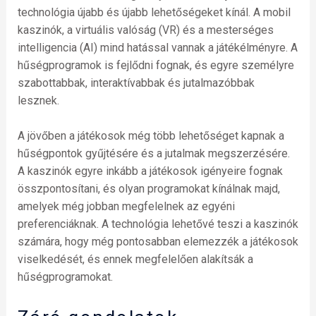
technológia újabb és újabb lehetőségeket kínál. A mobil
kaszinók, a virtuális valóság (VR) és a mesterséges
intelligencia (AI) mind hatással vannak a játékélményre. A
hűségprogramok is fejlődni fognak, és egyre személyre
szabottabbak, interaktívabbak és jutalmazóbbak
lesznek.
A jövőben a játékosok még több lehetőséget kapnak a
hűségpontok gyűjtésére és a jutalmak megszerzésére.
A kaszinók egyre inkább a játékosok igényeire fognak
összpontosítani, és olyan programokat kínálnak majd,
amelyek még jobban megfelelnek az egyéni
preferenciáknak. A technológia lehetővé teszi a kaszinók
számára, hogy még pontosabban elemezzék a játékosok
viselkedését, és ennek megfelelően alakítsák a
hűségprogramokat.