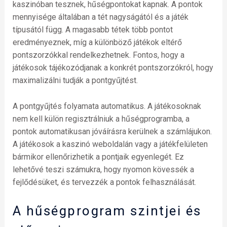
kaszinóban tesznek, hűségpontokat kapnak. A pontok
mennyisége általában a tét nagyságától és a játék
típusától függ. A magasabb tétek több pontot
eredményeznek, míg a különböző játékok eltérő
pontszorzókkal rendelkezhetnek. Fontos, hogy a
játékosok tájékozódjanak a konkrét pontszorzókról, hogy
maximalizálni tudják a pontgyűjtést.
A pontgyűjtés folyamata automatikus. A játékosoknak
nem kell külön regisztrálniuk a hűségprogramba, a
pontok automatikusan jóváírásra kerülnek a számlájukon.
A játékosok a kaszinó weboldalán vagy a játékfelületen
bármikor ellenőrizhetik a pontjaik egyenlegét. Ez
lehetővé teszi számukra, hogy nyomon kövessék a
fejlődésüket, és tervezzék a pontok felhasználását.
A hűségprogram szintjei és