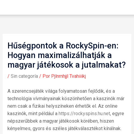
Hűségpontok a RockySpin-en:
Hogyan maximalizálhatják a
magyar játékosok a jutalmakat?
/
Sin categoría
/ Por
Pjlnrnhjjl Tvahiiikj
A szerencsejáték világa folyamatosan fejlődik, és a
technológia vívmányainak köszönhetően a kaszinók már
nem csak a fizikai helyszíneken érhetők el. Az online
kaszinók, mint például a
https://rockyspins.hu.net
, egyre
népszerűbbek a magyar játékosok körében, hiszen
kényelmes, gyors és széles játékválasztékot kínálnak.