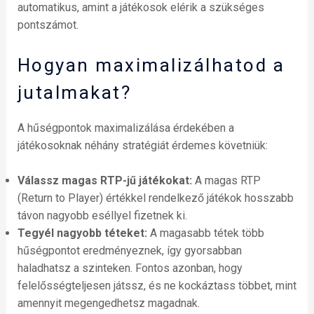
automatikus, amint a játékosok elérik a szükséges
pontszámot.
Hogyan maximalizálhatod a
jutalmakat?
A hűségpontok maximalizálása érdekében a
játékosoknak néhány stratégiát érdemes követniük:
Válassz magas RTP-jű játékokat:
A magas RTP
(Return to Player) értékkel rendelkező játékok hosszabb
távon nagyobb eséllyel fizetnek ki.
Tegyél nagyobb téteket:
A magasabb tétek több
hűségpontot eredményeznek, így gyorsabban
haladhatsz a szinteken. Fontos azonban, hogy
felelősségteljesen játssz, és ne kockáztass többet, mint
amennyit megengedhetsz magadnak.