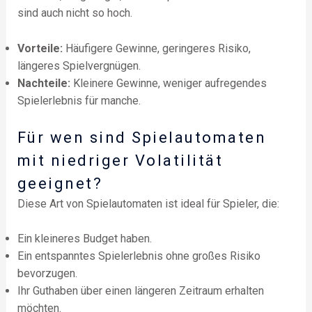
sind auch nicht so hoch.
Vorteile:
Häufigere Gewinne, geringeres Risiko,
längeres Spielvergnügen.
Nachteile:
Kleinere Gewinne, weniger aufregendes
Spielerlebnis für manche.
Für wen sind Spielautomaten
mit niedriger Volatilität
geeignet?
Diese Art von Spielautomaten ist ideal für Spieler, die:
Ein kleineres Budget haben.
Ein entspanntes Spielerlebnis ohne großes Risiko
bevorzugen.
Ihr Guthaben über einen längeren Zeitraum erhalten
möchten.