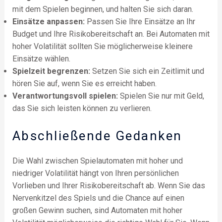
mit dem Spielen beginnen, und halten Sie sich daran.
Einsätze anpassen:
Passen Sie Ihre Einsätze an Ihr
Budget und Ihre Risikobereitschaft an. Bei Automaten mit
hoher Volatilität sollten Sie möglicherweise kleinere
Einsätze wählen.
Spielzeit begrenzen:
Setzen Sie sich ein Zeitlimit und
hören Sie auf, wenn Sie es erreicht haben.
Verantwortungsvoll spielen:
Spielen Sie nur mit Geld,
das Sie sich leisten können zu verlieren.
Abschließende Gedanken
Die Wahl zwischen Spielautomaten mit hoher und
niedriger Volatilität hängt von Ihren persönlichen
Vorlieben und Ihrer Risikobereitschaft ab. Wenn Sie das
Nervenkitzel des Spiels und die Chance auf einen
großen Gewinn suchen, sind Automaten mit hoher