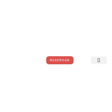
Ir
al
contenido
RESERVAR
Reservas Online
Sobre Nosotros
Condiciones del Servicio