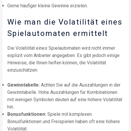
Gerne häufiger kleine Gewinne erzielen.
Wie man die Volatilität eines
Spielautomaten ermittelt
Die Volatilität eines Spielautomaten wird nicht immer
explizit vom Anbieter angegeben. Es gibt jedoch einige
Hinweise, die Ihnen helfen können, die Volatilität
einzuschätzen:
Gewinntabelle:
Achten Sie auf die Auszahlungen in der
Gewinntabelle. Hohe Auszahlungen für Kombinationen
mit wenigen Symbolen deuten auf eine höhere Volatilität
hin.
Bonusfunktionen:
Spiele mit komplexen
Bonusfunktionen und Freispielen haben oft eine höhere
Volatilität.