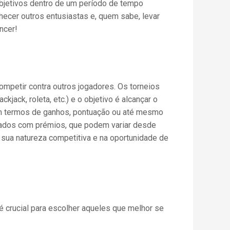
bjetivos dentro de um período de tempo
ecer outros entusiastas e, quem sabe, levar
ncer!
ompetir contra outros jogadores. Os torneios
ack, roleta, etc.) e o objetivo é alcançar o
em termos de ganhos, pontuação ou até mesmo
ados com prémios, que podem variar desde
 sua natureza competitiva e na oportunidade de
é crucial para escolher aqueles que melhor se