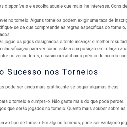
os disponíveis e escolha aquele que mais lhe interessa. Consider
ver no torneio. Alguns torneios podem exigir uma taxa de inscri
tifique-se de que compreende as regras específicas do torneio, 
lados.
, jogue os jogos designados e tente alcançar o melhor resultad
a classificação para ver como está a sua posição em relação aos
entre os vencedores, o casino irá atribuir o prémio de acordo com
 o Sucesso nos Torneios
mas pode ser ainda mais gratificante se seguir algumas dicas:
ara o torneio e cumpra-o. Não gaste mais do que pode perder.
os que serão jogados no torneio. Quanto mais souber sobre as 
ia ao tipo de torneio. Em alguns torneios, pode ser vantajoso j