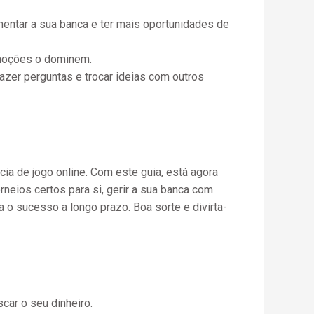
entar a sua banca e ter mais oportunidades de
emoções o dominem.
zer perguntas e trocar ideias com outros
ia de jogo online. Com este guia, está agora
neios certos para si, gerir a sua banca com
a o sucesso a longo prazo. Boa sorte e divirta-
car o seu dinheiro.