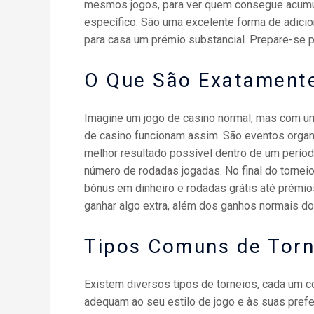
mesmos jogos, para ver quem consegue acumula
específico. São uma excelente forma de adicio
para casa um prémio substancial. Prepare-se pa
O Que São Exatamente
Imagine um jogo de casino normal, mas com um 
de casino funcionam assim. São eventos organiz
melhor resultado possível dentro de um perí
número de rodadas jogadas. No final do torn
bónus em dinheiro e rodadas grátis até prémio
ganhar algo extra, além dos ganhos normais do
Tipos Comuns de Torn
Existem diversos tipos de torneios, cada um c
adequam ao seu estilo de jogo e às suas prefe