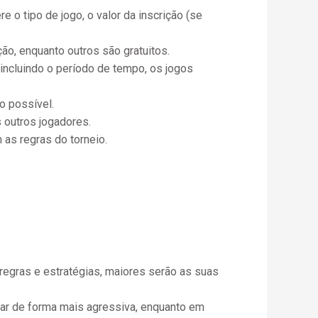
e o tipo de jogo, o valor da inscrição (se
ção, enquanto outros são gratuitos.
incluindo o período de tempo, os jogos
o possível.
 outros jogadores.
 as regras do torneio.
regras e estratégias, maiores serão as suas
ogar de forma mais agressiva, enquanto em