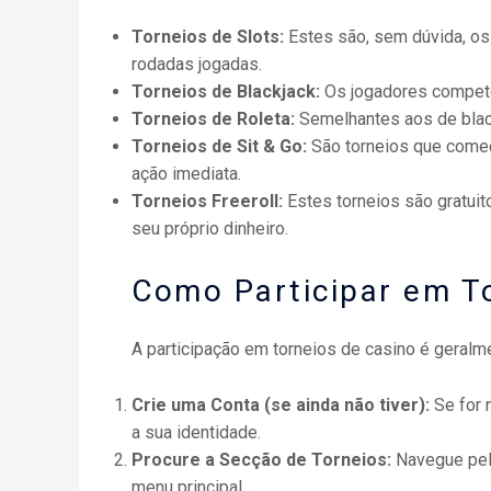
Torneios de Slots:
Estes são, sem dúvida, os
rodadas jogadas.
Torneios de Blackjack:
Os jogadores compete
Torneios de Roleta:
Semelhantes aos de black
Torneios de Sit & Go:
São torneios que começ
ação imediata.
Torneios Freeroll:
Estes torneios são gratuit
seu próprio dinheiro.
Como Participar em T
A participação em torneios de casino é geralm
Crie uma Conta (se ainda não tiver):
Se for 
a sua identidade.
Procure a Secção de Torneios:
Navegue pelo
menu principal.