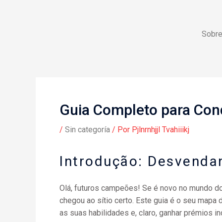
Ir
al
contenido
Sobre
Guia Completo para Conq
/
Sin categoría
/ Por
Pjlnrnhjjl Tvahiiikj
Introdução: Desvenda
Olá, futuros campeões! Se é novo no mundo do
chegou ao sítio certo. Este guia é o seu mapa
as suas habilidades e, claro, ganhar prémios 