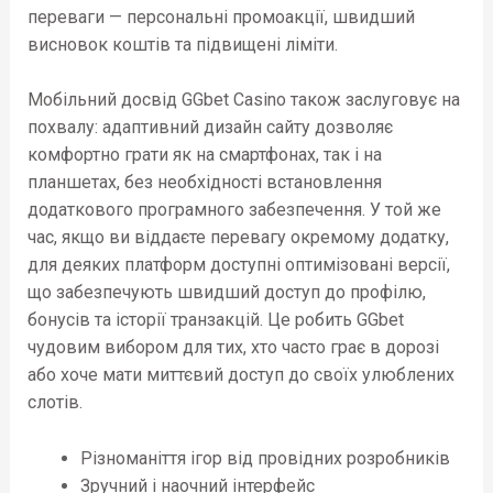
переваги — персональні промоакції, швидший
висновок коштів та підвищені ліміти.
Мобільний досвід GGbet Casino також заслуговує на
похвалу: адаптивний дизайн сайту дозволяє
комфортно грати як на смартфонах, так і на
планшетах, без необхідності встановлення
додаткового програмного забезпечення. У той же
час, якщо ви віддаєте перевагу окремому додатку,
для деяких платформ доступні оптимізовані версії,
що забезпечують швидший доступ до профілю,
бонусів та історії транзакцій. Це робить GGbet
чудовим вибором для тих, хто часто грає в дорозі
або хоче мати миттєвий доступ до своїх улюблених
слотів.
Різноманіття ігор від провідних розробників
Зручний і наочний інтерфейс