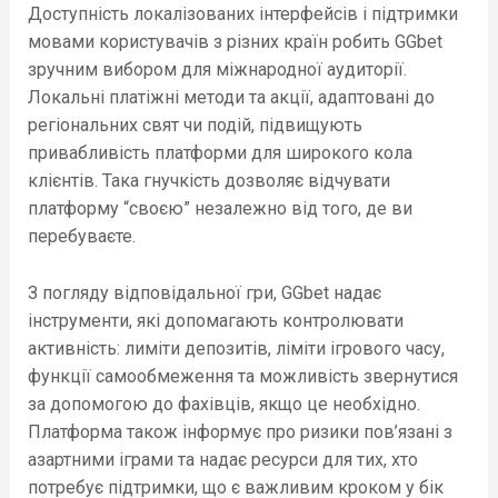
Доступність локалізованих інтерфейсів і підтримки
мовами користувачів з різних країн робить GGbet
зручним вибором для міжнародної аудиторії.
Локальні платіжні методи та акції, адаптовані до
регіональних свят чи подій, підвищують
привабливість платформи для широкого кола
клієнтів. Така гнучкість дозволяє відчувати
платформу “своєю” незалежно від того, де ви
перебуваєте.
З погляду відповідальної гри, GGbet надає
інструменти, які допомагають контролювати
активність: лиміти депозитів, ліміти ігрового часу,
функції самообмеження та можливість звернутися
за допомогою до фахівців, якщо це необхідно.
Платформа також інформує про ризики пов’язані з
азартними іграми та надає ресурси для тих, хто
потребує підтримки, що є важливим кроком у бік