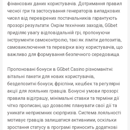
фінансових даних користувачів. Дотримання правил
чесної гри та застосування генераторів випадкових
чисел від перевірених постачальників гарантують
прозорі результати. Окрім технічних заходів, GGbet
приділяє увагу відповідальній грі, пропонуючи
інструменти самоконтролю, такі як ліміти депозитів,
самовиключення та перевірки віку користувачів, що
важливо для формування безпечного середовища.
Пропоновані бонуси в GGbet Casino різноманітні:
вітальні пакети для нових користувачів,
бездепозитні бонуси, фріспіни, кешбек та регулярні
акції для лояльних гравців. Бонусні умови прозорі:
правила відіграшу, мінімальні ставки та терміни дії
чітко прописані, що дозволяє планувати свої дії та
уникати неприємних сюрпризів. Система лояльності
мотивує гравців залишатися активними, оскільки
зростання статусу в програмі приносить додаткові