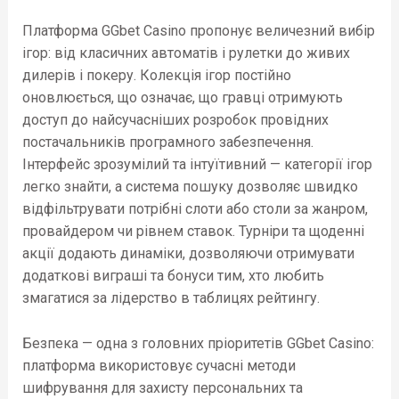
Платформа GGbet Casino пропонує величезний вибір
ігор: від класичних автоматів і рулетки до живих
дилерів і покеру. Колекція ігор постійно
оновлюється, що означає, що гравці отримують
доступ до найсучасніших розробок провідних
постачальників програмного забезпечення.
Інтерфейс зрозумілий та інтуїтивний — категорії ігор
легко знайти, а система пошуку дозволяє швидко
відфільтрувати потрібні слоти або столи за жанром,
провайдером чи рівнем ставок. Турніри та щоденні
акції додають динаміки, дозволяючи отримувати
додаткові виграші та бонуси тим, хто любить
змагатися за лідерство в таблицях рейтингу.
Безпека — одна з головних пріоритетів GGbet Casino:
платформа використовує сучасні методи
шифрування для захисту персональних та