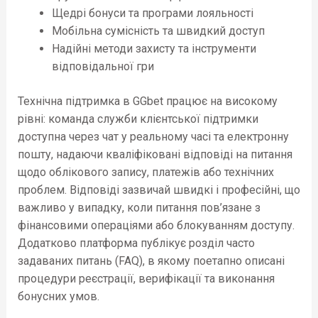
Щедрі бонуси та програми лояльності
Мобільна сумісність та швидкий доступ
Надійні методи захисту та інструменти
відповідальної гри
Технічна підтримка в GGbet працює на високому
рівні: команда служби клієнтської підтримки
доступна через чат у реальному часі та електронну
пошту, надаючи кваліфіковані відповіді на питання
щодо облікового запису, платежів або технічних
проблем. Відповіді зазвичай швидкі і професійні, що
важливо у випадку, коли питання пов’язане з
фінансовими операціями або блокуванням доступу.
Додатково платформа публікує розділ часто
задаваних питань (FAQ), в якому поетапно описані
процедури реєстрації, верифікації та виконання
бонусних умов.