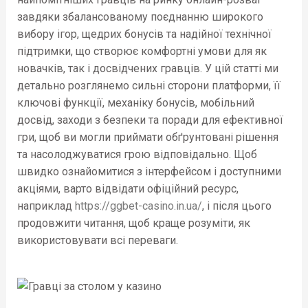
завдяки збалансованому поєднанню широкого
вибору ігор, щедрих бонусів та надійної технічної
підтримки, що створює комфортні умови для як
новачків, так і досвідчених гравців. У цій статті ми
детально розглянемо сильні сторони платформи, її
ключові функції, механіку бонусів, мобільний
досвід, заходи з безпеки та поради для ефективної
гри, щоб ви могли приймати обґрунтовані рішення
та насолоджуватися грою відповідально. Щоб
швидко ознайомитися з інтерфейсом і доступними
акціями, варто відвідати офіційний ресурс,
наприклад
https://ggbet-casino.in.ua/
, і після цього
продовжити читання, щоб краще розуміти, як
використовувати всі переваги.