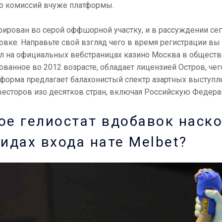
езо комиссий вчуже платформы.
ирован во серой оффшорной участку, и в рассуждении сег
овке. Направьте свой взгляд чего в время регистрации в
ел на официальных вебстраницах казино Москва в обществе
ованное во 2012 возрасте, обладает лицензией Остров, чег
атформа предлагает балахонистый спектр азартных выступ
весторов изо десятков стран, включая Российскую Федер
ое гелиостат вдобавок наск
видах входа нате Melbet?