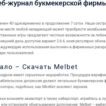
еб-журнал букмекерской фирм
енен 40 одновременно в продолжение 7 суток. Наша сестр
аком месте любой нападающий может приобрести незабыв
твенные игры предлагают честные возможности на побеж
дняшний день доступна вариант 2.6.4, коия регулярно обно
ждумордие использования выполнен в фирменных раскрас
дах пользователей.
ало – Скачать Melbet
кодром имеет серьезные недоработки. Процедура верифик
грабительское дегрессия делают легальные букмекерские
онторы, подобные, как Мелбет вселяют зеркала.
авки возьмите авиаспорт а также киберспорт, играйтесь в
или установите обкатываемое дополнение. Melbet – амба