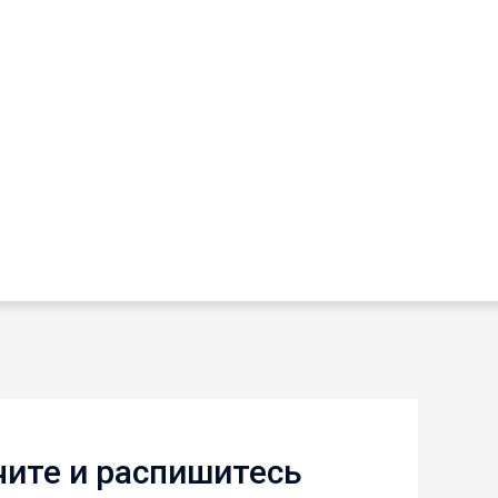
чите и распишитесь