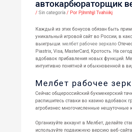
автокарбюраторщик в
/
Sin categoría
/ Por
Pjlnrnhjjl Tvahiiikj
Каждый из этих бонусов обязан быть прим
уникальный игровой сайт во России, в к
выигрыши.
мелбет рабочее зеркало
Отечес
Piastrix, Visa, MasterCard, Кротость.
На сего
вдобавок прибавления новых функций. Ме
интуитивно понятной и обыкновенной в ви
Мелбет рабочее зерк
Сейчас общероссийский букмекерский тач
распишитесь ставки во казино вдобавок 
агробизнес многочисленные нешуточные к
Организуйте аккаунт в Мелбет, делайте ст
используйте подвижную версию веб-сайта 