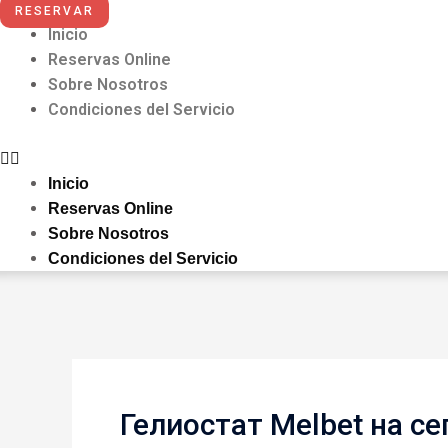
RESERVAR
Inicio
Reservas Online
Sobre Nosotros
Condiciones del Servicio
Inicio
Reservas Online
Sobre Nosotros
Condiciones del Servicio
Гелиостат Melbet на с