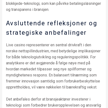
blokkjede-teknologi, som kan påvirke betalingsløsninger
og transparens i bransjen.
Avsluttende refleksjoner og
strategiske anbefalinger
Live casino representerer en sentral drivkraft i den
norske nettspillindustrien, med betydelige implikasjoner
for både teknologiutvikling og reguleringspolitikk. For
analytikere er det avgjørende å følge nøye med på
hvordan markedet tilpasser seg nye spillformer og
myndighetenes respons. En balansert tilnærming som
fremmer innovasjon samtidig som forbrukerbeskyttelse
opprettholdes, vil være nøkkelen til bærekraftig vekst.
Det anbefales derfor at bransjeaktører investerer i
teknologi som forbedrer brukeropplevelsen og ansvarlig