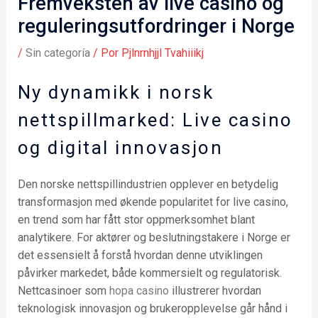
Fremveksten av live casino og
reguleringsutfordringer i Norge
/
Sin categoría
/ Por
Pjlnrnhjjl Tvahiiikj
Ny dynamikk i norsk
nettspillmarked: Live casino
og digital innovasjon
Den norske nettspillindustrien opplever en betydelig
transformasjon med økende popularitet for live casino,
en trend som har fått stor oppmerksomhet blant
analytikere. For aktører og beslutningstakere i Norge er
det essensielt å forstå hvordan denne utviklingen
påvirker markedet, både kommersielt og regulatorisk.
Nettcasinoer som
hopa casino
illustrerer hvordan
teknologisk innovasjon og brukeropplevelse går hånd i