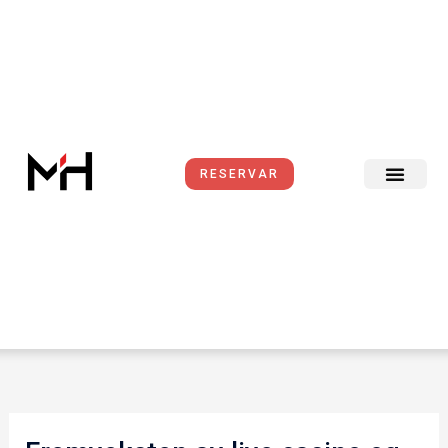
Ir
al
contenido
RESERVAR