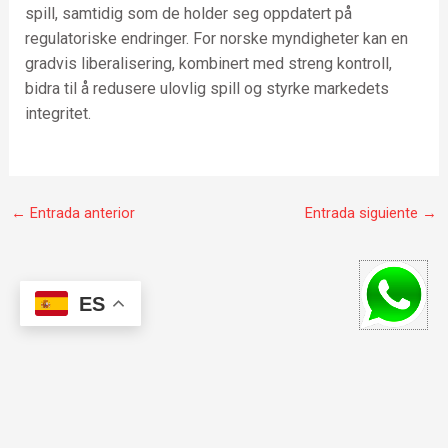
spill, samtidig som de holder seg oppdatert på
regulatoriske endringer. For norske myndigheter kan en
gradvis liberalisering, kombinert med streng kontroll,
bidra til å redusere ulovlig spill og styrke markedets
integritet.
←
Entrada anterior
Entrada siguiente
→
ES
F
I
W
a
n
h
c
s
a