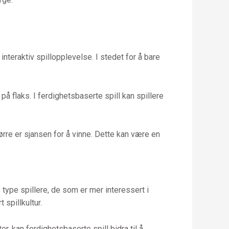
interaktiv spillopplevelse. I stedet for å bare
t på flaks. I ferdighetsbaserte spill kan spillere
tørre er sjansen for å vinne. Dette kan være en
type spillere, de som er mer interessert i
 spillkultur.
er, kan ferdighetsbaserte spill bidra til å