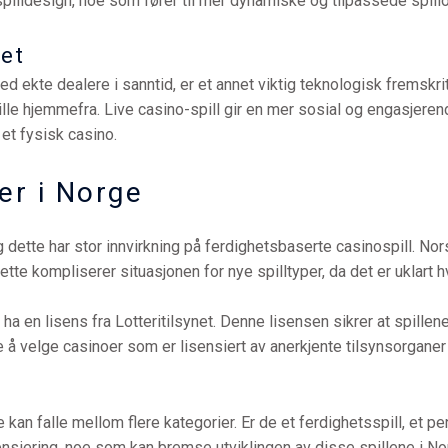
pilldesign, noe som fører til mer dynamiske og tilpassede spill
tet
ed ekte dealere i sanntid, er et annet viktig teknologisk fremsk
le hjemmefra. Live casino-spill gir en mer sosial og engasjere
 et fysisk casino.
er i Norge
g dette har stor innvirkning på ferdighetsbaserte casinospill. No
tte kompliserer situasjonen for nye spilltyper, da det er uklart hv
ha en lisens fra Lotteritilsynet. Denne lisensen sikrer at spillene
lere å velge casinoer som er lisensiert av anerkjente tilsynsorganer
e kan falle mellom flere kategorier. Er de et ferdighetsspill, et 
isensiering, noe som kan bremse utviklingen av disse spillene i No