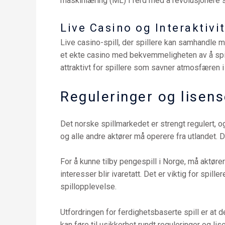
maskinlæring (ML) i ferd med å revolusjonere s
Live Casino og Interaktivi
Live casino-spill, der spillere kan samhandle m
et ekte casino med bekvemmeligheten av å spil
attraktivt for spillere som savner atmosfæren i
Reguleringer og lisens
Det norske spillmarkedet er strengt regulert, o
og alle andre aktører må operere fra utlandet. De
For å kunne tilby pengespill i Norge, må aktører 
interesser blir ivaretatt. Det er viktig for spil
spillopplevelse.
Utfordringen for ferdighetsbaserte spill er at d
kan føre til usikkerhet rundt reguleringer og l