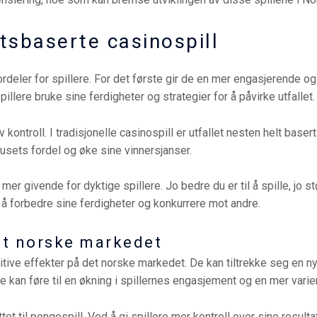
tsbaserte casinospill
rdeler for spillere. For det første gir de en mer engasjerende og 
illere bruke sine ferdigheter og strategier for å påvirke utfallet.
 kontroll. I tradisjonelle casinospill er utfallet nesten helt baser
usets fordel og øke sine vinnersjanser.
mer givende for dyktige spillere. Jo bedre du er til å spille, jo s
 å forbedre sine ferdigheter og konkurrere mot andre.
det norske markedet
ive effekter på det norske markedet. De kan tiltrekke seg en ny 
e kan føre til en økning i spillernes engasjement og en mer variert
t til pengespill. Ved å gi spillere mer kontroll over sine resultat