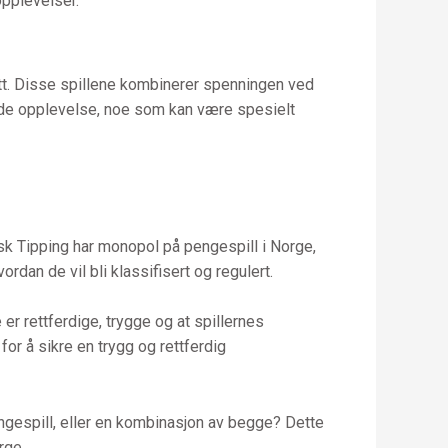
opplevelser.
ritt. Disse spillene kombinerer spenningen ved
nde opplevelse, noe som kan være spesielt
rsk Tipping har monopol på pengespill i Norge,
ordan de vil bli klassifisert og regulert.
 er rettferdige, trygge og at spillernes
 for å sikre en trygg og rettferdig
pengespill, eller en kombinasjon av begge? Dette
rge.