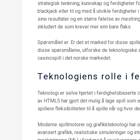
strategisk tenkning, kunnskap og ferdigheter for
blackjack eller til og med å utvikle ferdighete
sine resultater og en større følelse av mestrin
inkludert de som krever mer enn bare flaks.
Spørsmålet er: Er det et marked for disse spil
disse spørsmålene, utforske de teknologiske 
casinospill i det norske markedet.
Teknologiens rolle i f
Teknologi er selve hjertet i ferdighetsbaserte 
av HTML5 har gjort det mulig å lage spill som e
spillere fleksibiliteten til å spille når og hvor de 
Moderne spillmotorer og grafikkteknologi har 
avansert grafikk, realistiske simuleringer og in