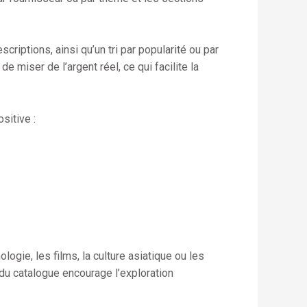
criptions, ainsi qu’un tri par popularité ou par
miser de l’argent réel, ce qui facilite la
sitive :
gie, les films, la culture asiatique ou les
du catalogue encourage l’exploration