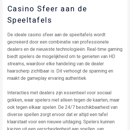
Casino Sfeer aan de
Speeltafels
De ideale casino sfeer aan de speeltafels wordt
gecreëerd door een combinatie van professionele
dealers en de nieuwste technologieën. Real-time gaming
biedt spelers de mogelijkheid om te genieten van HD
streams, waardoor elke handeling van de dealer
haarscherp zichtbaar is. Dit verhoogt de spanning en
maakt de gameplay ervaring authentiek.
Interacties met dealers zijn essentieel voor sociaal
gokken, waar spelers niet alleen tegen de kaarten, maar
ook tegen elkaar spelen. De 24/7 beschikbaarheid van
diverse spellen zorgt ervoor dat er altijd een tafel
klaarstaat voor een nieuwe uitdaging. Spelers kunnen
kiezen uit een verscheidenheid aan spellen, van