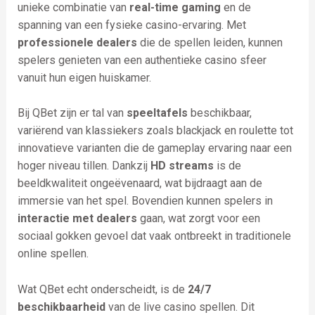
unieke combinatie van
real-time gaming
en de
spanning van een fysieke casino-ervaring. Met
professionele dealers
die de spellen leiden, kunnen
spelers genieten van een authentieke casino sfeer
vanuit hun eigen huiskamer.
Bij QBet zijn er tal van
speeltafels
beschikbaar,
variërend van klassiekers zoals blackjack en roulette tot
innovatieve varianten die de gameplay ervaring naar een
hoger niveau tillen. Dankzij
HD streams
is de
beeldkwaliteit ongeëvenaard, wat bijdraagt aan de
immersie van het spel. Bovendien kunnen spelers in
interactie met dealers
gaan, wat zorgt voor een
sociaal gokken gevoel dat vaak ontbreekt in traditionele
online spellen.
Wat QBet echt onderscheidt, is de
24/7
beschikbaarheid
van de live casino spellen. Dit