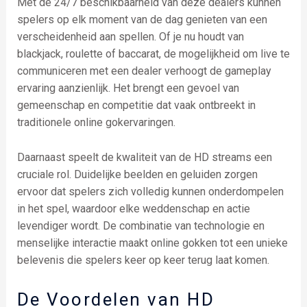
Met de 24/7 beschikbaarheid van deze dealers kunnen
spelers op elk moment van de dag genieten van een
verscheidenheid aan spellen. Of je nu houdt van
blackjack, roulette of baccarat, de mogelijkheid om live te
communiceren met een dealer verhoogt de gameplay
ervaring aanzienlijk. Het brengt een gevoel van
gemeenschap en competitie dat vaak ontbreekt in
traditionele online gokervaringen.
Daarnaast speelt de kwaliteit van de HD streams een
cruciale rol. Duidelijke beelden en geluiden zorgen
ervoor dat spelers zich volledig kunnen onderdompelen
in het spel, waardoor elke weddenschap en actie
levendiger wordt. De combinatie van technologie en
menselijke interactie maakt online gokken tot een unieke
belevenis die spelers keer op keer terug laat komen.
De Voordelen van HD