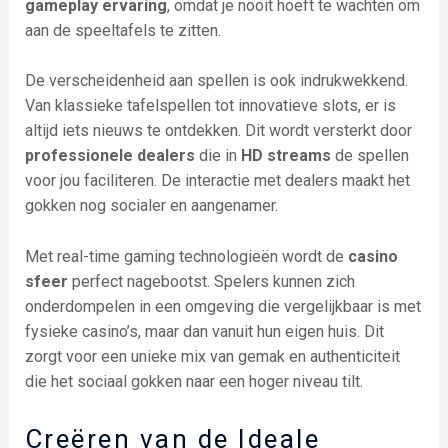
gameplay ervaring
, omdat je nooit hoeft te wachten om
aan de speeltafels te zitten.
De verscheidenheid aan spellen is ook indrukwekkend.
Van klassieke tafelspellen tot innovatieve slots, er is
altijd iets nieuws te ontdekken. Dit wordt versterkt door
professionele dealers
die in
HD streams
de spellen
voor jou faciliteren. De interactie met dealers maakt het
gokken nog socialer en aangenamer.
Met real-time gaming technologieën wordt de
casino
sfeer
perfect nagebootst. Spelers kunnen zich
onderdompelen in een omgeving die vergelijkbaar is met
fysieke casino’s, maar dan vanuit hun eigen huis. Dit
zorgt voor een unieke mix van gemak en authenticiteit
die het sociaal gokken naar een hoger niveau tilt.
Creëren van de Ideale