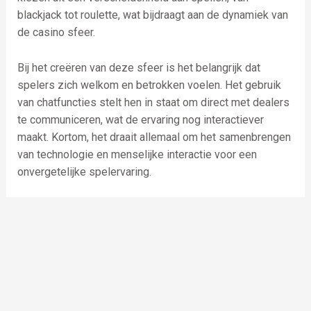
blackjack tot roulette, wat bijdraagt aan de dynamiek van
de casino sfeer.
Bij het creëren van deze sfeer is het belangrijk dat
spelers zich welkom en betrokken voelen. Het gebruik
van chatfuncties stelt hen in staat om direct met dealers
te communiceren, wat de ervaring nog interactiever
maakt. Kortom, het draait allemaal om het samenbrengen
van technologie en menselijke interactie voor een
onvergetelijke spelervaring.
←
Entrada anterior
Entrada siguiente
→