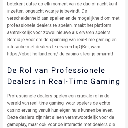
betekent dat je op elk moment van de dag of nacht kunt
inzetten, ongeacht waar je je bevindt. De
verscheidenheid aan spellen en de mogelijkheid om met
professionele dealers te spelen, maakt het platform
aantrekkelijk voor zowel nieuwe als ervaren spelers.
Bereid je voor om de spanning van real-time gaming en
interactie met dealers te ervaren bij QBet, waar
https://qbet-holland.com/
de casino sfeer je omarmt!
De Rol van Professionele
Dealers in Real-Time Gaming
Professionele dealers spelen een cruciale rol in de
wereld van real-time gaming, waar spelers de echte
casino ervaring vanuit hun eigen huis kunnen beleven.
Deze dealers zijn niet alleen verantwoordelijk voor de
gameplay, maar ook voor de interactie met dealers die