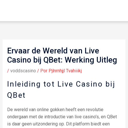
Ervaar de Wereld van Live
Casino bij QBet: Werking Uitleg
/
voddscasino
/ Por
Pjlnrnhjjl Tvahiiikj
Inleiding tot Live Casino bij
QBet
De wereld van online gokken heeft een revolutie
ondergaan met de introductie van live casino’s, en QBet
is daar geen uitzondering op. Dit platform biedt een