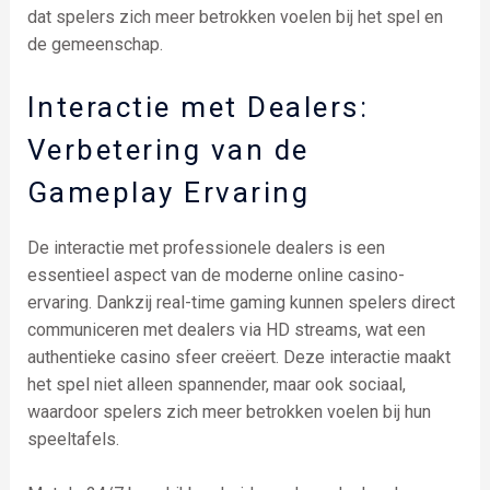
dat spelers zich meer betrokken voelen bij het spel en
de gemeenschap.
Interactie met Dealers:
Verbetering van de
Gameplay Ervaring
De interactie met professionele dealers is een
essentieel aspect van de moderne online casino-
ervaring. Dankzij real-time gaming kunnen spelers direct
communiceren met dealers via HD streams, wat een
authentieke casino sfeer creëert. Deze interactie maakt
het spel niet alleen spannender, maar ook sociaal,
waardoor spelers zich meer betrokken voelen bij hun
speeltafels.