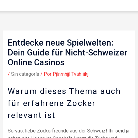
Entdecke neue Spielwelten:
Dein Guide für Nicht-Schweizer
Online Casinos
/
Sin categoría
/ Por
Pjlnrnhjjl Tvahiiikj
Warum dieses Thema auch
für erfahrene Zocker
relevant ist
Servus, liebe Zockerfreunde aus der Schweiz! Ihr seid ja