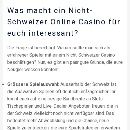
Was macht ein Nicht-
Schweizer Online Casino für
euch interessant?
Die Frage ist berechtigt: Warum sollte man sich als
erfahrener Spieler mit einem Nicht-Schweizer Casino
beschäftigen? Nun, es gibt ein paar gute Gründe, die eure
Neugier wecken könnten:
Grössere Spielauswahl:
Ausserhalb der Schweiz ist
die Auswahl an Spielen oft deutlich umfangreicher. Ihr
könnt euch auf eine riesige Bandbreite an Slots,
Tischspielen und Live-Dealer-Angeboten freuen, die in
der Schweiz vielleicht noch nicht verfügbar sind. Das
bedeutet mehr Abwechslung und die Chance, neue
Spiele zu entdecken, die eure Spielstrategien erweitern.