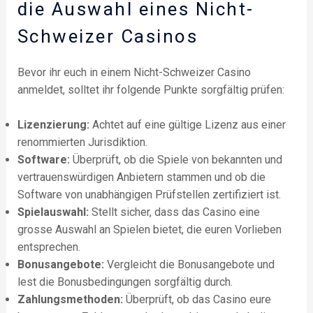
die Auswahl eines Nicht-
Schweizer Casinos
Bevor ihr euch in einem Nicht-Schweizer Casino
anmeldet, solltet ihr folgende Punkte sorgfältig prüfen:
Lizenzierung:
Achtet auf eine gültige Lizenz aus einer
renommierten Jurisdiktion.
Software:
Überprüft, ob die Spiele von bekannten und
vertrauenswürdigen Anbietern stammen und ob die
Software von unabhängigen Prüfstellen zertifiziert ist.
Spielauswahl:
Stellt sicher, dass das Casino eine
grosse Auswahl an Spielen bietet, die euren Vorlieben
entsprechen.
Bonusangebote:
Vergleicht die Bonusangebote und
lest die Bonusbedingungen sorgfältig durch.
Zahlungsmethoden:
Überprüft, ob das Casino eure