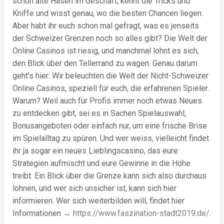
schon alte Hasen im Geschäft, kennt die Tricks und
Kniffe und wisst genau, wo die besten Chancen liegen.
Aber habt ihr euch schon mal gefragt, was es jenseits
der Schweizer Grenzen noch so alles gibt? Die Welt der
Online Casinos ist riesig, und manchmal lohnt es sich,
den Blick über den Tellerrand zu wagen. Genau darum
geht’s hier: Wir beleuchten die Welt der Nicht-Schweizer
Online Casinos, speziell für euch, die erfahrenen Spieler.
Warum? Weil auch für Profis immer noch etwas Neues
zu entdecken gibt, sei es in Sachen Spielauswahl,
Bonusangeboten oder einfach nur, um eine frische Brise
im Spielalltag zu spüren. Und wer weiss, vielleicht findet
ihr ja sogar ein neues Lieblingscasino, das eure
Strategien aufmischt und eure Gewinne in die Höhe
treibt. Ein Blick über die Grenze kann sich also durchaus
lohnen, und wer sich unsicher ist, kann sich hier
informieren. Wer sich weiterbilden will, findet hier
Informationen →
https://www.faszination-stadt2019.de/
.